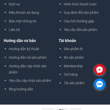
Dịch vụ
Hình thức thanh toán
Điều khoản sử dụng
Quy định đổi sản phẩm
Bảo mật thông tin
Câu hỏi thường gặp
Liên hệ
Yêu cầu đổi sản phẩm
Hướng dẫn cơ bản
Tài khoản
Hướng dẫn kỹ thuật
Sản phẩm lẻ
Hướng dẫn tải sản phẩm
Bộ sản phẩm
Hướng dẫn cập nhật sản
Membership
.
phẩm
Giỏ hàng
Yêu cầu cập nhật sản phẩm
Tải sản phẩm
.
Blog hướng dẫn