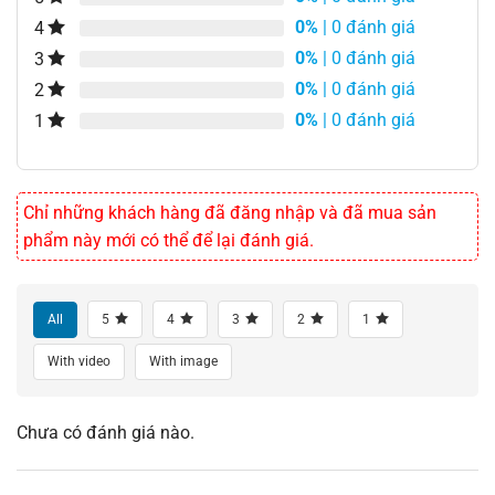
0%
| 0 đánh giá
4
0%
| 0 đánh giá
3
0%
| 0 đánh giá
2
0%
| 0 đánh giá
1
Chỉ những khách hàng đã đăng nhập và đã mua sản
phẩm này mới có thể để lại đánh giá.
All
5
4
3
2
1
With video
With image
Chưa có đánh giá nào.