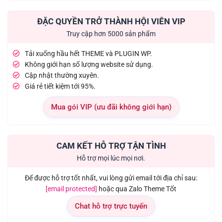
ĐẶC QUYỀN TRỞ THÀNH HỘI VIÊN VIP
Truy cập hơn 5000 sản phẩm
Tải xuống hầu hết THEME và PLUGIN WP.
Không giới hạn số lượng website sử dụng.
Cập nhật thường xuyên.
Giá rẻ tiết kiệm tới 95%.
Mua gói VIP (ưu đãi không giới hạn)
CAM KẾT HỖ TRỢ TẬN TÌNH
Hỗ trợ mọi lúc mọi nơi.
Để được hỗ trợ tốt nhất, vui lòng gửi email tới địa chỉ sau:
[email protected]
hoặc qua Zalo Theme Tốt
Chat hỗ trợ trực tuyến