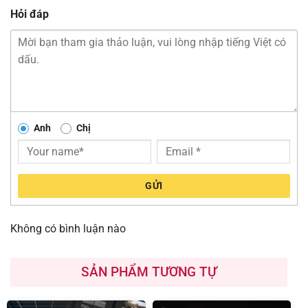
Hỏi đáp
Anh
Chị
GỬI
Không có bình luận nào
SẢN PHẨM TƯƠNG TỰ