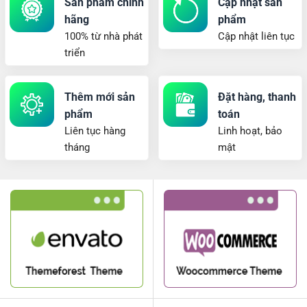
Sản phẩm chính
Cập nhật sản
hãng
phẩm
100% từ nhà phát
Cập nhật liên tục
triển
Thêm mới sản
Đặt hàng, thanh
phẩm
toán
Liên tục hàng
Linh hoạt, bảo
tháng
mật