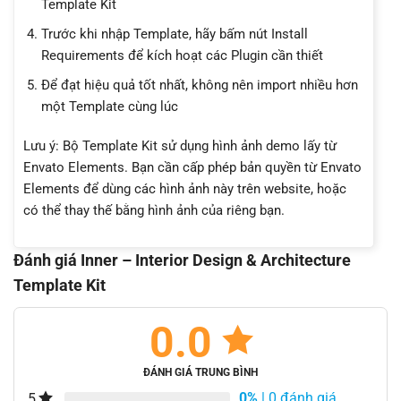
Template Kit
Trước khi nhập Template, hãy bấm nút Install
Requirements để kích hoạt các Plugin cần thiết
Để đạt hiệu quả tốt nhất, không nên import nhiều hơn
một Template cùng lúc
Lưu ý: Bộ Template Kit sử dụng hình ảnh demo lấy từ
Envato Elements. Bạn cần cấp phép bản quyền từ Envato
Elements để dùng các hình ảnh này trên website, hoặc
có thể thay thế bằng hình ảnh của riêng bạn.
Đánh giá Inner – Interior Design & Architecture
Template Kit
0.0
ĐÁNH GIÁ TRUNG BÌNH
0%
| 0 đánh giá
5