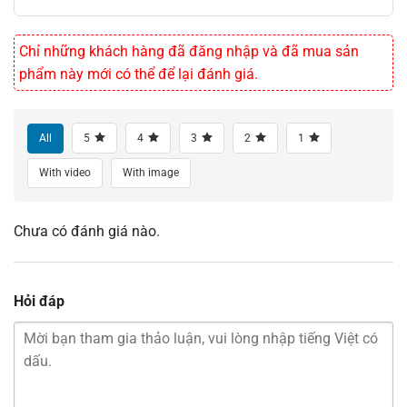
Chỉ những khách hàng đã đăng nhập và đã mua sản
phẩm này mới có thể để lại đánh giá.
All
5
4
3
2
1
With video
With image
Chưa có đánh giá nào.
Hỏi đáp