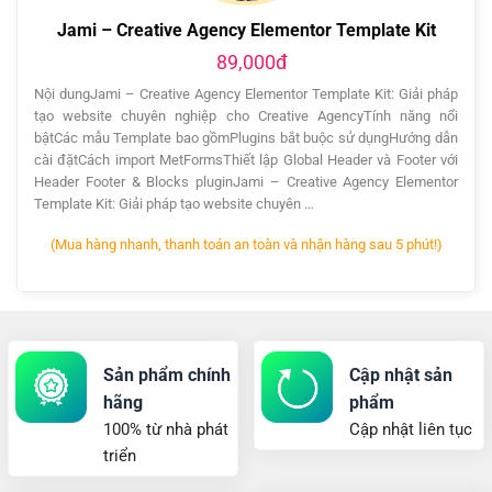
Jami – Creative Agency Elementor Template Kit
89,000đ
Nội dungJami – Creative Agency Elementor Template Kit: Giải pháp
tạo website chuyên nghiệp cho Creative AgencyTính năng nổi
bậtCác mẫu Template bao gồmPlugins bắt buộc sử dụngHướng dẫn
cài đặtCách import MetFormsThiết lập Global Header và Footer với
Header Footer & Blocks pluginJami – Creative Agency Elementor
Template Kit: Giải pháp tạo website chuyên …
(Mua hàng nhanh, thanh toán an toàn và nhận hàng sau 5 phút!)
Sản phẩm chính
Cập nhật sản
hãng
phẩm
100% từ nhà phát
Cập nhật liên tục
triển