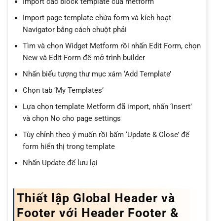
Import các block template của metform
Import page template chứa form và kích hoạt
Navigator bằng cách chuột phải
Tìm và chọn Widget Metform rồi nhấn Edit Form, chọn
New và Edit Form để mở trình builder
Nhấn biểu tượng thư mục xám ‘Add Template’
Chọn tab ‘My Templates’
Lựa chọn template Metform đã import, nhấn ‘Insert’
và chọn No cho page settings
Tùy chỉnh theo ý muốn rồi bấm ‘Update & Close’ để
form hiển thị trong template
Nhấn Update để lưu lại
Thiết lập Global Header và
Footer với Header Footer &