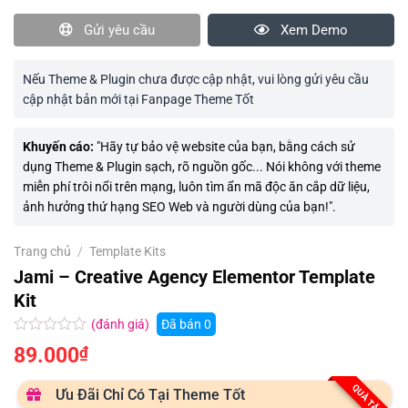
Gửi yêu cầu
Xem Demo
Nếu Theme & Plugin chưa được cập nhật, vui lòng gửi yêu cầu
cập nhật bản mới tại Fanpage Theme Tốt
Khuyến cáo:
"Hãy tự bảo vệ website của bạn, bằng cách sử
dụng Theme & Plugin sạch, rõ nguồn gốc... Nói không với theme
miễn phí trôi nổi trên mạng, luôn tìm ẩn mã độc ăn cắp dữ liệu,
ảnh hưởng thứ hạng SEO Web và người dùng của bạn!".
Trang chủ
/
Template Kits
Jami – Creative Agency Elementor Template
Kit
(đánh giá)
Đã bán
0
Được
89.000
₫
xếp
hạng
0.0
QUÀ TẶNG
Ưu Đãi Chỉ Có Tại Theme Tốt
5