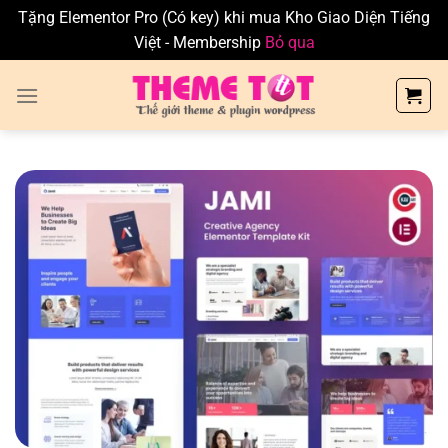
Tặng Elementor Pro (Có key) khi mua Kho Giao Diện Tiếng
Việt - Membership
Bỏ qua
Skip
to
content