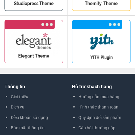
Thông tin
Hỗ trợ khách hàng
Giới thiệu
Hướng dẫn mua hàng
Dịch vụ
Hình thức thanh toán
Điều khoản sử dụng
Quy định đổi sản phẩm
Bảo mật thông tin
Câu hỏi thường gặp