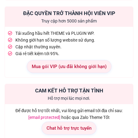
ĐẶC QUYỀN TRỞ THÀNH HỘI VIÊN VIP
Truy cập hơn 5000 sản phẩm
Tải xuống hầu hết THEME và PLUGIN WP.
Không giới hạn số lượng website sử dụng.
Cập nhật thường xuyên.
Giá rẻ tiết kiệm tới 95%.
Mua gói VIP (ưu đãi không giới hạn)
CAM KẾT HỖ TRỢ TẬN TÌNH
Hỗ trợ mọi lúc mọi nơi.
Để được hỗ trợ tốt nhất, vui lòng gửi email tới địa chỉ sau:
[email protected]
hoặc qua Zalo Theme Tốt
Chat hỗ trợ trực tuyến