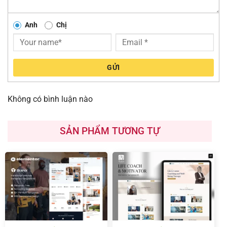
Anh
Chị
GỬI
Không có bình luận nào
SẢN PHẨM TƯƠNG TỰ