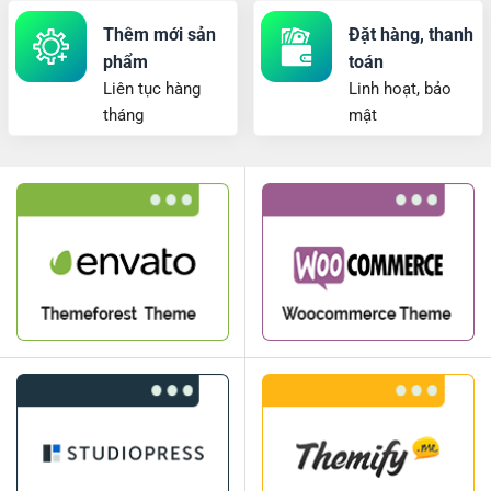
Thêm mới sản
Đặt hàng, thanh
phẩm
toán
Liên tục hàng
Linh hoạt, bảo
tháng
mật