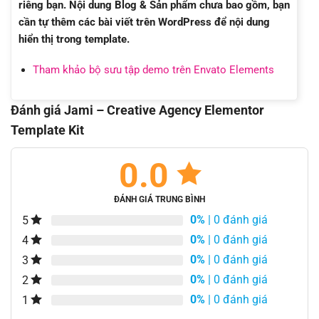
riêng bạn. Nội dung Blog & Sản phẩm chưa bao gồm, bạn
cần tự thêm các bài viết trên WordPress để nội dung
hiển thị trong template.
Tham khảo bộ sưu tập demo trên Envato Elements
Đánh giá Jami – Creative Agency Elementor
Template Kit
0.0
ĐÁNH GIÁ TRUNG BÌNH
0%
| 0 đánh giá
5
0%
| 0 đánh giá
4
0%
| 0 đánh giá
3
0%
| 0 đánh giá
2
0%
| 0 đánh giá
1