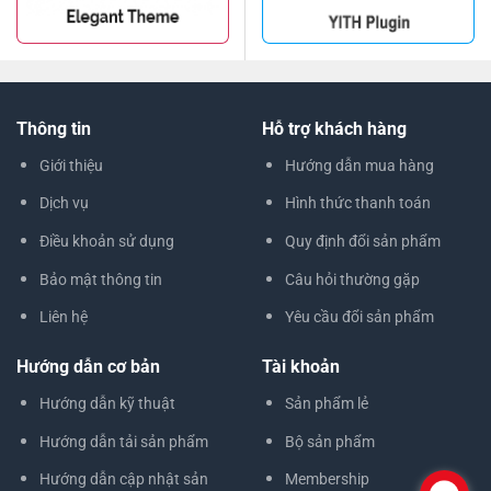
Thông tin
Hỗ trợ khách hàng
Giới thiệu
Hướng dẫn mua hàng
Dịch vụ
Hình thức thanh toán
Điều khoản sử dụng
Quy định đổi sản phẩm
Bảo mật thông tin
Câu hỏi thường gặp
Liên hệ
Yêu cầu đổi sản phẩm
Hướng dẫn cơ bản
Tài khoản
Hướng dẫn kỹ thuật
Sản phẩm lẻ
Hướng dẫn tải sản phẩm
Bộ sản phẩm
Hướng dẫn cập nhật sản
Membership