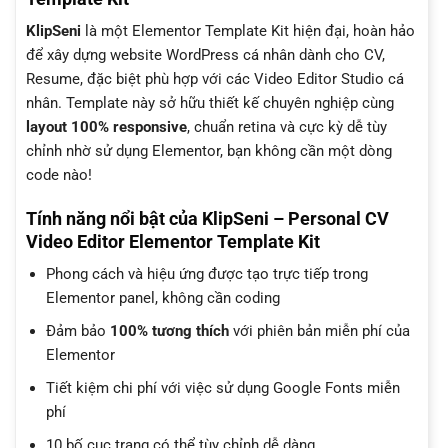
KlipSeni
là một Elementor Template Kit hiện đại, hoàn hảo
để xây dựng website WordPress cá nhân dành cho CV,
Resume, đặc biệt phù hợp với các Video Editor Studio cá
nhân. Template này sở hữu thiết kế chuyên nghiệp cùng
layout 100% responsive
, chuẩn retina và cực kỳ dễ tùy
chỉnh nhờ sử dụng Elementor, bạn không cần một dòng
code nào!
Tính năng nổi bật của KlipSeni – Personal CV
Video Editor Elementor Template Kit
Phong cách và hiệu ứng được tạo trực tiếp trong
Elementor panel, không cần coding
Đảm bảo
100% tương thích
với phiên bản miễn phí của
Elementor
Tiết kiệm chi phí với việc sử dụng Google Fonts miễn
phí
10 bố cục trang có thể tùy chỉnh dễ dàng