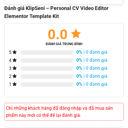
Đánh giá KlipSeni – Personal CV Video Editor
Elementor Template Kit
0.0
ĐÁNH GIÁ TRUNG BÌNH
0%
| 0 đánh giá
5
0%
| 0 đánh giá
4
0%
| 0 đánh giá
3
0%
| 0 đánh giá
2
0%
| 0 đánh giá
1
Chỉ những khách hàng đã đăng nhập và đã mua sản
phẩm này mới có thể để lại đánh giá.