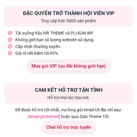
ĐẶC QUYỀN TRỞ THÀNH HỘI VIÊN VIP
Truy cập hơn 5000 sản phẩm
Tải xuống hầu hết THEME và PLUGIN WP.
Không giới hạn số lượng website sử dụng.
Cập nhật thường xuyên.
Giá rẻ tiết kiệm tới 95%.
Mua gói VIP (ưu đãi không giới hạn)
CAM KẾT HỖ TRỢ TẬN TÌNH
Hỗ trợ mọi lúc mọi nơi.
Để được hỗ trợ tốt nhất, vui lòng gửi email tới địa chỉ sau:
[email protected]
hoặc qua Zalo Theme Tốt
Chat hỗ trợ trực tuyến