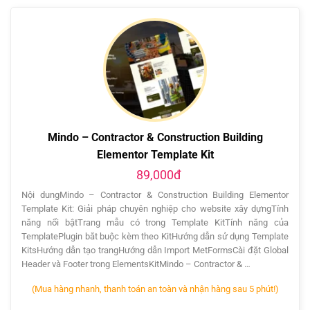
Mindo – Contractor & Construction Building
Elementor Template Kit
89,000đ
Nội dungMindo – Contractor & Construction Building Elementor
Template Kit: Giải pháp chuyên nghiệp cho website xây dựngTính
năng nổi bậtTrang mẫu có trong Template KitTính năng của
TemplatePlugin bắt buộc kèm theo KitHướng dẫn sử dụng Template
KitsHướng dẫn tạo trangHướng dẫn Import MetFormsCài đặt Global
Header và Footer trong ElementsKitMindo – Contractor & …
(Mua hàng nhanh, thanh toán an toàn và nhận hàng sau 5 phút!)