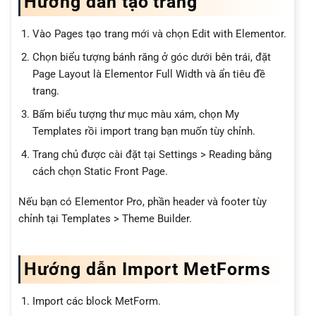
Hướng dẫn tạo trang
Vào Pages tạo trang mới và chọn Edit with Elementor.
Chọn biểu tượng bánh răng ở góc dưới bên trái, đặt
Page Layout là Elementor Full Width và ẩn tiêu đề
trang.
Bấm biểu tượng thư mục màu xám, chọn My
Templates rồi import trang bạn muốn tùy chỉnh.
Trang chủ được cài đặt tại Settings > Reading bằng
cách chọn Static Front Page.
Nếu bạn có Elementor Pro, phần header và footer tùy
chỉnh tại Templates > Theme Builder.
Hướng dẫn Import MetForms
Import các block MetForm.