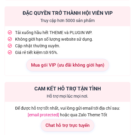
ĐẶC QUYỀN TRỞ THÀNH HỘI VIÊN VIP
Truy cập hơn 5000 sản phẩm
Tải xuống hầu hết THEME và PLUGIN WP.
Không giới hạn số lượng website sử dụng.
Cập nhật thường xuyên.
Giá rẻ tiết kiệm tới 95%.
Mua gói VIP (ưu đãi không giới hạn)
CAM KẾT HỖ TRỢ TẬN TÌNH
Hỗ trợ mọi lúc mọi nơi.
Để được hỗ trợ tốt nhất, vui lòng gửi email tới địa chỉ sau:
[email protected]
hoặc qua Zalo Theme Tốt
Chat hỗ trợ trực tuyến