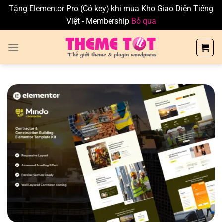
Tặng Elementor Pro (Có key) khi mua Kho Giao Diện Tiếng
Việt - Membership
Bỏ qua
Skip
to
content