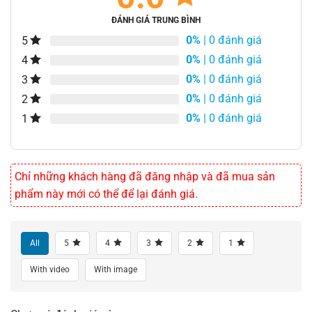
ĐÁNH GIÁ TRUNG BÌNH
0%
| 0 đánh giá
5
0%
| 0 đánh giá
4
0%
| 0 đánh giá
3
0%
| 0 đánh giá
2
0%
| 0 đánh giá
1
Chỉ những khách hàng đã đăng nhập và đã mua sản
phẩm này mới có thể để lại đánh giá.
All
5
4
3
2
1
With video
With image