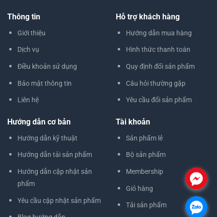
Thông tin
Hỗ trợ khách hàng
Giới thiệu
Hướng dẫn mua hàng
Dịch vụ
Hình thức thanh toán
Điều khoản sử dụng
Quy định đổi sản phẩm
Bảo mật thông tin
Câu hỏi thường gặp
Liên hệ
Yêu cầu đổi sản phẩm
Hướng dẫn cơ bản
Tài khoản
Hướng dẫn kỹ thuật
Sản phẩm lẻ
Hướng dẫn tải sản phẩm
Bộ sản phẩm
Hướng dẫn cập nhật sản
Membership
.
phẩm
Giỏ hàng
Yêu cầu cập nhật sản phẩm
Tải sản phẩm
.