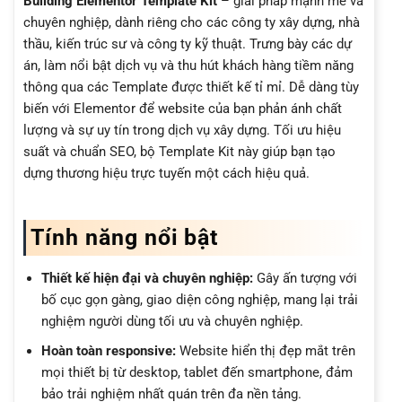
Building Elementor Template Kit
– giải pháp mạnh mẽ và
chuyên nghiệp, dành riêng cho các công ty xây dựng, nhà
thầu, kiến trúc sư và công ty kỹ thuật. Trưng bày các dự
án, làm nổi bật dịch vụ và thu hút khách hàng tiềm năng
thông qua các Template được thiết kế tỉ mỉ. Dễ dàng tùy
biến với Elementor để website của bạn phản ánh chất
lượng và sự uy tín trong dịch vụ xây dựng. Tối ưu hiệu
suất và chuẩn SEO, bộ Template Kit này giúp bạn tạo
dựng thương hiệu trực tuyến một cách hiệu quả.
Tính năng nổi bật
Thiết kế hiện đại và chuyên nghiệp:
Gây ấn tượng với
bố cục gọn gàng, giao diện công nghiệp, mang lại trải
nghiệm người dùng tối ưu và chuyên nghiệp.
Hoàn toàn responsive:
Website hiển thị đẹp mắt trên
mọi thiết bị từ desktop, tablet đến smartphone, đảm
bảo trải nghiệm nhất quán trên đa nền tảng.