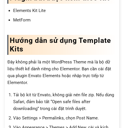
Elements Kit Lite
MetForm
Hướng dẫn sử dụng Template
Kits
Đây không phải là một WordPress Theme mà là bộ dữ
liệu thiết kế dành riêng cho Elementor. Bạn cần cài đặt
qua plugin Envato Elements hoặc nhập trực tiếp từ
Elementor.
Tải bộ kit từ Envato, không giải nén file zip. Nếu dùng
Safari, đảm bảo tắt “Open safe files after
downloading” trong cài đặt trình duyệt.
Vào Settings > Permalinks, chọn Post Name.
Vào Appearance > Themes > Add New, cài và kích