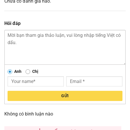
Chưa có đánh giá nào.
Hỏi đáp
Anh
Chị
GỬI
Không có bình luận nào