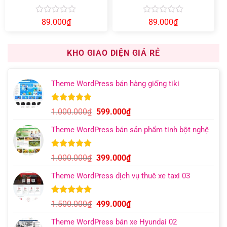
Kit
Được
Được
89.000
₫
89.000
₫
xếp
xếp
hạng
hạng
0
0
KHO GIAO DIỆN GIÁ RẺ
5
5
sao
sao
Theme WordPress bán hàng giống tiki
5.00
11
trên 5
Giá
Giá
1.000.000
₫
599.000
₫
dựa trên
gốc
hiện
đánh giá
Theme WordPress bán sản phẩm tinh bột nghệ
là:
tại
1.000.000₫.
là:
599.000₫.
5.00
6
trên 5
Giá
Giá
1.000.000
₫
399.000
₫
dựa trên
gốc
hiện
đánh giá
Theme WordPress dịch vụ thuê xe taxi 03
là:
tại
1.000.000₫.
là:
399.000₫.
5.00
10
trên 5
Giá
Giá
1.500.000
₫
499.000
₫
dựa trên
gốc
hiện
đánh giá
Theme WordPress bán xe Hyundai 02
là:
tại