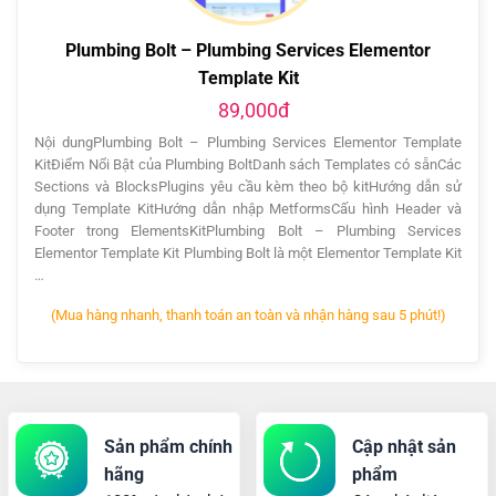
Plumbing Bolt – Plumbing Services Elementor
Template Kit
89,000đ
Nội dungPlumbing Bolt – Plumbing Services Elementor Template
KitĐiểm Nổi Bật của Plumbing BoltDanh sách Templates có sẵnCác
Sections và BlocksPlugins yêu cầu kèm theo bộ kitHướng dẫn sử
dụng Template KitHướng dẫn nhập MetformsCấu hình Header và
Footer trong ElementsKitPlumbing Bolt – Plumbing Services
Elementor Template Kit Plumbing Bolt là một Elementor Template Kit
…
(Mua hàng nhanh, thanh toán an toàn và nhận hàng sau 5 phút!)
Sản phẩm chính
Cập nhật sản
hãng
phẩm