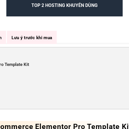
TOP 2 HOSTING KHUYÊN DÙNG
n
Lưu ý trước khi mua
o Template Kit
commerce Elementor Pro Template Ki