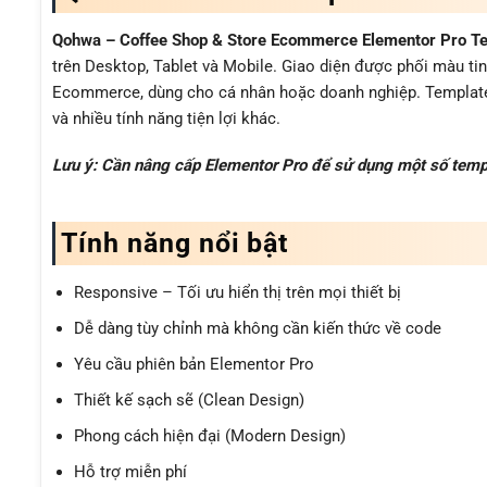
Qohwa – Coffee Shop & Store Ecommerce Elementor Pro Te
trên Desktop, Tablet và Mobile. Giao diện được phối màu ti
Ecommerce, dùng cho cá nhân hoặc doanh nghiệp. Template s
và nhiều tính năng tiện lợi khác.
Lưu ý: Cần nâng cấp Elementor Pro để sử dụng một số templ
Tính năng nổi bật
Responsive – Tối ưu hiển thị trên mọi thiết bị
Dễ dàng tùy chỉnh mà không cần kiến thức về code
Yêu cầu phiên bản Elementor Pro
Thiết kế sạch sẽ (Clean Design)
Phong cách hiện đại (Modern Design)
Hỗ trợ miễn phí