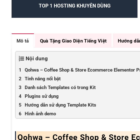
TOP 1 HOSTING KHUYÊN DÙNG
Mô tả
Quà Tặng Giao Diện Tiếng Việt
Hướng dẫ
Nội dung
Qohwa – Coffee Shop & Store Ecommerce Elementor Pr
Tính năng nổi bật
Danh sách Templates có trong Kit
Plugins sử dụng
Hướng dẫn sử dụng Template Kits
Hình ảnh demo
Qohwa – Coffee Shop & Store E