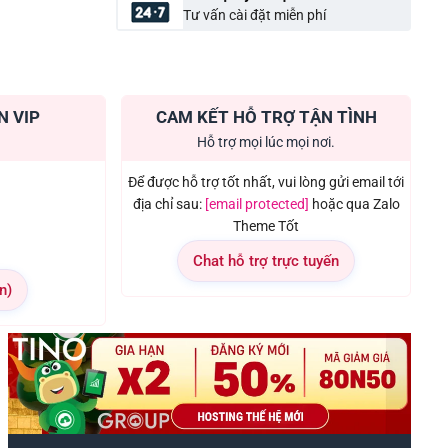
Tư vấn cài đặt miễn phí
N VIP
CAM KẾT HỖ TRỢ TẬN TÌNH
Hỗ trợ mọi lúc mọi nơi.
Để được hỗ trợ tốt nhất, vui lòng gửi email tới
địa chỉ sau:
[email protected]
hoặc qua Zalo
Theme Tốt
Chat hỗ trợ trực tuyến
n)