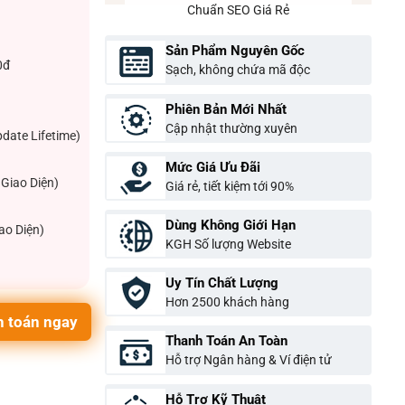
Chuẩn SEO Giá Rẻ
Sản Phẩm Nguyên Gốc
0đ
Sạch, không chứa mã độc
Phiên Bản Mới Nhất
Cập nhật thường xuyên
pdate Lifetime)
Mức Giá Ưu Đãi
Giao Diện)
Giá rẻ, tiết kiệm tới 90%
Dùng Không Giới Hạn
ao Diện)
KGH Số lượng Website
Uy Tín Chất Lượng
Hơn 2500 khách hàng
 toán ngay
Thanh Toán An Toàn
Hỗ trợ Ngân hàng & Ví điện tử
Hỗ Trợ Kỹ Thuật