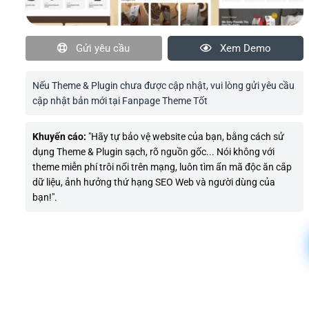
Gửi yêu cầu
Xem Demo
Nếu Theme & Plugin chưa được cập nhật, vui lòng gửi yêu cầu
cập nhật bản mới tại Fanpage Theme Tốt
Khuyến cáo:
"Hãy tự bảo vệ website của bạn, bằng cách sử
dụng Theme & Plugin sạch, rõ nguồn gốc... Nói không với
theme miễn phí trôi nổi trên mạng, luôn tìm ẩn mã độc ăn cắp
dữ liệu, ảnh hưởng thứ hạng SEO Web và người dùng của
bạn!".