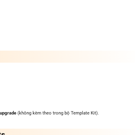
 upgrade
(không kèm theo trong bộ Template Kit).
ts