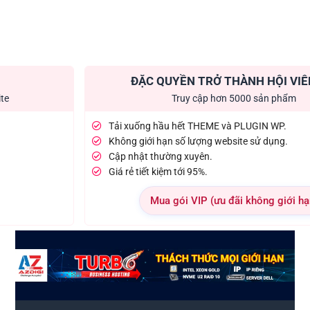
ĐẶC QUYỀN TRỞ THÀNH HỘI VIÊ
ite
Truy cập hơn 5000 sản phẩm
Tải xuống hầu hết THEME và PLUGIN WP.
Không giới hạn số lượng website sử dụng.
Cập nhật thường xuyên.
Giá rẻ tiết kiệm tới 95%.
Mua gói VIP (ưu đãi không giới hạ