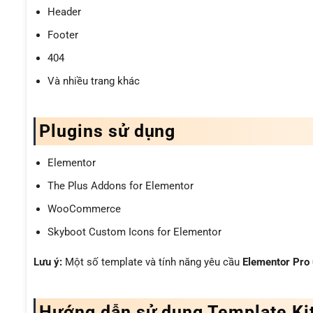
Header
Footer
404
Và nhiều trang khác
Plugins sử dụng
Elementor
The Plus Addons for Elementor
WooCommerce
Skyboot Custom Icons for Elementor
Lưu ý:
Một số template và tính năng yêu cầu
Elementor Pro
Hướng dẫn sử dụng Template Ki