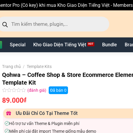
entor Pro (Có key) khi mua Kho Giao Diện Tiếng Việt - Member
ìm
ếm
n
hẩm
Special
Kho Giao Diện Tiếng Việt
Bundle
Bra
Trang chủ
/
Template Kits
Qohwa – Coffee Shop & Store Ecommerce Elemen
Template Kit
(đánh giá)
Đã bán
0
Được
89.000
₫
xếp
hạng
0.0
Ưu Đãi Chỉ Có Tại Theme Tốt
5
sao
Hỗ trợ tư vấn Theme & Plugin miễn phí
✓
Miễn phí cài đặt import Theme giống mẫu demo
✓