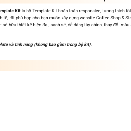
mplate Kit
là bộ Template Kit hoàn toàn responsive, tương thích tố
nh tế, rất phù hợp cho bạn muốn xây dựng website Coffee Shop & St
ở hữu thiết kế hiện đại, sạch sẽ, dễ dàng tùy chỉnh, thay đổi màu
ate và tính năng (không bao gồm trong bộ kit).