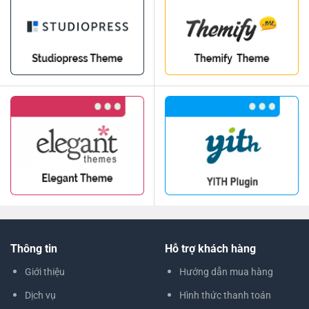
Thông tin
Hỗ trợ khách hàng
Giới thiệu
Hướng dẫn mua hàng
Dịch vụ
Hình thức thanh toán