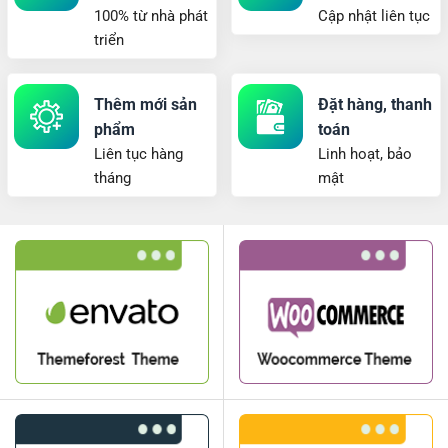
100% từ nhà phát
Cập nhật liên tục
triển
Thêm mới sản
Đặt hàng, thanh
phẩm
toán
Liên tục hàng
Linh hoạt, bảo
tháng
mật