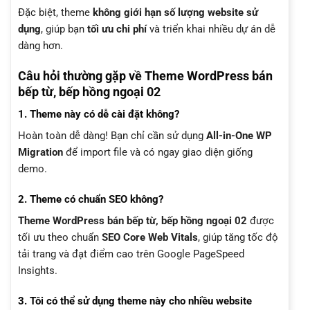
Đặc biệt, theme
không giới hạn số lượng website sử
dụng
, giúp bạn
tối ưu chi phí
và triển khai nhiều dự án dễ
dàng hơn.
Câu hỏi thường gặp về Theme WordPress bán
bếp từ, bếp hồng ngoại 02
1. Theme này có dễ cài đặt không?
Hoàn toàn dễ dàng! Bạn chỉ cần sử dụng
All-in-One WP
Migration
để import file và có ngay giao diện giống
demo.
2. Theme có chuẩn SEO không?
Theme WordPress bán bếp từ, bếp hồng ngoại 02
được
tối ưu theo chuẩn
SEO Core Web Vitals
, giúp tăng tốc độ
tải trang và đạt điểm cao trên Google PageSpeed
Insights.
3. Tôi có thể sử dụng theme này cho nhiều website