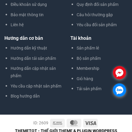
Điều khoản sử dụng
Quy định đổi sản phẩm
Bảo mật thông tin
Câu hỏi thường gặp
Liên hệ
Yêu cầu đổi sản phẩm
Hướng dẫn cơ bản
Tài khoản
Hướng dẫn kỹ thuật
Sản phẩm lẻ
Hướng dẫn tải sản phẩm
Bộ sản phẩm
Hướng dẫn cập nhật sản
Membership
.
phẩm
Giỏ hàng
Yêu cầu cập nhật sản phẩm
Tải sản phẩm
.
Blog hướng dẫn
ID: 2609
THEMETOT - THẾ GIỚI THEME & PLUGIN WORDPRESS