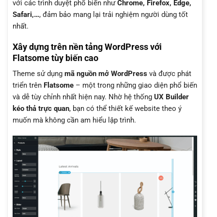
với các trình duyệt phổ biến như
Chrome, Firefox, Edge,
Safari,…
, đảm bảo mang lại trải nghiệm người dùng tốt
nhất.
Xây dựng trên nền tảng WordPress với
Flatsome tùy biến cao
Theme sử dụng
mã nguồn mở WordPress
và được phát
triển trên
Flatsome
– một trong những giao diện phổ biến
và dễ tùy chỉnh nhất hiện nay. Nhờ hệ thống
UX Builder
kéo thả trực quan
, bạn có thể thiết kế website theo ý
muốn mà không cần am hiểu lập trình.