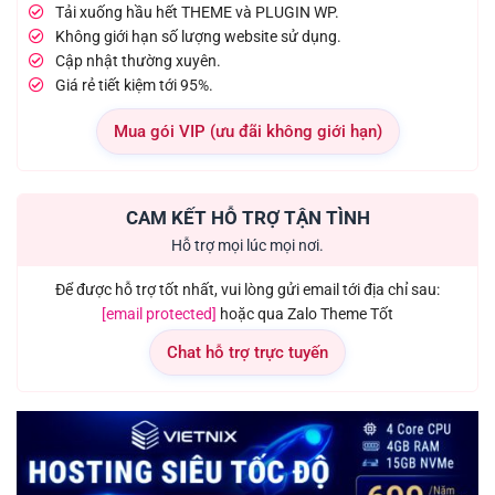
Tải xuống hầu hết THEME và PLUGIN WP.
Không giới hạn số lượng website sử dụng.
Cập nhật thường xuyên.
Giá rẻ tiết kiệm tới 95%.
Mua gói VIP (ưu đãi không giới hạn)
CAM KẾT HỖ TRỢ TẬN TÌNH
Hỗ trợ mọi lúc mọi nơi.
Để được hỗ trợ tốt nhất, vui lòng gửi email tới địa chỉ sau:
[email protected]
hoặc qua Zalo Theme Tốt
Chat hỗ trợ trực tuyến