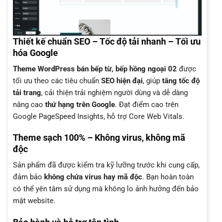
Thiết kế chuẩn SEO – Tốc độ tải nhanh – Tối ưu
hóa Google
Theme WordPress bán bếp từ, bếp hồng ngoại 02
được
tối ưu theo các tiêu chuẩn
SEO hiện đại
, giúp
tăng tốc độ
tải trang
, cải thiện trải nghiệm người dùng và dễ dàng
nâng cao
thứ hạng trên Google
. Đạt điểm cao trên
Google PageSpeed Insights, hỗ trợ Core Web Vitals.
Theme sạch 100% – Không virus, không mã
độc
Sản phẩm đã được kiểm tra kỹ lưỡng trước khi cung cấp,
đảm bảo
không chứa virus hay mã độc
. Bạn hoàn toàn
có thể yên tâm sử dụng mà không lo ảnh hưởng đến bảo
mật website.