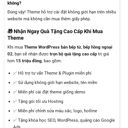
không?
Đúng vậy! Theme hỗ trợ cài đặt không giới hạn trên nhiều
website mà không cần mua thêm giấy phép.
🎁 Nhận Ngay Quà Tặng Cao Cấp Khi Mua
Theme
Khi mua
Theme WordPress bán bếp từ, bếp hồng ngoại
02
, bạn sẽ nhận được
trọn bộ quà tặng cao cấp
trị giá
hơn
15 triệu đồng
, bao gồm:
✅ Hỗ trợ tư vấn Theme & Plugin miễn phí
✅ Sử dụng không giới hạn website, tên miền
✅ Miễn phí cài đặt theme giống demo
✅ Tặng gói tối ưu Hosting
✅ Miễn phí chỉnh sửa màu sắc, logo, hotline
✅ Tặng khóa học SEO, WordPress, quảng cáo Google
Ads...