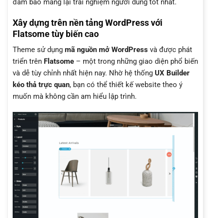
đảm bảo mang lại trải nghiệm người dùng tốt nhất.
Xây dựng trên nền tảng WordPress với
Flatsome tùy biến cao
Theme sử dụng
mã nguồn mở WordPress
và được phát
triển trên
Flatsome
– một trong những giao diện phổ biến
và dễ tùy chỉnh nhất hiện nay. Nhờ hệ thống
UX Builder
kéo thả trực quan
, bạn có thể thiết kế website theo ý
muốn mà không cần am hiểu lập trình.