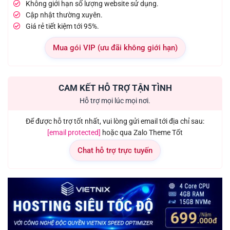
Không giới hạn số lượng website sử dụng.
Cập nhật thường xuyên.
Giá rẻ tiết kiệm tới 95%.
Mua gói VIP (ưu đãi không giới hạn)
CAM KẾT HỖ TRỢ TẬN TÌNH
Hỗ trợ mọi lúc mọi nơi.
Để được hỗ trợ tốt nhất, vui lòng gửi email tới địa chỉ sau:
[email protected]
hoặc qua Zalo Theme Tốt
Chat hỗ trợ trực tuyến