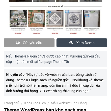
Gửi yêu cầu
Xem Demo
Nếu Theme & Plugin chưa được cập nhật, vui lòng gửi yêu cầu
cập nhật bản mới tại Fanpage Theme Tốt
Khuyến cáo:
"Hãy tự bảo vệ website của bạn, bằng cách sử
dụng Theme & Plugin sạch, rõ nguồn gốc... Nói không với theme
miễn phí trôi nổi trên mạng, luôn tìm ẩn mã độc ăn cắp dữ liệu,
ảnh hưởng thứ hạng SEO Web và người dùng của bạn!".
Trang chủ
/
Kho Giao Diện
/
Mẫu Website Bán Hàng
Theme WordPress bán kho gạch men