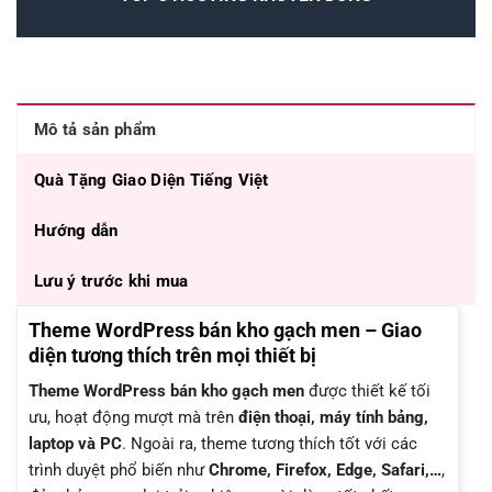
Mô tả sản phẩm
Quà Tặng Giao Diện Tiếng Việt
Hướng dẫn
Lưu ý trước khi mua
Theme WordPress bán kho gạch men – Giao
diện tương thích trên mọi thiết bị
Theme WordPress bán kho gạch men
được thiết kế tối
ưu, hoạt động mượt mà trên
điện thoại, máy tính bảng,
laptop và PC
. Ngoài ra, theme tương thích tốt với các
trình duyệt phổ biến như
Chrome, Firefox, Edge, Safari,…
,