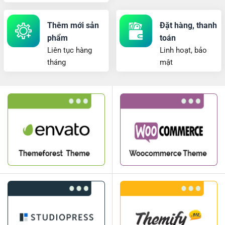
Thêm mới sản
Đặt hàng, thanh
phẩm
toán
Liên tục hàng
Linh hoạt, bảo
tháng
mật