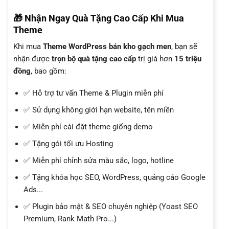
🎁 Nhận Ngay Quà Tặng Cao Cấp Khi Mua
Theme
Khi mua
Theme WordPress bán kho gạch men
, bạn sẽ
nhận được
trọn bộ quà tặng cao cấp
trị giá hơn
15 triệu
đồng
, bao gồm:
✅ Hỗ trợ tư vấn Theme & Plugin miễn phí
✅ Sử dụng không giới hạn website, tên miền
✅ Miễn phí cài đặt theme giống demo
✅ Tặng gói tối ưu Hosting
✅ Miễn phí chỉnh sửa màu sắc, logo, hotline
✅ Tặng khóa học SEO, WordPress, quảng cáo Google
Ads...
✅ Plugin bảo mật & SEO chuyên nghiệp (Yoast SEO
Premium, Rank Math Pro...)