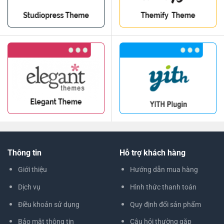
Thông tin
Hỗ trợ khách hàng
Giới thiệu
Hướng dẫn mua hàng
Dịch vụ
Hình thức thanh toán
Điều khoản sử dụng
Quy định đổi sản phẩm
Bảo mật thông tin
Câu hỏi thường gặp