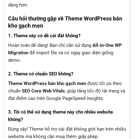
dàng hơn.
Câu hỏi thường gặp về Theme WordPress bán
kho gạch men
1. Theme này có dễ cài đặt không?
Hoàn toàn dễ dàng! Bạn chỉ cần sử dụng
All-in-One WP
Migration
để import file và có ngay giao diện giống
demo.
2. Theme có chuẩn SEO không?
Theme WordPress bán kho gạch men
được tối ưu theo
chuẩn
SEO Core Web Vitals
, giúp tăng tốc độ tải trang và
đạt điểm cao trên Google PageSpeed Insights.
3. Tôi có thể sử dụng theme này cho nhiều website
không?
Đúng vậy! Theme hỗ trợ cài đặt không giới hạn trên nhiều
website mà không cần mua thêm giấy phép.