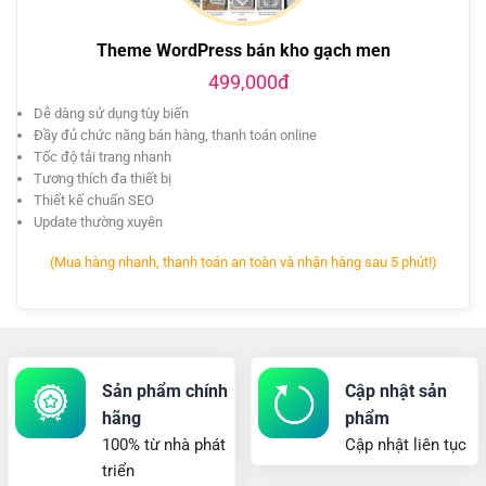
Theme WordPress bán kho gạch men
499,000đ
Dễ dàng sử dụng tùy biến
Đầy đủ chức năng bán hàng, thanh toán online
Tốc độ tải trang nhanh
Tương thích đa thiết bị
Thiết kế chuẩn SEO
Update thường xuyên
(Mua hàng nhanh, thanh toán an toàn và nhận hàng sau 5 phút!)
Sản phẩm chính
Cập nhật sản
hãng
phẩm
100% từ nhà phát
Cập nhật liên tục
triển