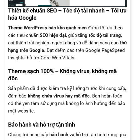
Thiết kế chuẩn SEO – Tốc độ tải nhanh – Tối ưu
hóa Google
Theme WordPress bán kho gạch men
được tối ưu theo
các tiêu chuẩn
SEO hiện đại
, giúp
tăng tốc độ tải trang
,
cải thiện trải nghiệm người dùng và dễ dàng nâng cao
thứ
hạng trên Google
. Đạt điểm cao trên Google PageSpeed
Insights, hỗ trợ Core Web Vitals.
Theme sạch 100% – Không virus, không mã
độc
Sản phẩm đã được kiểm tra kỹ lưỡng trước khi cung cấp,
đảm bảo
không chứa virus hay mã độc
. Bạn hoàn toàn
có thể yên tâm sử dụng mà không lo ảnh hưởng đến bảo
mật website.
Bảo hành và hỗ trợ tận tình
Chúng tôi cung cấp
bảo hành và hỗ trợ
tận tình trong quá