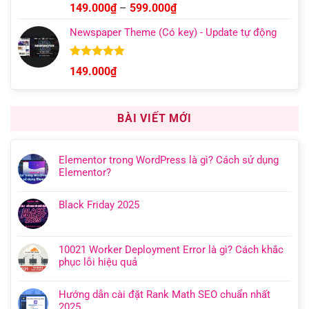
Được xếp
Khoảng
149.000
₫
–
599.000
₫
hạng
5.00
giá:
5 sao
Newspaper Theme (Có key) - Update tự động
từ
149.000₫
đến
Được xếp
149.000
₫
hạng
4.92
599.000₫
5 sao
BÀI VIẾT MỚI
Elementor trong WordPress là gì? Cách sử dụng
Elementor?
Black Friday 2025
10021 Worker Deployment Error là gì? Cách khắc
phục lỗi hiệu quả
Hướng dẫn cài đặt Rank Math SEO chuẩn nhất
2025