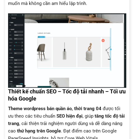
muốn mà không cần am hiểu lập trình.
Thiết kế chuẩn SEO – Tốc độ tải nhanh – Tối ưu
hóa Google
Theme wordpress bán quần áo, thời trang 04
được tối
ưu theo các tiêu chuẩn
SEO hiện đại
, giúp
tăng tốc độ tải
trang
, cải thiện trải nghiệm người dùng và dễ dàng nâng
cao
thứ hạng trên Google
. Đạt điểm cao trên Google
PageSpeed Insights, hỗ trợ Core Web Vitals.