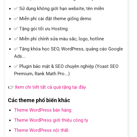
✅ Sử dụng không giới hạn website, tên miền
✅ Miễn phí cài đặt theme giống demo
✅ Tặng gói tối ưu Hosting
✅ Miễn phí chỉnh sửa màu sắc, logo, hotline
✅ Tặng khóa học SEO, WordPress, quảng cáo Google
Ads...
✅ Plugin bảo mật & SEO chuyên nghiệp (Yoast SEO
Premium, Rank Math Pro...)
👉
Xem chi tiết tất cả quà tặng tại đây
Các theme phổ biến khác
Theme WordPress bán hàng
Theme WordPress giới thiệu công ty
Theme WordPress nội thất