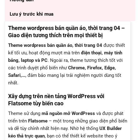
Lưu ý trước khi mua
Theme wordpress bán quần áo, thời trang 04 –
Giao diện tương thích trên mọi thiết bị
Theme wordpress bán quần áo, thời trang 04
được thiết
kế tối ưu, hoạt động mượt mà trên
điện thoại, máy tính
bảng, laptop và PC
. Ngoài ra, theme tương thích tốt với
các trình duyệt phổ biến như
Chrome, Firefox, Edge,
Safari,…
, đảm bảo mang lại trải nghiệm người dùng tốt
nhất.
Xây dựng trên nền tảng WordPress với
Flatsome tùy biến cao
Theme sử dụng
mã nguồn mở WordPress
và được phát
triển trên
Flatsome
– một trong những giao diện phổ biến
và dễ tùy chỉnh nhất hiện nay. Nhờ hệ thống
UX Builder
kéo thả trực quan
, bạn có thể thiết kế website theo ý