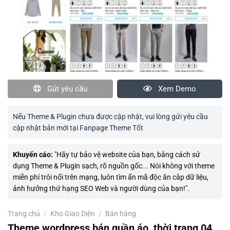
Gửi yêu cầu
Xem Demo
Nếu Theme & Plugin chưa được cập nhật, vui lòng gửi yêu cầu
cập nhật bản mới tại Fanpage Theme Tốt
Khuyến cáo:
"Hãy tự bảo vệ website của bạn, bằng cách sử
dụng Theme & Plugin sạch, rõ nguồn gốc... Nói không với theme
miễn phí trôi nổi trên mạng, luôn tìm ẩn mã độc ăn cắp dữ liệu,
ảnh hưởng thứ hạng SEO Web và người dùng của bạn!".
Trang chủ
/
Kho Giao Diện
/
Bán hàng
Theme wordpress bán quần áo, thời trang 04