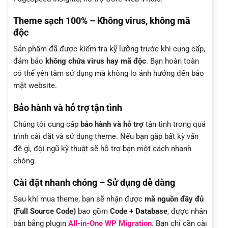
Theme sạch 100% – Không virus, không mã
độc
Sản phẩm đã được kiểm tra kỹ lưỡng trước khi cung cấp,
đảm bảo
không chứa virus hay mã độc
. Bạn hoàn toàn
có thể yên tâm sử dụng mà không lo ảnh hưởng đến bảo
mật website.
Bảo hành và hỗ trợ tận tình
Chúng tôi cung cấp
bảo hành và hỗ trợ
tận tình trong quá
trình cài đặt và sử dụng theme. Nếu bạn gặp bất kỳ vấn
đề gì, đội ngũ kỹ thuật sẽ hỗ trợ bạn một cách nhanh
chóng.
Cài đặt nhanh chóng – Sử dụng dễ dàng
Sau khi mua theme, bạn sẽ nhận được
mã nguồn đầy đủ
(Full Source Code)
bao gồm
Code + Database
, được nhân
bản bằng plugin
All-in-One WP Migration
. Bạn chỉ cần cài