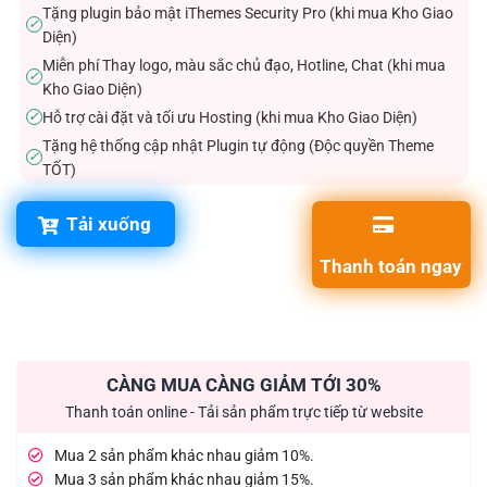
Tặng plugin bảo mật iThemes Security Pro (khi mua Kho Giao
✓
Diện)
Miễn phí Thay logo, màu sắc chủ đạo, Hotline, Chat (khi mua
✓
Kho Giao Diện)
Hỗ trợ cài đặt và tối ưu Hosting (khi mua Kho Giao Diện)
✓
Tặng hệ thống cập nhật Plugin tự động (Độc quyền Theme
✓
TỐT)
Tải xuống
Thanh toán ngay
CÀNG MUA CÀNG GIẢM TỚI 30%
Thanh toán online - Tải sản phẩm trực tiếp từ website
Mua 2 sản phẩm khác nhau giảm 10%.
Mua 3 sản phẩm khác nhau giảm 15%.