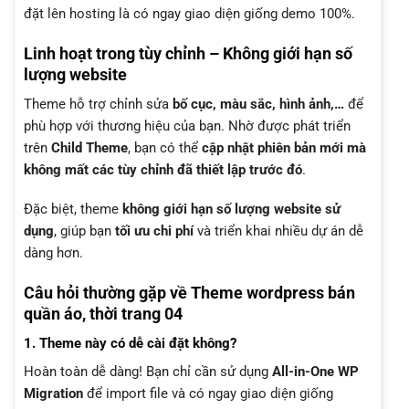
đặt lên hosting là có ngay giao diện giống demo 100%.
Linh hoạt trong tùy chỉnh – Không giới hạn số
lượng website
Theme hỗ trợ chỉnh sửa
bố cục, màu sắc, hình ảnh,…
để
phù hợp với thương hiệu của bạn. Nhờ được phát triển
trên
Child Theme
, bạn có thể
cập nhật phiên bản mới mà
không mất các tùy chỉnh đã thiết lập trước đó
.
Đặc biệt, theme
không giới hạn số lượng website sử
dụng
, giúp bạn
tối ưu chi phí
và triển khai nhiều dự án dễ
dàng hơn.
Câu hỏi thường gặp về Theme wordpress bán
quần áo, thời trang 04
1. Theme này có dễ cài đặt không?
Hoàn toàn dễ dàng! Bạn chỉ cần sử dụng
All-in-One WP
Migration
để import file và có ngay giao diện giống