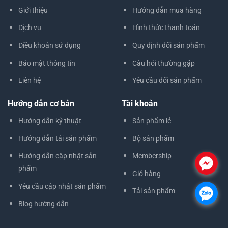
Giới thiệu
Hướng dẫn mua hàng
Dịch vụ
Hình thức thanh toán
Điều khoản sử dụng
Quy định đổi sản phẩm
Bảo mật thông tin
Câu hỏi thường gặp
Liên hệ
Yêu cầu đổi sản phẩm
Hướng dẫn cơ bản
Tài khoản
Hướng dẫn kỹ thuật
Sản phẩm lẻ
Hướng dẫn tải sản phẩm
Bộ sản phẩm
Hướng dẫn cập nhật sản
Membership
.
phẩm
Giỏ hàng
Yêu cầu cập nhật sản phẩm
Tải sản phẩm
.
Blog hướng dẫn