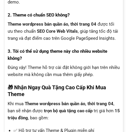
demo.
2. Theme có chuẩn SEO không?
Theme wordpress bán quần áo, thời trang 04
được tối
ưu theo chuẩn
SEO Core Web Vitals
, giúp tăng tốc độ tải
trang và đạt điểm cao trên Google PageSpeed Insights.
3. Tôi có thể sử dụng theme này cho nhiều website
không?
Đúng vậy! Theme hỗ trợ cài đặt không giới hạn trên nhiều
website mà không cần mua thêm giấy phép.
🎁 Nhận Ngay Quà Tặng Cao Cấp Khi Mua
Theme
Khi mua
Theme wordpress bán quần áo, thời trang 04
,
bạn sẽ nhận được
trọn bộ quà tặng cao cấp
trị giá hơn
15
triệu đồng
, bao gồm:
✅ Hỗ trợ tư vấn Theme & Plugin miễn phí