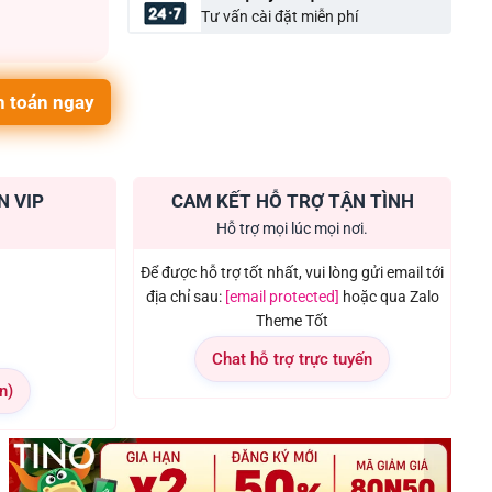
Tư vấn cài đặt miễn phí
 toán ngay
N VIP
CAM KẾT HỖ TRỢ TẬN TÌNH
Hỗ trợ mọi lúc mọi nơi.
Để được hỗ trợ tốt nhất, vui lòng gửi email tới
địa chỉ sau:
[email protected]
hoặc qua Zalo
Theme Tốt
Chat hỗ trợ trực tuyến
n)