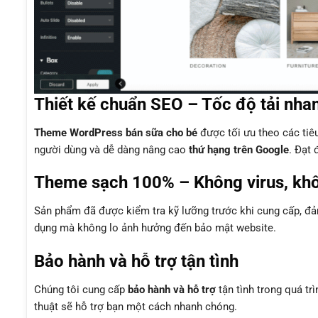
Thiết kế chuẩn SEO – Tốc độ tải nha
Theme WordPress bán sữa cho bé
được tối ưu theo các ti
người dùng và dễ dàng nâng cao
thứ hạng trên Google
. Đạt 
Theme sạch 100% – Không virus, kh
Sản phẩm đã được kiểm tra kỹ lưỡng trước khi cung cấp, 
dụng mà không lo ảnh hưởng đến bảo mật website.
Bảo hành và hỗ trợ tận tình
Chúng tôi cung cấp
bảo hành và hỗ trợ
tận tình trong quá tr
thuật sẽ hỗ trợ bạn một cách nhanh chóng.