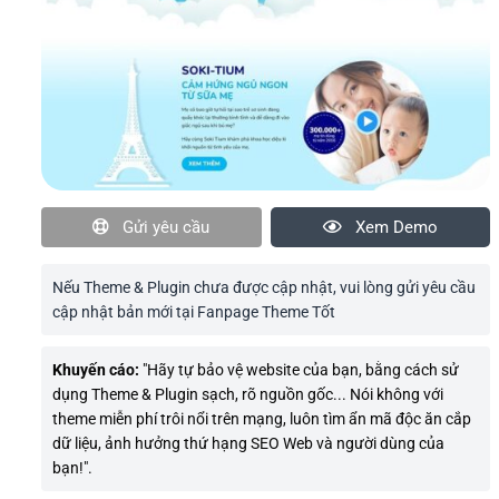
Gửi yêu cầu
Xem Demo
Nếu Theme & Plugin chưa được cập nhật, vui lòng gửi yêu cầu
cập nhật bản mới tại Fanpage Theme Tốt
Khuyến cáo:
"Hãy tự bảo vệ website của bạn, bằng cách sử
dụng Theme & Plugin sạch, rõ nguồn gốc... Nói không với
theme miễn phí trôi nổi trên mạng, luôn tìm ẩn mã độc ăn cắp
dữ liệu, ảnh hưởng thứ hạng SEO Web và người dùng của
bạn!".