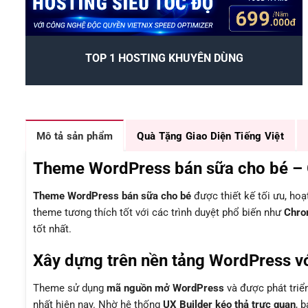
TOP 1 HOSTING KHUYÊN DÙNG
Mô tả sản phẩm
Quà Tặng Giao Diện Tiếng Việt
Theme WordPress bán sữa cho bé – Gi
Theme WordPress bán sữa cho bé
được thiết kế tối ưu, ho
theme tương thích tốt với các trình duyệt phổ biến như
Chrom
tốt nhất.
Xây dựng trên nền tảng WordPress vớ
Theme sử dụng
mã nguồn mở WordPress
và được phát triể
nhất hiện nay. Nhờ hệ thống
UX Builder kéo thả trực quan
, 