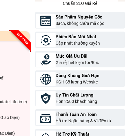
Chuẩn SEO Giá Rẻ
Sản Phẩm Nguyên Gốc
Sạch, không chứa mã độc
QUÀ TẶNG
Phiên Bản Mới Nhất
Cập nhật thường xuyên
Mức Giá Ưu Đãi
Giá rẻ, tiết kiệm tới 90%
Dùng Không Giới Hạn
0đ
KGH Số lượng Website
Uy Tín Chất Lượng
Hơn 2500 khách hàng
pdate Lifetime)
Thanh Toán An Toàn
Giao Diện)
Hỗ trợ Ngân hàng & Ví điện tử
ao Diện)
Hỗ Trợ Kỹ Thuật