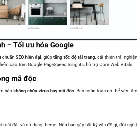
nh – Tối ưu hóa Google
êu chuẩn
SEO hiện đại
, giúp
tăng tốc độ tải trang
, cải thiện trải nghiệ
điểm cao trên Google PageSpeed Insights, hỗ trợ Core Web Vitals.
ông mã độc
đảm bảo
không chứa virus hay mã độc
. Bạn hoàn toàn có thể yên tâ
ình cài đặt và sử dụng theme. Nếu bạn gặp bất kỳ vấn đề gì, đội ngũ 