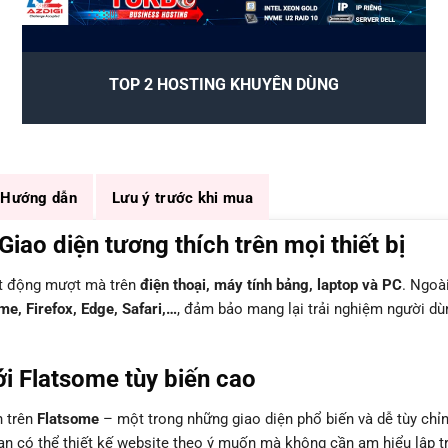
TOP 2 HOSTING KHUYÊN DÙNG
Hướng dẫn
Lưu ý trước khi mua
ao diện tương thích trên mọi thiết bị
ạt động mượt mà trên
điện thoại, máy tính bảng, laptop và PC
. Ngoài
e, Firefox, Edge, Safari,…
, đảm bảo mang lại trải nghiệm người dù
i Flatsome tùy biến cao
n trên
Flatsome
– một trong những giao diện phổ biến và dễ tùy chỉ
bạn có thể thiết kế website theo ý muốn mà không cần am hiểu lập tr