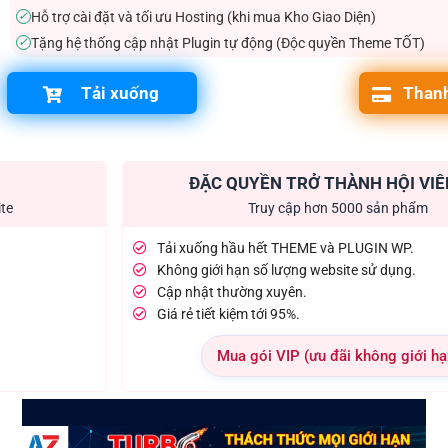
Hỗ trợ cài đặt và tối ưu Hosting (khi mua Kho Giao Diện)
✓
Tặng hệ thống cập nhật Plugin tự động (Độc quyền Theme TỐT)
✓
Tải xuống
Thanh
ĐẶC QUYỀN TRỞ THÀNH HỘI VIÊ
ite
Truy cập hơn 5000 sản phẩm
Tải xuống hầu hết THEME và PLUGIN WP.
Không giới hạn số lượng website sử dụng.
Cập nhật thường xuyên.
Giá rẻ tiết kiệm tới 95%.
Mua gói VIP (ưu đãi không giới hạ