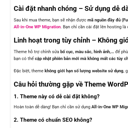
Cài đặt nhanh chóng – Sử dụng dễ d
Sau khi mua theme, bạn sẽ nhận được
mã nguồn đầy đủ (Fu
All-in-One WP Migration
. Bạn chỉ cần cài đặt lên hosting l
Linh hoạt trong tùy chỉnh – Không gi
Theme hỗ trợ chỉnh sửa
bố cục, màu sắc, hình ảnh,…
để phù 
bạn có thể
cập nhật phiên bản mới mà không mất các tùy chỉ
Đặc biệt, theme
không giới hạn số lượng website sử dụng
, 
Câu hỏi thường gặp về Theme WordP
1. Theme này có dễ cài đặt không?
Hoàn toàn dễ dàng! Bạn chỉ cần sử dụng
All-in-One WP Mig
2. Theme có chuẩn SEO không?