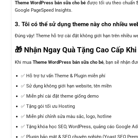
Theme WordPress bán sữa cho bé
được tối ưu theo chuẩn
Google PageSpeed Insights.
3. Tôi có thể sử dụng theme này cho nhiều we
Đúng vậy! Theme hỗ trợ cài đặt không giới hạn trên nhiều 
🎁 Nhận Ngay Quà Tặng Cao Cấp Kh
Khi mua
Theme WordPress bán sữa cho bé
, bạn sẽ nhận đ
✅ Hỗ trợ tư vấn Theme & Plugin miễn phí
✅ Sử dụng không giới hạn website, tên miền
✅ Miễn phí cài đặt theme giống demo
✅ Tặng gói tối ưu Hosting
✅ Miễn phí chỉnh sửa màu sắc, logo, hotline
✅ Tặng khóa học SEO, WordPress, quảng cáo Google Ads
✅ Plugin bảo mật & SEO chuyên nghiệp (Yoast SEO Premi