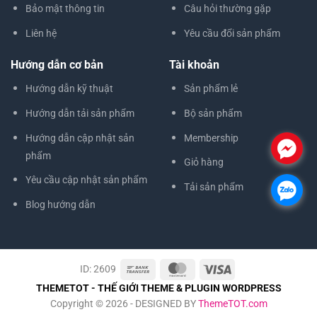
Bảo mật thông tin
Câu hỏi thường gặp
Liên hệ
Yêu cầu đổi sản phẩm
Hướng dẫn cơ bản
Tài khoản
Hướng dẫn kỹ thuật
Sản phẩm lẻ
Hướng dẫn tải sản phẩm
Bộ sản phẩm
Hướng dẫn cập nhật sản
Membership
.
phẩm
Giỏ hàng
Yêu cầu cập nhật sản phẩm
Tải sản phẩm
.
Blog hướng dẫn
ID: 2609
THEMETOT - THẾ GIỚI THEME & PLUGIN WORDPRESS
Copyright © 2026 - DESIGNED BY
ThemeTOT.com