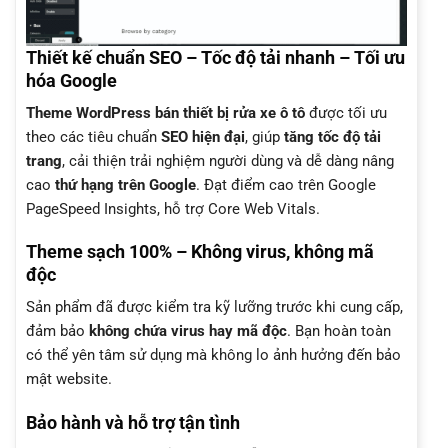
Thiết kế chuẩn SEO – Tốc độ tải nhanh – Tối ưu
hóa Google
Theme WordPress bán thiết bị rửa xe ô tô
được tối ưu
theo các tiêu chuẩn
SEO hiện đại
, giúp
tăng tốc độ tải
trang
, cải thiện trải nghiệm người dùng và dễ dàng nâng
cao
thứ hạng trên Google
. Đạt điểm cao trên Google
PageSpeed Insights, hỗ trợ Core Web Vitals.
Theme sạch 100% – Không virus, không mã
độc
Sản phẩm đã được kiểm tra kỹ lưỡng trước khi cung cấp,
đảm bảo
không chứa virus hay mã độc
. Bạn hoàn toàn
có thể yên tâm sử dụng mà không lo ảnh hưởng đến bảo
mật website.
Bảo hành và hỗ trợ tận tình