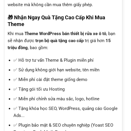
website mà không cần mua thêm giấy phép.
🎁 Nhận Ngay Quà Tặng Cao Cấp Khi Mua
Theme
Khi mua
Theme WordPress bán thiết bị rửa xe ô tô
, bạn
sẽ nhận được
trọn bộ quà tặng cao cấp
trị giá hơn
15
triệu đồng
, bao gồm:
✅ Hỗ trợ tư vấn Theme & Plugin miễn phí
✅ Sử dụng không giới hạn website, tên miền
✅ Miễn phí cài đặt theme giống demo
✅ Tặng gói tối ưu Hosting
✅ Miễn phí chỉnh sửa màu sắc, logo, hotline
✅ Tặng khóa học SEO, WordPress, quảng cáo Google
Ads...
✅ Plugin bảo mật & SEO chuyên nghiệp (Yoast SEO