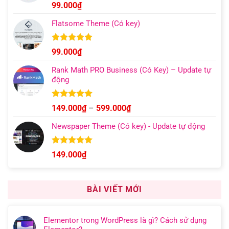
đến
Được xếp
99.000
₫
hạng
4.96
499.000₫
5 sao
Flatsome Theme (Có key)
Được xếp
99.000
₫
hạng
4.95
5 sao
Rank Math PRO Business (Có Key) – Update tự
động
Được xếp
Khoảng
149.000
₫
–
599.000
₫
hạng
5.00
giá:
5 sao
Newspaper Theme (Có key) - Update tự động
từ
149.000₫
đến
Được xếp
149.000
₫
hạng
4.92
599.000₫
5 sao
BÀI VIẾT MỚI
Elementor trong WordPress là gì? Cách sử dụng