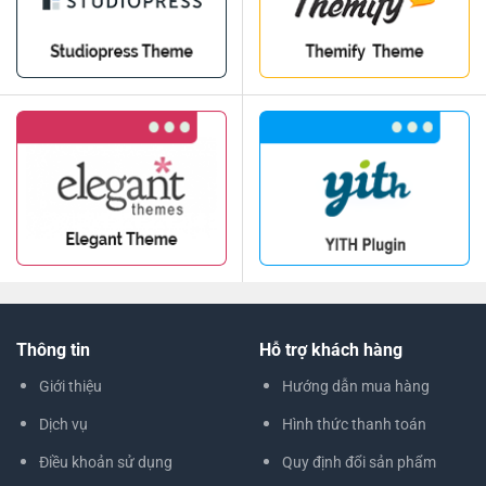
Thông tin
Hỗ trợ khách hàng
Giới thiệu
Hướng dẫn mua hàng
Dịch vụ
Hình thức thanh toán
Điều khoản sử dụng
Quy định đổi sản phẩm