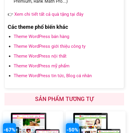
Premium, Rank Math Pro...)
👉
Xem chi tiết tất cả quà tặng tại đây
Các theme phổ biến khác
Theme WordPress bán hàng
Theme WordPress giới thiệu công ty
Theme WordPress nội thất
Theme WordPress mỹ phẩm
Theme WordPress tin tức, Blog cá nhân
SẢN PHẨM TƯƠNG TỰ
-67%
-50%