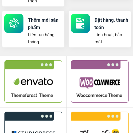
triển
Thêm mới sản
Đặt hàng, thanh
phẩm
toán
Liên tục hàng
Linh hoạt, bảo
tháng
mật