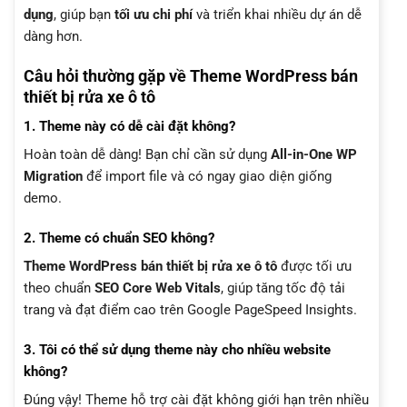
dụng
, giúp bạn
tối ưu chi phí
và triển khai nhiều dự án dễ
dàng hơn.
Câu hỏi thường gặp về Theme WordPress bán
thiết bị rửa xe ô tô
1. Theme này có dễ cài đặt không?
Hoàn toàn dễ dàng! Bạn chỉ cần sử dụng
All-in-One WP
Migration
để import file và có ngay giao diện giống
demo.
2. Theme có chuẩn SEO không?
Theme WordPress bán thiết bị rửa xe ô tô
được tối ưu
theo chuẩn
SEO Core Web Vitals
, giúp tăng tốc độ tải
trang và đạt điểm cao trên Google PageSpeed Insights.
3. Tôi có thể sử dụng theme này cho nhiều website
không?
Đúng vậy! Theme hỗ trợ cài đặt không giới hạn trên nhiều