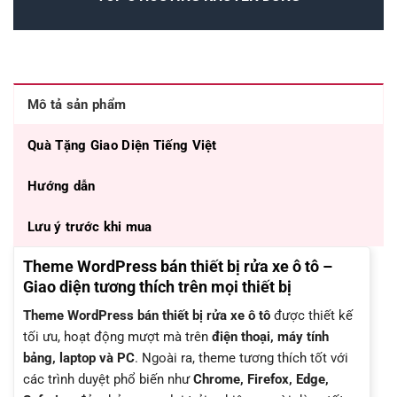
Mô tả sản phẩm
Quà Tặng Giao Diện Tiếng Việt
Hướng dẫn
Lưu ý trước khi mua
Theme WordPress bán thiết bị rửa xe ô tô –
Giao diện tương thích trên mọi thiết bị
Theme WordPress bán thiết bị rửa xe ô tô
được thiết kế
tối ưu, hoạt động mượt mà trên
điện thoại, máy tính
bảng, laptop và PC
. Ngoài ra, theme tương thích tốt với
các trình duyệt phổ biến như
Chrome, Firefox, Edge,