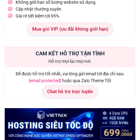
Không giới hạn số lượng website sử dụng.
Cập nhật thường xuyên.
Giá rẻ tiết kiệm tới 95%.
Mua gói VIP (ưu đãi không giới hạn)
CAM KẾT HỖ TRỢ TẬN TÌNH
Hỗ trợ mọi lúc mọi nơi.
Để được hỗ trợ tốt nhất, vui lòng gửi email tới địa chỉ sau:
[email protected]
hoặc qua Zalo Theme Tốt
Chat hỗ trợ trực tuyến