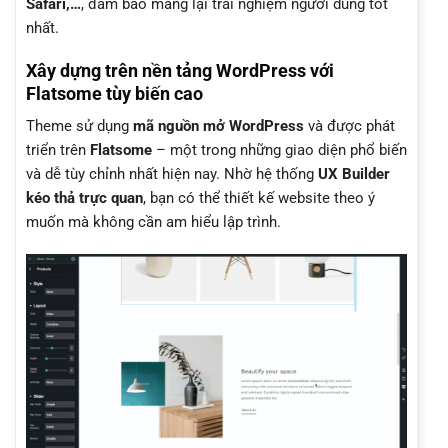
Safari,…
, đảm bảo mang lại trải nghiệm người dùng tốt
nhất.
Xây dựng trên nền tảng WordPress với
Flatsome tùy biến cao
Theme sử dụng
mã nguồn mở WordPress
và được phát
triển trên
Flatsome
– một trong những giao diện phổ biến
và dễ tùy chỉnh nhất hiện nay. Nhờ hệ thống
UX Builder
kéo thả trực quan
, bạn có thể thiết kế website theo ý
muốn mà không cần am hiểu lập trình.