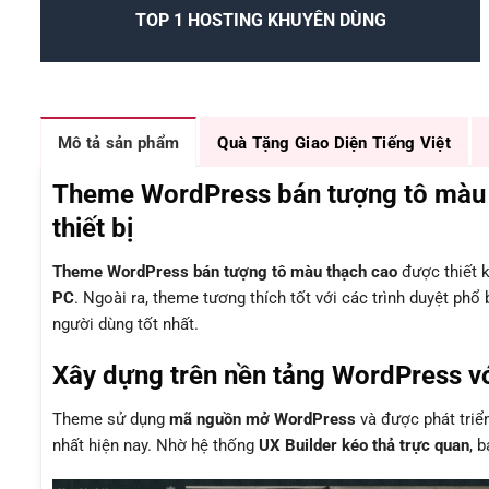
TOP 1 HOSTING KHUYÊN DÙNG
Mô tả sản phẩm
Quà Tặng Giao Diện Tiếng Việt
Theme WordPress bán tượng tô màu t
thiết bị
Theme WordPress bán tượng tô màu thạch cao
được thiết 
PC
. Ngoài ra, theme tương thích tốt với các trình duyệt phổ
người dùng tốt nhất.
Xây dựng trên nền tảng WordPress vớ
Theme sử dụng
mã nguồn mở WordPress
và được phát triể
nhất hiện nay. Nhờ hệ thống
UX Builder kéo thả trực quan
, 