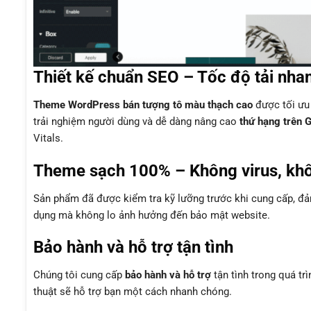
Thiết kế chuẩn SEO – Tốc độ tải nha
Theme WordPress bán tượng tô màu thạch cao
được tối ưu
trải nghiệm người dùng và dễ dàng nâng cao
thứ hạng trên 
Vitals.
Theme sạch 100% – Không virus, kh
Sản phẩm đã được kiểm tra kỹ lưỡng trước khi cung cấp, 
dụng mà không lo ảnh hưởng đến bảo mật website.
Bảo hành và hỗ trợ tận tình
Chúng tôi cung cấp
bảo hành và hỗ trợ
tận tình trong quá tr
thuật sẽ hỗ trợ bạn một cách nhanh chóng.