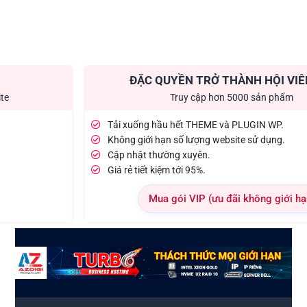
ĐẶC QUYỀN TRỞ THÀNH HỘI VIÊ
ite
Truy cập hơn 5000 sản phẩm
Tải xuống hầu hết THEME và PLUGIN WP.
Không giới hạn số lượng website sử dụng.
Cập nhật thường xuyên.
Giá rẻ tiết kiệm tới 95%.
Mua gói VIP (ưu đãi không giới hạ