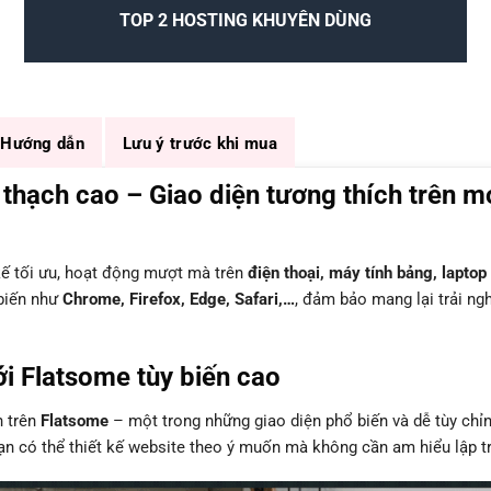
TOP 2 HOSTING KHUYÊN DÙNG
Hướng dẫn
Lưu ý trước khi mua
hạch cao – Giao diện tương thích trên m
kế tối ưu, hoạt động mượt mà trên
điện thoại, máy tính bảng, laptop
 biến như
Chrome, Firefox, Edge, Safari,…
, đảm bảo mang lại trải ng
i Flatsome tùy biến cao
n trên
Flatsome
– một trong những giao diện phổ biến và dễ tùy chỉ
bạn có thể thiết kế website theo ý muốn mà không cần am hiểu lập tr