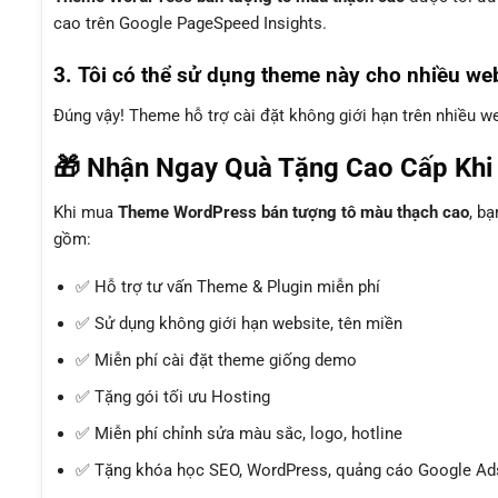
cao trên Google PageSpeed Insights.
3. Tôi có thể sử dụng theme này cho nhiều we
Đúng vậy! Theme hỗ trợ cài đặt không giới hạn trên nhiều 
🎁 Nhận Ngay Quà Tặng Cao Cấp Kh
Khi mua
Theme WordPress bán tượng tô màu thạch cao
, b
gồm:
✅ Hỗ trợ tư vấn Theme & Plugin miễn phí
✅ Sử dụng không giới hạn website, tên miền
✅ Miễn phí cài đặt theme giống demo
✅ Tặng gói tối ưu Hosting
✅ Miễn phí chỉnh sửa màu sắc, logo, hotline
✅ Tặng khóa học SEO, WordPress, quảng cáo Google Ads