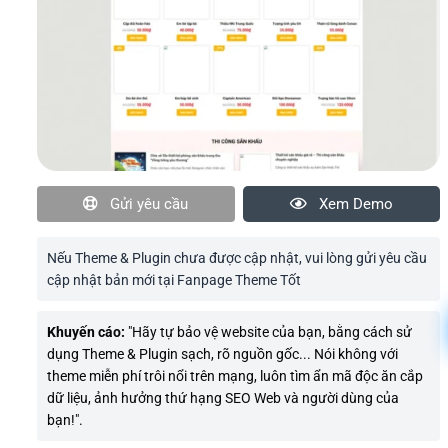
Gửi yêu cầu
Xem Demo
Nếu Theme & Plugin chưa được cập nhật, vui lòng gửi yêu cầu
cập nhật bản mới tại Fanpage Theme Tốt
Khuyến cáo:
"Hãy tự bảo vệ website của bạn, bằng cách sử
dụng Theme & Plugin sạch, rõ nguồn gốc... Nói không với
theme miễn phí trôi nổi trên mạng, luôn tìm ẩn mã độc ăn cắp
dữ liệu, ảnh hưởng thứ hạng SEO Web và người dùng của
bạn!".