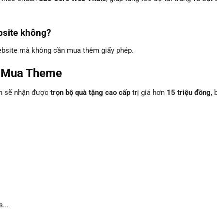
bsite không?
website mà không cần mua thêm giấy phép.
i Mua Theme
ạn sẽ nhận được
trọn bộ quà tặng cao cấp
trị giá hơn
15 triệu đồng
, 
...