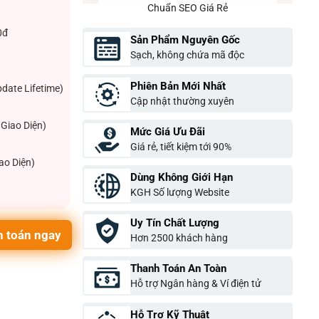
Chuẩn SEO Giá Rẻ
0đ
Sản Phẩm Nguyên Gốc
Sạch, không chứa mã độc
Phiên Bản Mới Nhất
pdate Lifetime)
Cập nhật thường xuyên
Giao Diện)
Mức Giá Ưu Đãi
Giá rẻ, tiết kiệm tới 90%
ao Diện)
Dùng Không Giới Hạn
KGH Số lượng Website
Uy Tín Chất Lượng
 toán ngay
Hơn 2500 khách hàng
Thanh Toán An Toàn
Hỗ trợ Ngân hàng & Ví điện tử
Hỗ Trợ Kỹ Thuật