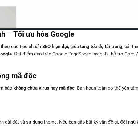
nh – Tối ưu hóa Google
 theo các tiêu chuẩn
SEO hiện đại
, giúp
tăng tốc độ tải trang
, cải th
Google
. Đạt điểm cao trên Google PageSpeed Insights, hỗ trợ Core
ông mã độc
đảm bảo
không chứa virus hay mã độc
. Bạn hoàn toàn có thể yên tâ
ình cài đặt và sử dụng theme. Nếu bạn gặp bất kỳ vấn đề gì, đội ngũ 