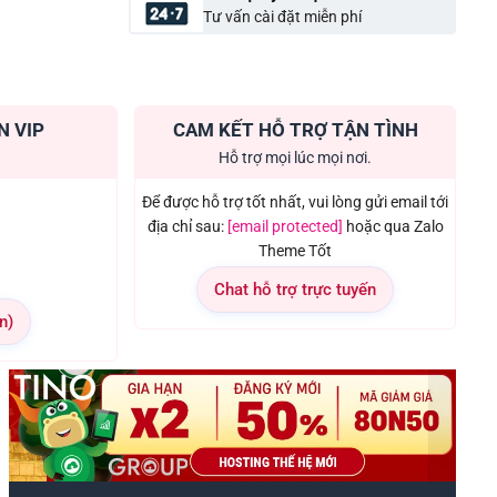
Tư vấn cài đặt miễn phí
N VIP
CAM KẾT HỖ TRỢ TẬN TÌNH
Hỗ trợ mọi lúc mọi nơi.
Để được hỗ trợ tốt nhất, vui lòng gửi email tới
địa chỉ sau:
[email protected]
hoặc qua Zalo
Theme Tốt
Chat hỗ trợ trực tuyến
n)