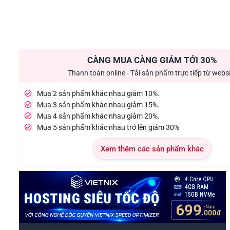
CÀNG MUA CÀNG GIẢM TỚI 30%
Thanh toán online - Tải sản phẩm trực tiếp từ webs
Mua 2 sản phẩm khác nhau giảm 10%.
Mua 3 sản phẩm khác nhau giảm 15%.
Mua 4 sản phẩm khác nhau giảm 20%.
Mua 5 sản phẩm khác nhau trở lên giảm 30%
Xem thêm các sản phẩm khác