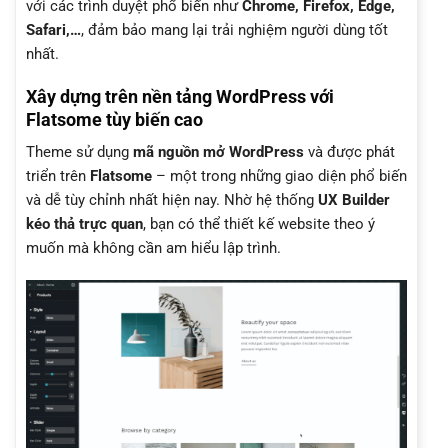
với các trình duyệt phổ biến như
Chrome, Firefox, Edge,
Safari,…
, đảm bảo mang lại trải nghiệm người dùng tốt
nhất.
Xây dựng trên nền tảng WordPress với
Flatsome tùy biến cao
Theme sử dụng
mã nguồn mở WordPress
và được phát
triển trên
Flatsome
– một trong những giao diện phổ biến
và dễ tùy chỉnh nhất hiện nay. Nhờ hệ thống
UX Builder
kéo thả trực quan
, bạn có thể thiết kế website theo ý
muốn mà không cần am hiểu lập trình.