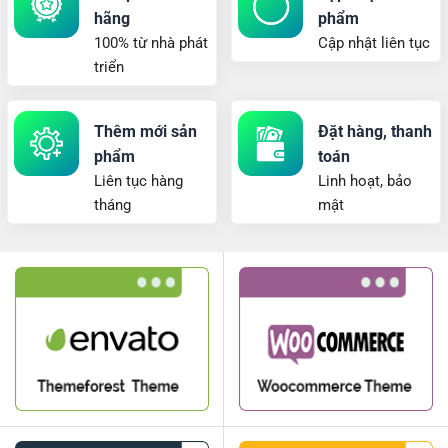
hãng
phẩm
100% từ nhà phát
Cập nhật liên tục
triển
Thêm mới sản
Đặt hàng, thanh
phẩm
toán
Liên tục hàng
Linh hoạt, bảo
tháng
mật