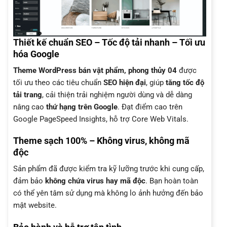
Thiết kế chuẩn SEO – Tốc độ tải nhanh – Tối ưu
hóa Google
Theme WordPress bán vật phẩm, phong thủy 04
được
tối ưu theo các tiêu chuẩn
SEO hiện đại
, giúp
tăng tốc độ
tải trang
, cải thiện trải nghiệm người dùng và dễ dàng
nâng cao
thứ hạng trên Google
. Đạt điểm cao trên
Google PageSpeed Insights, hỗ trợ Core Web Vitals.
Theme sạch 100% – Không virus, không mã
độc
Sản phẩm đã được kiểm tra kỹ lưỡng trước khi cung cấp,
đảm bảo
không chứa virus hay mã độc
. Bạn hoàn toàn
có thể yên tâm sử dụng mà không lo ảnh hưởng đến bảo
mật website.