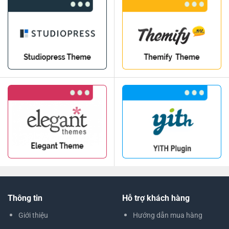
Thông tin
Hỗ trợ khách hàng
Giới thiệu
Hướng dẫn mua hàng