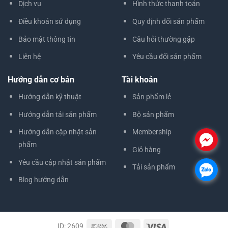
Dịch vụ
Hình thức thanh toán
Điều khoản sử dụng
Quy định đổi sản phẩm
Bảo mật thông tin
Câu hỏi thường gặp
Liên hệ
Yêu cầu đổi sản phẩm
Hướng dẫn cơ bản
Tài khoản
Hướng dẫn kỹ thuật
Sản phẩm lẻ
Hướng dẫn tải sản phẩm
Bộ sản phẩm
Hướng dẫn cập nhật sản
Membership
.
phẩm
Giỏ hàng
Yêu cầu cập nhật sản phẩm
Tải sản phẩm
.
Blog hướng dẫn
ID: 2609