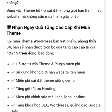
không?
Đúng vậy! Theme hỗ trợ cài đặt không giới hạn trên nhiều
website mà không cần mua thêm giấy phép.
🎁 Nhận Ngay Quà Tặng Cao Cấp Khi Mua
Theme
Khi mua
Theme WordPress bán vật phẩm, phong thủy
04
, bạn sẽ nhận được
trọn bộ quà tặng cao cấp
trị giá
hơn
15 triệu đồng
, bao gồm:
✅ Hỗ trợ tư vấn Theme & Plugin miễn phí
✅ Sử dụng không giới hạn website, tên miền
✅ Miễn phí cài đặt theme giống demo
✅ Tặng gói tối ưu Hosting
✅ Miễn phí chỉnh sửa màu sắc, logo, hotline
✅ Tặng khóa học SEO, WordPress, quảng cáo Google
Ads...