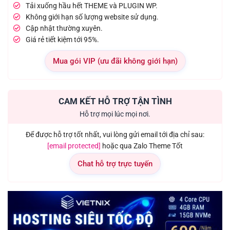
Tải xuống hầu hết THEME và PLUGIN WP.
Không giới hạn số lượng website sử dụng.
Cập nhật thường xuyên.
Giá rẻ tiết kiệm tới 95%.
Mua gói VIP (ưu đãi không giới hạn)
CAM KẾT HỖ TRỢ TẬN TÌNH
Hỗ trợ mọi lúc mọi nơi.
Để được hỗ trợ tốt nhất, vui lòng gửi email tới địa chỉ sau:
[email protected]
hoặc qua Zalo Theme Tốt
Chat hỗ trợ trực tuyến