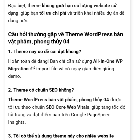
Đặc biệt, theme
không giới hạn số lượng website sử
dụng
, giúp bạn
tối ưu chi phí
và triển khai nhiều dự án dễ
dàng hơn.
Câu hỏi thường gặp về Theme WordPress bán
vật phẩm, phong thủy 04
1. Theme này có dễ cài đặt không?
Hoàn toàn dễ dàng! Bạn chỉ cần sử dụng
All-in-One WP
Migration
để import file và có ngay giao diện giống
demo.
2. Theme có chuẩn SEO không?
Theme WordPress bán vật phẩm, phong thủy 04
được
tối ưu theo chuẩn
SEO Core Web Vitals
, giúp tăng tốc độ
tải trang và đạt điểm cao trên Google PageSpeed
Insights.
3. Tôi có thể sử dụng theme này cho nhiều website