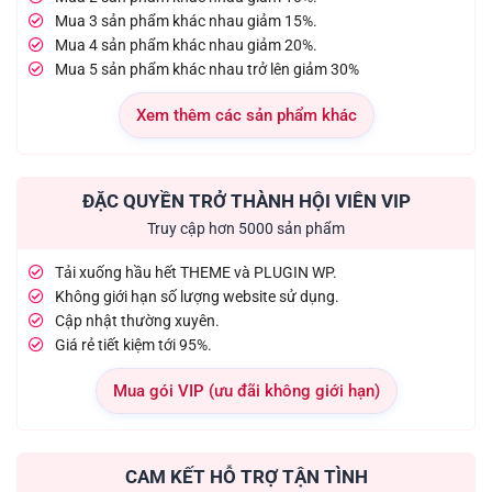
Mua 3 sản phẩm khác nhau giảm 15%.
Mua 4 sản phẩm khác nhau giảm 20%.
Mua 5 sản phẩm khác nhau trở lên giảm 30%
Xem thêm các sản phẩm khác
ĐẶC QUYỀN TRỞ THÀNH HỘI VIÊN VIP
Truy cập hơn 5000 sản phẩm
Tải xuống hầu hết THEME và PLUGIN WP.
Không giới hạn số lượng website sử dụng.
Cập nhật thường xuyên.
Giá rẻ tiết kiệm tới 95%.
Mua gói VIP (ưu đãi không giới hạn)
CAM KẾT HỖ TRỢ TẬN TÌNH