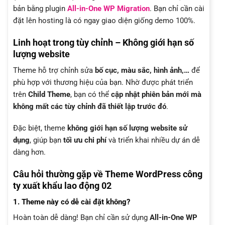
bản bằng plugin
All-in-One WP Migration
. Bạn chỉ cần cài
đặt lên hosting là có ngay giao diện giống demo 100%.
Linh hoạt trong tùy chỉnh – Không giới hạn số
lượng website
Theme hỗ trợ chỉnh sửa
bố cục, màu sắc, hình ảnh,…
để
phù hợp với thương hiệu của bạn. Nhờ được phát triển
trên
Child Theme
, bạn có thể
cập nhật phiên bản mới mà
không mất các tùy chỉnh đã thiết lập trước đó
.
Đặc biệt, theme
không giới hạn số lượng website sử
dụng
, giúp bạn
tối ưu chi phí
và triển khai nhiều dự án dễ
dàng hơn.
Câu hỏi thường gặp về Theme WordPress công
ty xuất khẩu lao động 02
1. Theme này có dễ cài đặt không?
Hoàn toàn dễ dàng! Bạn chỉ cần sử dụng
All-in-One WP