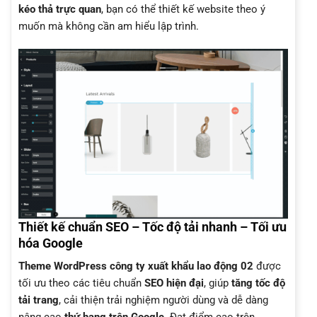
kéo thả trực quan
, bạn có thể thiết kế website theo ý
muốn mà không cần am hiểu lập trình.
Thiết kế chuẩn SEO – Tốc độ tải nhanh – Tối ưu
hóa Google
Theme WordPress công ty xuất khẩu lao động 02
được
tối ưu theo các tiêu chuẩn
SEO hiện đại
, giúp
tăng tốc độ
tải trang
, cải thiện trải nghiệm người dùng và dễ dàng
nâng cao
thứ hạng trên Google
. Đạt điểm cao trên