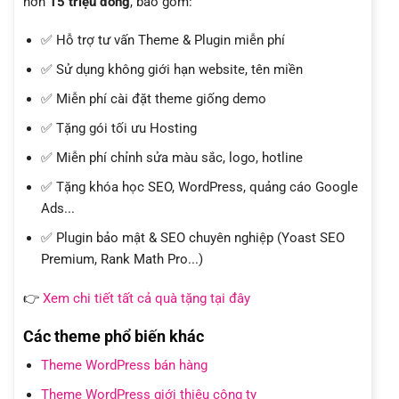
hơn
15 triệu đồng
, bao gồm:
✅ Hỗ trợ tư vấn Theme & Plugin miễn phí
✅ Sử dụng không giới hạn website, tên miền
✅ Miễn phí cài đặt theme giống demo
✅ Tặng gói tối ưu Hosting
✅ Miễn phí chỉnh sửa màu sắc, logo, hotline
✅ Tặng khóa học SEO, WordPress, quảng cáo Google
Ads...
✅ Plugin bảo mật & SEO chuyên nghiệp (Yoast SEO
Premium, Rank Math Pro...)
👉
Xem chi tiết tất cả quà tặng tại đây
Các theme phổ biến khác
Theme WordPress bán hàng
Theme WordPress giới thiệu công ty