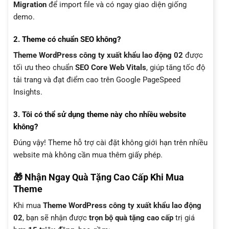
Migration
để import file và có ngay giao diện giống
demo.
2. Theme có chuẩn SEO không?
Theme WordPress công ty xuất khẩu lao động 02
được
tối ưu theo chuẩn
SEO Core Web Vitals
, giúp tăng tốc độ
tải trang và đạt điểm cao trên Google PageSpeed
Insights.
3. Tôi có thể sử dụng theme này cho nhiều website
không?
Đúng vậy! Theme hỗ trợ cài đặt không giới hạn trên nhiều
website mà không cần mua thêm giấy phép.
🎁 Nhận Ngay Quà Tặng Cao Cấp Khi Mua
Theme
Khi mua
Theme WordPress công ty xuất khẩu lao động
02
, bạn sẽ nhận được
trọn bộ quà tặng cao cấp
trị giá