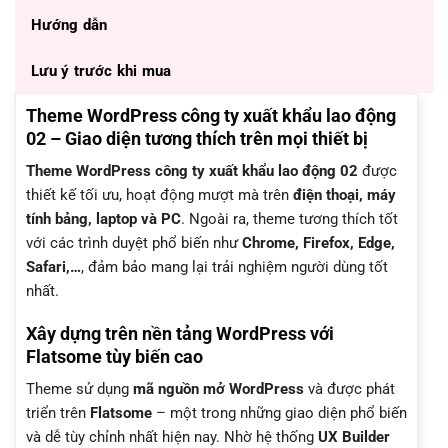
Hướng dẫn
Lưu ý trước khi mua
Theme WordPress công ty xuất khẩu lao động
02 – Giao diện tương thích trên mọi thiết bị
Theme WordPress công ty xuất khẩu lao động 02
được
thiết kế tối ưu, hoạt động mượt mà trên
điện thoại, máy
tính bảng, laptop và PC
. Ngoài ra, theme tương thích tốt
với các trình duyệt phổ biến như
Chrome, Firefox, Edge,
Safari,…
, đảm bảo mang lại trải nghiệm người dùng tốt
nhất.
Xây dựng trên nền tảng WordPress với
Flatsome tùy biến cao
Theme sử dụng
mã nguồn mở WordPress
và được phát
triển trên
Flatsome
– một trong những giao diện phổ biến
và dễ tùy chỉnh nhất hiện nay. Nhờ hệ thống
UX Builder