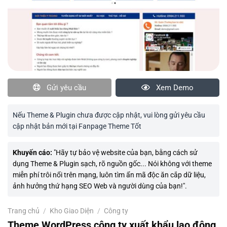
Gửi yêu cầu
Xem Demo
Nếu Theme & Plugin chưa được cập nhật, vui lòng gửi yêu cầu
cập nhật bản mới tại Fanpage Theme Tốt
Khuyến cáo:
"Hãy tự bảo vệ website của bạn, bằng cách sử
dụng Theme & Plugin sạch, rõ nguồn gốc... Nói không với theme
miễn phí trôi nổi trên mạng, luôn tìm ẩn mã độc ăn cắp dữ liệu,
ảnh hưởng thứ hạng SEO Web và người dùng của bạn!".
Trang chủ
/
Kho Giao Diện
/
Công ty
Theme WordPress công ty xuất khẩu lao động