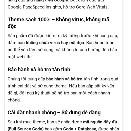
Google PageSpeed Insights, hỗ trợ Core Web Vitals.
Theme sạch 100% – Không virus, không mã
độc
Sản phẩm đã được kiểm tra kỹ lưỡng trước khi cung cấp,
đảm bảo
không chứa virus hay mã độc
. Bạn hoàn toàn
có thể yên tâm sử dụng mà không lo ảnh hưởng đến bảo
mật website.
Bảo hành và hỗ trợ tận tình
Chúng tôi cung cấp
bảo hành và hỗ trợ
tận tình trong quá
trình cài đặt và sử dụng theme. Nếu bạn gặp bất kỳ vấn
đề gì, đội ngũ kỹ thuật sẽ hỗ trợ bạn một cách nhanh
chóng.
Cài đặt nhanh chóng – Sử dụng dễ dàng
Sau khi mua theme, bạn sẽ nhận được
mã nguồn đầy đủ
(Full Source Code)
bao gồm
Code + Database
, được nhân