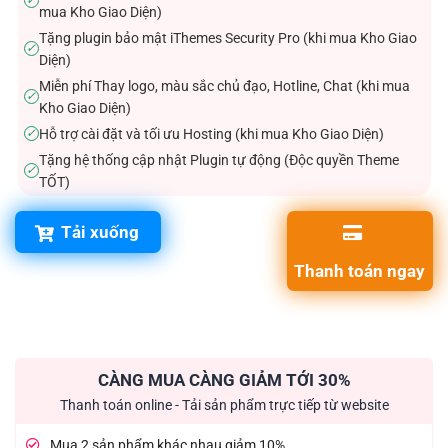
✓
mua Kho Giao Diện)
Tặng plugin bảo mật iThemes Security Pro (khi mua Kho Giao
✓
Diện)
Miễn phí Thay logo, màu sắc chủ đạo, Hotline, Chat (khi mua
✓
Kho Giao Diện)
Hỗ trợ cài đặt và tối ưu Hosting (khi mua Kho Giao Diện)
✓
Tặng hệ thống cập nhật Plugin tự động (Độc quyền Theme
✓
TỐT)
Tải xuống
Thanh toán ngay
CÀNG MUA CÀNG GIẢM TỚI 30%
Thanh toán online - Tải sản phẩm trực tiếp từ website
Mua 2 sản phẩm khác nhau giảm 10%.