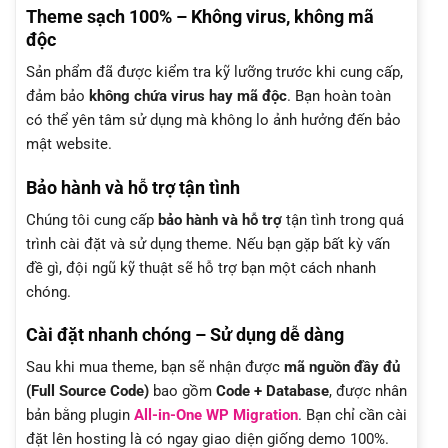
Theme sạch 100% – Không virus, không mã
độc
Sản phẩm đã được kiểm tra kỹ lưỡng trước khi cung cấp,
đảm bảo
không chứa virus hay mã độc
. Bạn hoàn toàn
có thể yên tâm sử dụng mà không lo ảnh hưởng đến bảo
mật website.
Bảo hành và hỗ trợ tận tình
Chúng tôi cung cấp
bảo hành và hỗ trợ
tận tình trong quá
trình cài đặt và sử dụng theme. Nếu bạn gặp bất kỳ vấn
đề gì, đội ngũ kỹ thuật sẽ hỗ trợ bạn một cách nhanh
chóng.
Cài đặt nhanh chóng – Sử dụng dễ dàng
Sau khi mua theme, bạn sẽ nhận được
mã nguồn đầy đủ
(Full Source Code)
bao gồm
Code + Database
, được nhân
bản bằng plugin
All-in-One WP Migration
. Bạn chỉ cần cài
đặt lên hosting là có ngay giao diện giống demo 100%.