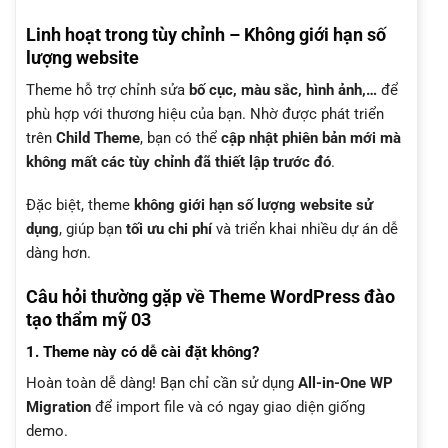
Linh hoạt trong tùy chỉnh – Không giới hạn số
lượng website
Theme hỗ trợ chỉnh sửa
bố cục, màu sắc, hình ảnh,…
để
phù hợp với thương hiệu của bạn. Nhờ được phát triển
trên
Child Theme
, bạn có thể
cập nhật phiên bản mới mà
không mất các tùy chỉnh đã thiết lập trước đó
.
Đặc biệt, theme
không giới hạn số lượng website sử
dụng
, giúp bạn
tối ưu chi phí
và triển khai nhiều dự án dễ
dàng hơn.
Câu hỏi thường gặp về Theme WordPress đào
tạo thẩm mỹ 03
1. Theme này có dễ cài đặt không?
Hoàn toàn dễ dàng! Bạn chỉ cần sử dụng
All-in-One WP
Migration
để import file và có ngay giao diện giống
demo.