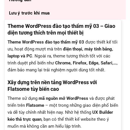
Lưu ý trước khi mua
Theme WordPress đào tạo thẩm mỹ 03 – Giao
diện tương thích trên mọi thiết bị
Theme WordPress đào tạo thẩm mỹ 03
được thiết kế tối
ưu, hoạt động mượt mà trên
điện thoại, máy tính bảng,
laptop và PC
. Ngoài ra, theme tương thích tốt với các
trình duyệt phổ biến như
Chrome, Firefox, Edge, Safari,…
,
đảm bảo mang lại trải nghiệm người dùng tốt nhất.
Xây dựng trên nền tảng WordPress với
Flatsome tùy biến cao
Theme sử dụng
mã nguồn mở WordPress
và được phát
triển trên
Flatsome
– một trong những giao diện phổ biến
và dễ tùy chỉnh nhất hiện nay. Nhờ hệ thống
UX Builder
kéo thả trực quan
, bạn có thể thiết kế website theo ý
muốn mà không cần am hiểu lập trình.