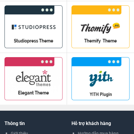
Thông tin
Hỗ trợ khách hàng
Giới thiệu
Hướng dẫn mua hàng