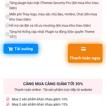
Tặng plugin bảo mật iThemes Security Pro (khi mua Kho Giao
✓
Diện)
Miễn phí Thay logo, màu sắc chủ đạo, Hotline, Chat (khi mua
✓
Kho Giao Diện)
Hỗ trợ cài đặt và tối ưu Hosting (khi mua Kho Giao Diện)
✓
Tặng hệ thống cập nhật Plugin tự động (Độc quyền Theme
✓
TỐT)
Tải xuống
Thanh toán ngay
CÀNG MUA CÀNG GIẢM TỚI 30%
Thanh toán online - Tải sản phẩm trực tiếp từ website
Mua 2 sản phẩm khác nhau giảm 10%.
Mua 3 sản phẩm khác nhau giảm 15%.