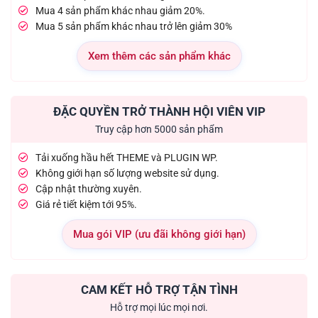
Mua 4 sản phẩm khác nhau giảm 20%.
Mua 5 sản phẩm khác nhau trở lên giảm 30%
Xem thêm các sản phẩm khác
ĐẶC QUYỀN TRỞ THÀNH HỘI VIÊN VIP
Truy cập hơn 5000 sản phẩm
Tải xuống hầu hết THEME và PLUGIN WP.
Không giới hạn số lượng website sử dụng.
Cập nhật thường xuyên.
Giá rẻ tiết kiệm tới 95%.
Mua gói VIP (ưu đãi không giới hạn)
CAM KẾT HỖ TRỢ TẬN TÌNH
Hỗ trợ mọi lúc mọi nơi.