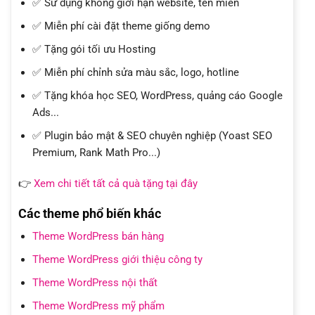
✅ Sử dụng không giới hạn website, tên miền
✅ Miễn phí cài đặt theme giống demo
✅ Tặng gói tối ưu Hosting
✅ Miễn phí chỉnh sửa màu sắc, logo, hotline
✅ Tặng khóa học SEO, WordPress, quảng cáo Google
Ads...
✅ Plugin bảo mật & SEO chuyên nghiệp (Yoast SEO
Premium, Rank Math Pro...)
👉
Xem chi tiết tất cả quà tặng tại đây
Các theme phổ biến khác
Theme WordPress bán hàng
Theme WordPress giới thiệu công ty
Theme WordPress nội thất
Theme WordPress mỹ phẩm