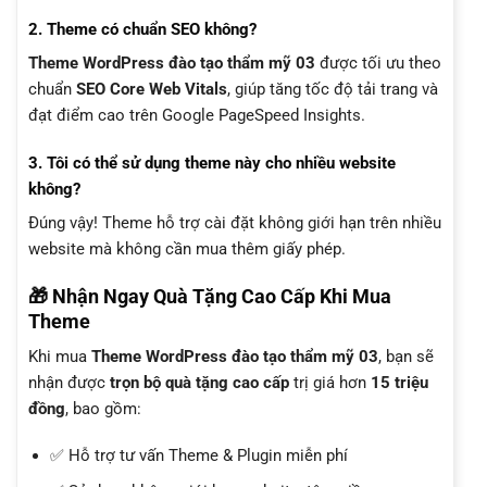
2. Theme có chuẩn SEO không?
Theme WordPress đào tạo thẩm mỹ 03
được tối ưu theo
chuẩn
SEO Core Web Vitals
, giúp tăng tốc độ tải trang và
đạt điểm cao trên Google PageSpeed Insights.
3. Tôi có thể sử dụng theme này cho nhiều website
không?
Đúng vậy! Theme hỗ trợ cài đặt không giới hạn trên nhiều
website mà không cần mua thêm giấy phép.
🎁 Nhận Ngay Quà Tặng Cao Cấp Khi Mua
Theme
Khi mua
Theme WordPress đào tạo thẩm mỹ 03
, bạn sẽ
nhận được
trọn bộ quà tặng cao cấp
trị giá hơn
15 triệu
đồng
, bao gồm:
✅ Hỗ trợ tư vấn Theme & Plugin miễn phí