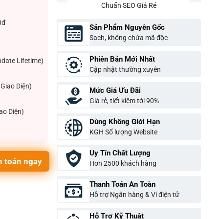
Chuẩn SEO Giá Rẻ
0đ
Sản Phẩm Nguyên Gốc
Sạch, không chứa mã độc
Phiên Bản Mới Nhất
pdate Lifetime)
Cập nhật thường xuyên
Giao Diện)
Mức Giá Ưu Đãi
Giá rẻ, tiết kiệm tới 90%
ao Diện)
Dùng Không Giới Hạn
KGH Số lượng Website
Uy Tín Chất Lượng
 toán ngay
Hơn 2500 khách hàng
Thanh Toán An Toàn
Hỗ trợ Ngân hàng & Ví điện tử
Hỗ Trợ Kỹ Thuật