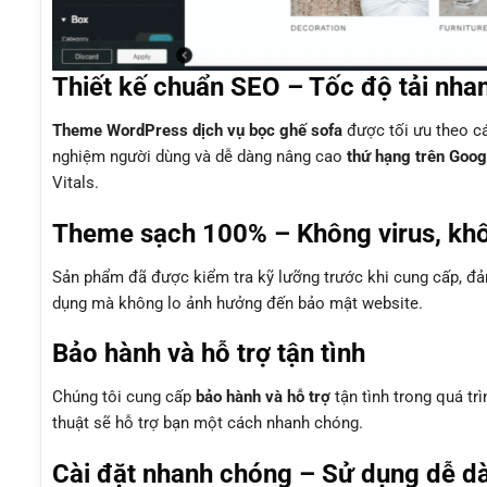
Thiết kế chuẩn SEO – Tốc độ tải nha
Theme WordPress dịch vụ bọc ghế sofa
được tối ưu theo c
nghiệm người dùng và dễ dàng nâng cao
thứ hạng trên Goog
Vitals.
Theme sạch 100% – Không virus, kh
Sản phẩm đã được kiểm tra kỹ lưỡng trước khi cung cấp, 
dụng mà không lo ảnh hưởng đến bảo mật website.
Bảo hành và hỗ trợ tận tình
Chúng tôi cung cấp
bảo hành và hỗ trợ
tận tình trong quá tr
thuật sẽ hỗ trợ bạn một cách nhanh chóng.
Cài đặt nhanh chóng – Sử dụng dễ d