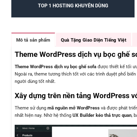
TOP 1 HOSTING KHUYÊN DÙNG
Mô tả sản phẩm
Quà Tặng Giao Diện Tiếng Việt
Theme WordPress dịch vụ bọc ghế sofa
Theme WordPress dịch vụ bọc ghế sofa
được thiết kế tối 
Ngoài ra, theme tương thích tốt với các trình duyệt phổ biế
người dùng tốt nhất.
Xây dựng trên nền tảng WordPress vớ
Theme sử dụng
mã nguồn mở WordPress
và được phát triể
nhất hiện nay. Nhờ hệ thống
UX Builder kéo thả trực quan
, 