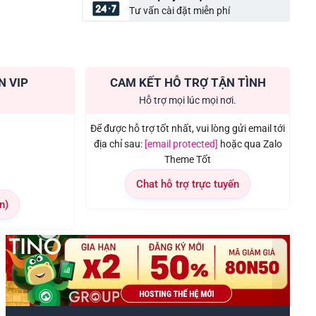
Tư vấn cài đặt miễn phí
N VIP
CAM KẾT HỖ TRỢ TẬN TÌNH
Hỗ trợ mọi lúc mọi nơi.
Để được hỗ trợ tốt nhất, vui lòng gửi email tới
địa chỉ sau:
[email protected]
hoặc qua Zalo
Theme Tốt
Chat hỗ trợ trực tuyến
n)