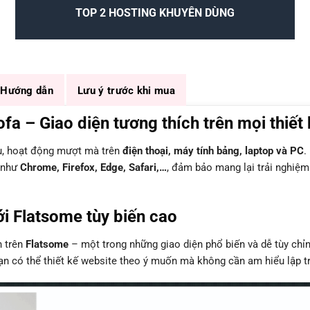
TOP 2 HOSTING KHUYÊN DÙNG
Hướng dẫn
Lưu ý trước khi mua
 – Giao diện tương thích trên mọi thiết 
ưu, hoạt động mượt mà trên
điện thoại, máy tính bảng, laptop và PC
.
n như
Chrome, Firefox, Edge, Safari,…
, đảm bảo mang lại trải nghiệm
i Flatsome tùy biến cao
n trên
Flatsome
– một trong những giao diện phổ biến và dễ tùy chỉ
bạn có thể thiết kế website theo ý muốn mà không cần am hiểu lập tr