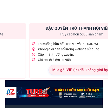
ĐẶC QUYỀN TRỞ THÀNH HỘI VIÊ
ite
Truy cập hơn 5000 sản phẩm
Tải xuống hầu hết THEME và PLUGIN WP.
Không giới hạn số lượng website sử dụng.
Cập nhật thường xuyên.
Giá rẻ tiết kiệm tới 95%.
Mua gói VIP (ưu đãi không giới hạ