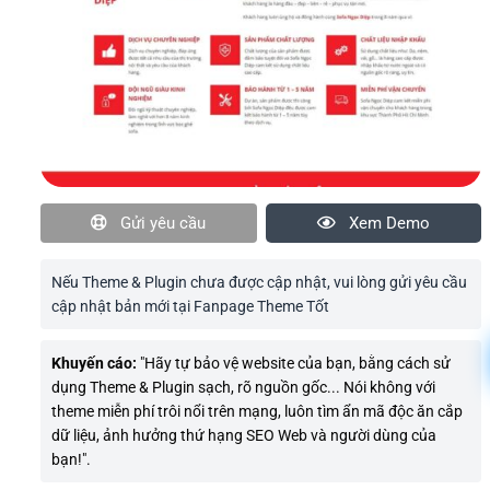
Gửi yêu cầu
Xem Demo
Nếu Theme & Plugin chưa được cập nhật, vui lòng gửi yêu cầu
cập nhật bản mới tại Fanpage Theme Tốt
Khuyến cáo:
"Hãy tự bảo vệ website của bạn, bằng cách sử
dụng Theme & Plugin sạch, rõ nguồn gốc... Nói không với
theme miễn phí trôi nổi trên mạng, luôn tìm ẩn mã độc ăn cắp
dữ liệu, ảnh hưởng thứ hạng SEO Web và người dùng của
bạn!".