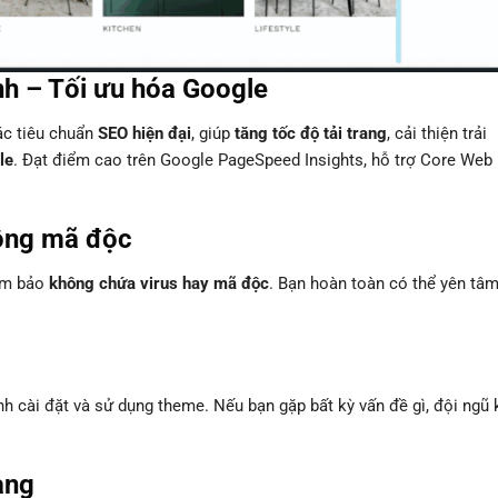
nh – Tối ưu hóa Google
ác tiêu chuẩn
SEO hiện đại
, giúp
tăng tốc độ tải trang
, cải thiện trải
le
. Đạt điểm cao trên Google PageSpeed Insights, hỗ trợ Core Web
ông mã độc
đảm bảo
không chứa virus hay mã độc
. Bạn hoàn toàn có thể yên tâ
ình cài đặt và sử dụng theme. Nếu bạn gặp bất kỳ vấn đề gì, đội ngũ 
àng