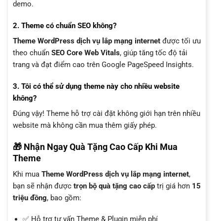
demo.
2. Theme có chuẩn SEO không?
Theme WordPress dịch vụ lắp mạng internet
được tối ưu
theo chuẩn
SEO Core Web Vitals
, giúp tăng tốc độ tải
trang và đạt điểm cao trên Google PageSpeed Insights.
3. Tôi có thể sử dụng theme này cho nhiều website
không?
Đúng vậy! Theme hỗ trợ cài đặt không giới hạn trên nhiều
website mà không cần mua thêm giấy phép.
🎁 Nhận Ngay Quà Tặng Cao Cấp Khi Mua
Theme
Khi mua
Theme WordPress dịch vụ lắp mạng internet
,
bạn sẽ nhận được
trọn bộ quà tặng cao cấp
trị giá hơn
15
triệu đồng
, bao gồm:
✅ Hỗ trợ tư vấn Theme & Plugin miễn phí