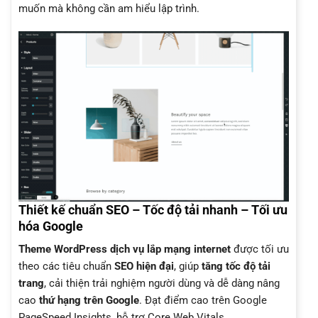
muốn mà không cần am hiểu lập trình.
Thiết kế chuẩn SEO – Tốc độ tải nhanh – Tối ưu
hóa Google
Theme WordPress dịch vụ lắp mạng internet
được tối ưu
theo các tiêu chuẩn
SEO hiện đại
, giúp
tăng tốc độ tải
trang
, cải thiện trải nghiệm người dùng và dễ dàng nâng
cao
thứ hạng trên Google
. Đạt điểm cao trên Google
PageSpeed Insights, hỗ trợ Core Web Vitals.