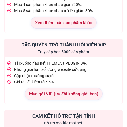
Mua 4 sản phẩm khác nhau giảm 20%.
Mua 5 sản phẩm khác nhau trở lên giảm 30%
Xem thêm các sản phẩm khác
ĐẶC QUYỀN TRỞ THÀNH HỘI VIÊN VIP
Truy cập hơn 5000 sản phẩm
Tải xuống hầu hết THEME và PLUGIN WP.
Không giới hạn số lượng website sử dụng.
Cập nhật thường xuyên.
Giá rẻ tiết kiệm tới 95%.
Mua gói VIP (ưu đãi không giới hạn)
CAM KẾT HỖ TRỢ TẬN TÌNH
Hỗ trợ mọi lúc mọi nơi.