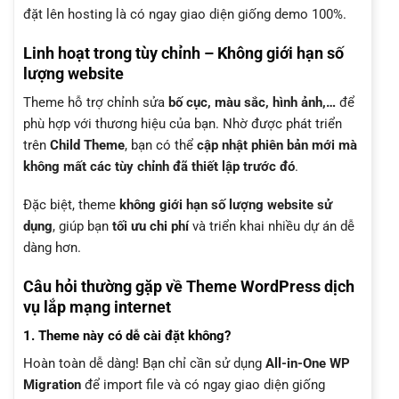
đặt lên hosting là có ngay giao diện giống demo 100%.
Linh hoạt trong tùy chỉnh – Không giới hạn số
lượng website
Theme hỗ trợ chỉnh sửa
bố cục, màu sắc, hình ảnh,…
để
phù hợp với thương hiệu của bạn. Nhờ được phát triển
trên
Child Theme
, bạn có thể
cập nhật phiên bản mới mà
không mất các tùy chỉnh đã thiết lập trước đó
.
Đặc biệt, theme
không giới hạn số lượng website sử
dụng
, giúp bạn
tối ưu chi phí
và triển khai nhiều dự án dễ
dàng hơn.
Câu hỏi thường gặp về Theme WordPress dịch
vụ lắp mạng internet
1. Theme này có dễ cài đặt không?
Hoàn toàn dễ dàng! Bạn chỉ cần sử dụng
All-in-One WP
Migration
để import file và có ngay giao diện giống