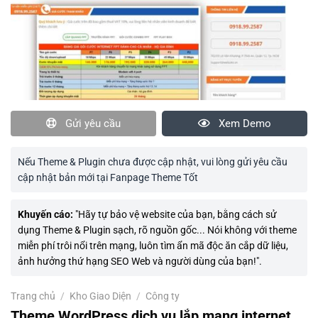
Gửi yêu cầu
Xem Demo
Nếu Theme & Plugin chưa được cập nhật, vui lòng gửi yêu cầu
cập nhật bản mới tại Fanpage Theme Tốt
Khuyến cáo:
"Hãy tự bảo vệ website của bạn, bằng cách sử
dụng Theme & Plugin sạch, rõ nguồn gốc... Nói không với theme
miễn phí trôi nổi trên mạng, luôn tìm ẩn mã độc ăn cắp dữ liệu,
ảnh hưởng thứ hạng SEO Web và người dùng của bạn!".
Trang chủ
/
Kho Giao Diện
/
Công ty
Theme WordPress dịch vụ lắp mạng internet