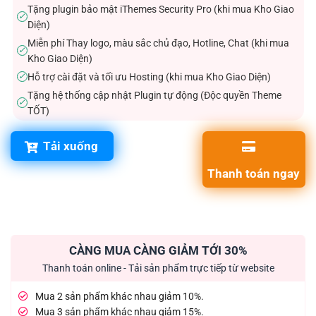
Tặng plugin bảo mật iThemes Security Pro (khi mua Kho Giao
✓
Diện)
Miễn phí Thay logo, màu sắc chủ đạo, Hotline, Chat (khi mua
✓
Kho Giao Diện)
Hỗ trợ cài đặt và tối ưu Hosting (khi mua Kho Giao Diện)
✓
Tặng hệ thống cập nhật Plugin tự động (Độc quyền Theme
✓
TỐT)
Tải xuống
Thanh toán ngay
CÀNG MUA CÀNG GIẢM TỚI 30%
Thanh toán online - Tải sản phẩm trực tiếp từ website
Mua 2 sản phẩm khác nhau giảm 10%.
Mua 3 sản phẩm khác nhau giảm 15%.