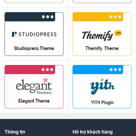
Thông tin
Hỗ trợ khách hàng