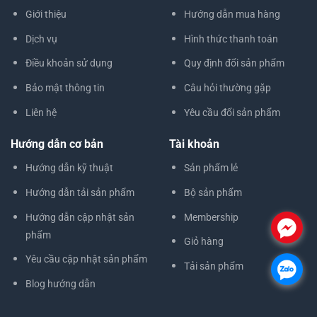
Giới thiệu
Hướng dẫn mua hàng
Dịch vụ
Hình thức thanh toán
Điều khoản sử dụng
Quy định đổi sản phẩm
Bảo mật thông tin
Câu hỏi thường gặp
Liên hệ
Yêu cầu đổi sản phẩm
Hướng dẫn cơ bản
Tài khoản
Hướng dẫn kỹ thuật
Sản phẩm lẻ
Hướng dẫn tải sản phẩm
Bộ sản phẩm
Hướng dẫn cập nhật sản
Membership
.
phẩm
Giỏ hàng
Yêu cầu cập nhật sản phẩm
Tải sản phẩm
.
Blog hướng dẫn