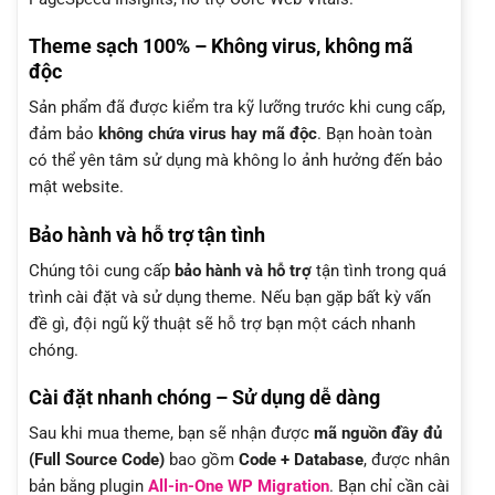
Theme sạch 100% – Không virus, không mã
độc
Sản phẩm đã được kiểm tra kỹ lưỡng trước khi cung cấp,
đảm bảo
không chứa virus hay mã độc
. Bạn hoàn toàn
có thể yên tâm sử dụng mà không lo ảnh hưởng đến bảo
mật website.
Bảo hành và hỗ trợ tận tình
Chúng tôi cung cấp
bảo hành và hỗ trợ
tận tình trong quá
trình cài đặt và sử dụng theme. Nếu bạn gặp bất kỳ vấn
đề gì, đội ngũ kỹ thuật sẽ hỗ trợ bạn một cách nhanh
chóng.
Cài đặt nhanh chóng – Sử dụng dễ dàng
Sau khi mua theme, bạn sẽ nhận được
mã nguồn đầy đủ
(Full Source Code)
bao gồm
Code + Database
, được nhân
bản bằng plugin
All-in-One WP Migration
. Bạn chỉ cần cài