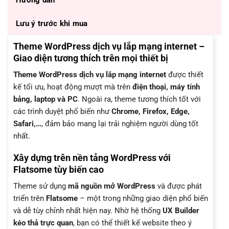
Lưu ý trước khi mua
Theme WordPress dịch vụ lắp mạng internet –
Giao diện tương thích trên mọi thiết bị
Theme WordPress dịch vụ lắp mạng internet
được thiết
kế tối ưu, hoạt động mượt mà trên
điện thoại, máy tính
bảng, laptop và PC
. Ngoài ra, theme tương thích tốt với
các trình duyệt phổ biến như
Chrome, Firefox, Edge,
Safari,…
, đảm bảo mang lại trải nghiệm người dùng tốt
nhất.
Xây dựng trên nền tảng WordPress với
Flatsome tùy biến cao
Theme sử dụng
mã nguồn mở WordPress
và được phát
triển trên
Flatsome
– một trong những giao diện phổ biến
và dễ tùy chỉnh nhất hiện nay. Nhờ hệ thống
UX Builder
kéo thả trực quan
, bạn có thể thiết kế website theo ý