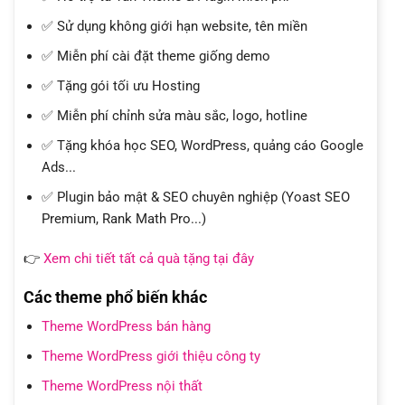
✅ Sử dụng không giới hạn website, tên miền
✅ Miễn phí cài đặt theme giống demo
✅ Tặng gói tối ưu Hosting
✅ Miễn phí chỉnh sửa màu sắc, logo, hotline
✅ Tặng khóa học SEO, WordPress, quảng cáo Google
Ads...
✅ Plugin bảo mật & SEO chuyên nghiệp (Yoast SEO
Premium, Rank Math Pro...)
👉
Xem chi tiết tất cả quà tặng tại đây
Các theme phổ biến khác
Theme WordPress bán hàng
Theme WordPress giới thiệu công ty
Theme WordPress nội thất