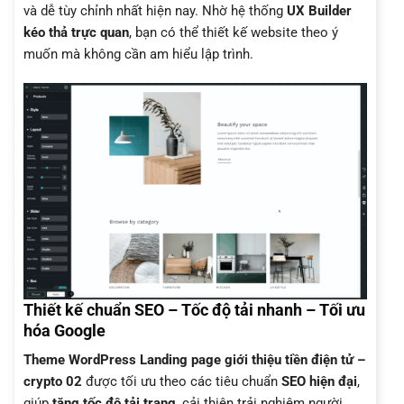
và dễ tùy chỉnh nhất hiện nay. Nhờ hệ thống
UX Builder
kéo thả trực quan
, bạn có thể thiết kế website theo ý
muốn mà không cần am hiểu lập trình.
Thiết kế chuẩn SEO – Tốc độ tải nhanh – Tối ưu
hóa Google
Theme WordPress Landing page giới thiệu tiền điện tử –
crypto 02
được tối ưu theo các tiêu chuẩn
SEO hiện đại
,
giúp
tăng tốc độ tải trang
, cải thiện trải nghiệm người