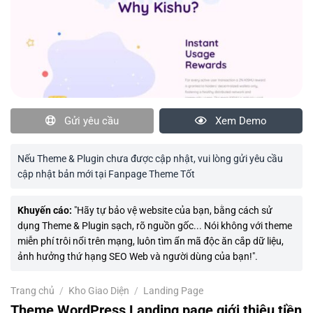
Gửi yêu cầu
Xem Demo
Nếu Theme & Plugin chưa được cập nhật, vui lòng gửi yêu cầu
cập nhật bản mới tại Fanpage Theme Tốt
Khuyến cáo:
"Hãy tự bảo vệ website của bạn, bằng cách sử
dụng Theme & Plugin sạch, rõ nguồn gốc... Nói không với theme
miễn phí trôi nổi trên mạng, luôn tìm ẩn mã độc ăn cắp dữ liệu,
ảnh hưởng thứ hạng SEO Web và người dùng của bạn!".
Trang chủ
/
Kho Giao Diện
/
Landing Page
Theme WordPress Landing page giới thiệu tiền