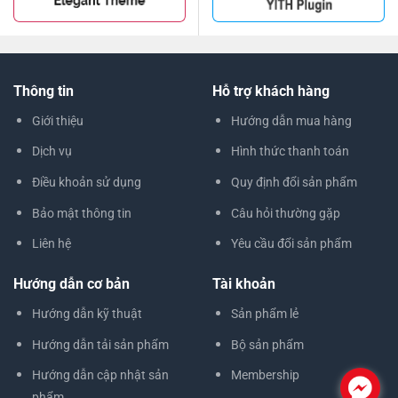
Thông tin
Hỗ trợ khách hàng
Giới thiệu
Hướng dẫn mua hàng
Dịch vụ
Hình thức thanh toán
Điều khoản sử dụng
Quy định đổi sản phẩm
Bảo mật thông tin
Câu hỏi thường gặp
Liên hệ
Yêu cầu đổi sản phẩm
Hướng dẫn cơ bản
Tài khoản
Hướng dẫn kỹ thuật
Sản phẩm lẻ
Hướng dẫn tải sản phẩm
Bộ sản phẩm
Hướng dẫn cập nhật sản
Membership
.
phẩm