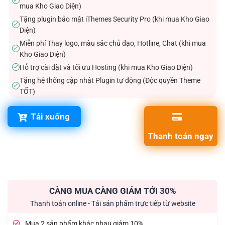
✓
mua Kho Giao Diện)
Tặng plugin bảo mật iThemes Security Pro (khi mua Kho Giao
✓
Diện)
Miễn phí Thay logo, màu sắc chủ đạo, Hotline, Chat (khi mua
✓
Kho Giao Diện)
Hỗ trợ cài đặt và tối ưu Hosting (khi mua Kho Giao Diện)
✓
Tặng hệ thống cập nhật Plugin tự động (Độc quyền Theme
✓
TỐT)
Tải xuống
Thanh toán ngay
CÀNG MUA CÀNG GIẢM TỚI 30%
Thanh toán online - Tải sản phẩm trực tiếp từ website
Mua 2 sản phẩm khác nhau giảm 10%.