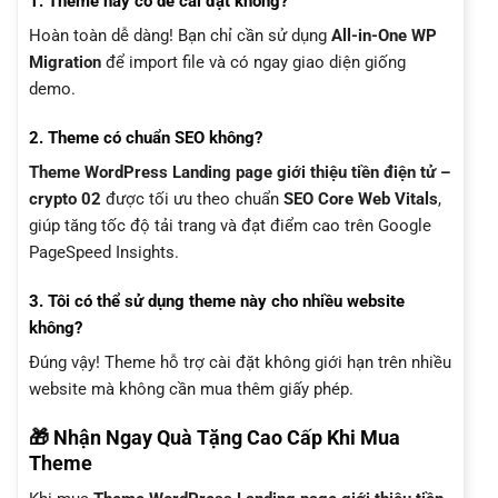
1. Theme này có dễ cài đặt không?
Hoàn toàn dễ dàng! Bạn chỉ cần sử dụng
All-in-One WP
Migration
để import file và có ngay giao diện giống
demo.
2. Theme có chuẩn SEO không?
Theme WordPress Landing page giới thiệu tiền điện tử –
crypto 02
được tối ưu theo chuẩn
SEO Core Web Vitals
,
giúp tăng tốc độ tải trang và đạt điểm cao trên Google
PageSpeed Insights.
3. Tôi có thể sử dụng theme này cho nhiều website
không?
Đúng vậy! Theme hỗ trợ cài đặt không giới hạn trên nhiều
website mà không cần mua thêm giấy phép.
🎁 Nhận Ngay Quà Tặng Cao Cấp Khi Mua
Theme