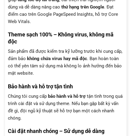
dùng và dễ dàng nâng cao
thứ hạng trên Google
. Đạt
điểm cao trên Google PageSpeed Insights, hỗ trợ Core
Web Vitals.
Theme sạch 100% – Không virus, không mã
độc
Sản phẩm đã được kiểm tra kỹ lưỡng trước khi cung cấp,
đảm bảo
không chứa virus hay mã độc
. Bạn hoàn toàn
có thể yên tâm sử dụng mà không lo ảnh hưởng đến bảo
mật website.
Bảo hành và hỗ trợ tận tình
Chúng tôi cung cấp
bảo hành và hỗ trợ
tận tình trong quá
trình cài đặt và sử dụng theme. Nếu bạn gặp bất kỳ vấn
đề gì, đội ngũ kỹ thuật sẽ hỗ trợ bạn một cách nhanh
chóng.
Cài đặt nhanh chóng – Sử dụng dễ dàng