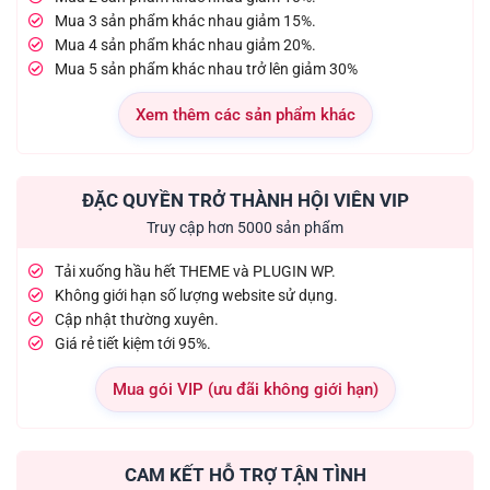
Mua 3 sản phẩm khác nhau giảm 15%.
Mua 4 sản phẩm khác nhau giảm 20%.
Mua 5 sản phẩm khác nhau trở lên giảm 30%
Xem thêm các sản phẩm khác
ĐẶC QUYỀN TRỞ THÀNH HỘI VIÊN VIP
Truy cập hơn 5000 sản phẩm
Tải xuống hầu hết THEME và PLUGIN WP.
Không giới hạn số lượng website sử dụng.
Cập nhật thường xuyên.
Giá rẻ tiết kiệm tới 95%.
Mua gói VIP (ưu đãi không giới hạn)
CAM KẾT HỖ TRỢ TẬN TÌNH