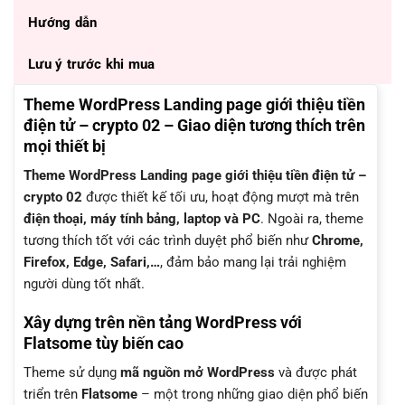
Hướng dẫn
Lưu ý trước khi mua
Theme WordPress Landing page giới thiệu tiền
điện tử – crypto 02 – Giao diện tương thích trên
mọi thiết bị
Theme WordPress Landing page giới thiệu tiền điện tử –
crypto 02
được thiết kế tối ưu, hoạt động mượt mà trên
điện thoại, máy tính bảng, laptop và PC
. Ngoài ra, theme
tương thích tốt với các trình duyệt phổ biến như
Chrome,
Firefox, Edge, Safari,…
, đảm bảo mang lại trải nghiệm
người dùng tốt nhất.
Xây dựng trên nền tảng WordPress với
Flatsome tùy biến cao
Theme sử dụng
mã nguồn mở WordPress
và được phát
triển trên
Flatsome
– một trong những giao diện phổ biến