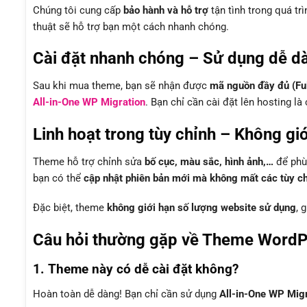
Chúng tôi cung cấp
bảo hành và hỗ trợ
tận tình trong quá tr
thuật sẽ hỗ trợ bạn một cách nhanh chóng.
Cài đặt nhanh chóng – Sử dụng dễ d
Sau khi mua theme, bạn sẽ nhận được
mã nguồn đầy đủ (Fu
All-in-One WP Migration
. Bạn chỉ cần cài đặt lên hosting l
Linh hoạt trong tùy chỉnh – Không gi
Theme hỗ trợ chỉnh sửa
bố cục, màu sắc, hình ảnh,…
để phù 
bạn có thể
cập nhật phiên bản mới mà không mất các tùy chỉ
Đặc biệt, theme
không giới hạn số lượng website sử dụng
, 
Câu hỏi thường gặp về Theme WordP
1. Theme này có dễ cài đặt không?
Hoàn toàn dễ dàng! Bạn chỉ cần sử dụng
All-in-One WP Mig