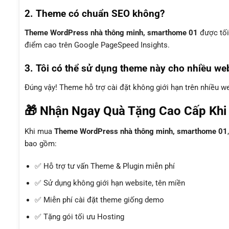
2. Theme có chuẩn SEO không?
Theme WordPress nhà thông minh, smarthome 01
được tối
điểm cao trên Google PageSpeed Insights.
3. Tôi có thể sử dụng theme này cho nhiều we
Đúng vậy! Theme hỗ trợ cài đặt không giới hạn trên nhiều 
🎁 Nhận Ngay Quà Tặng Cao Cấp Kh
Khi mua
Theme WordPress nhà thông minh, smarthome 01
bao gồm:
✅ Hỗ trợ tư vấn Theme & Plugin miễn phí
✅ Sử dụng không giới hạn website, tên miền
✅ Miễn phí cài đặt theme giống demo
✅ Tặng gói tối ưu Hosting