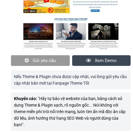
Gửi yêu cầu
Xem Demo
Nếu Theme & Plugin chưa được cập nhật, vui lòng gửi yêu cầu
cập nhật bản mới tại Fanpage Theme Tốt
Khuyến cáo:
"Hãy tự bảo vệ website của bạn, bằng cách sử
dụng Theme & Plugin sạch, rõ nguồn gốc... Nói không với
theme miễn phí trôi nổi trên mạng, luôn tìm ẩn mã độc ăn cắp
dữ liệu, ảnh hưởng thứ hạng SEO Web và người dùng của
bạn!".