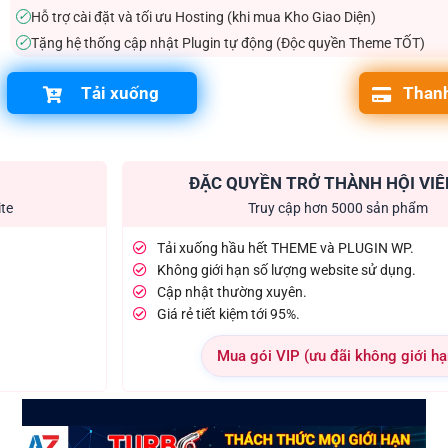
Hỗ trợ cài đặt và tối ưu Hosting (khi mua Kho Giao Diện)
✓
Tặng hệ thống cập nhật Plugin tự động (Độc quyền Theme TỐT)
✓
Tải xuống
Thanh
ĐẶC QUYỀN TRỞ THÀNH HỘI VIÊ
ite
Truy cập hơn 5000 sản phẩm
Tải xuống hầu hết THEME và PLUGIN WP.
Không giới hạn số lượng website sử dụng.
Cập nhật thường xuyên.
Giá rẻ tiết kiệm tới 95%.
Mua gói VIP (ưu đãi không giới hạ