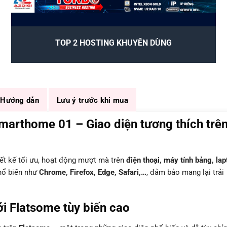
TOP 2 HOSTING KHUYÊN DÙNG
Hướng dẫn
Lưu ý trước khi mua
arthome 01 – Giao diện tương thích trê
ết kế tối ưu, hoạt động mượt mà trên
điện thoại, máy tính bảng, lap
phổ biến như
Chrome, Firefox, Edge, Safari,…
, đảm bảo mang lại trải
i Flatsome tùy biến cao