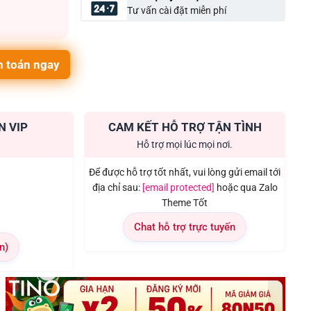
Tư vấn cài đặt miễn phí
 toán ngay
N VIP
CAM KẾT HỖ TRỢ TẬN TÌNH
Hỗ trợ mọi lúc mọi nơi.
Để được hỗ trợ tốt nhất, vui lòng gửi email tới
địa chỉ sau:
[email protected]
hoặc qua Zalo
Theme Tốt
Chat hỗ trợ trực tuyến
n)