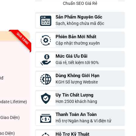
Chuẩn SEO Giá Rẻ
Sản Phẩm Nguyên Gốc
Sạch, không chứa mã độc
QUÀ TẶNG
Phiên Bản Mới Nhất
Cập nhật thường xuyên
Mức Giá Ưu Đãi
Giá rẻ, tiết kiệm tới 90%
Dùng Không Giới Hạn
0đ
KGH Số lượng Website
Uy Tín Chất Lượng
Hơn 2500 khách hàng
pdate Lifetime)
Thanh Toán An Toàn
Giao Diện)
Hỗ trợ Ngân hàng & Ví điện tử
ao Diện)
Hỗ Trợ Kỹ Thuật