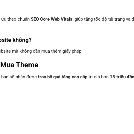
 ưu theo chuẩn
SEO Core Web Vitals
, giúp tăng tốc độ tải trang và 
bsite không?
website mà không cần mua thêm giấy phép.
i Mua Theme
, bạn sẽ nhận được
trọn bộ quà tặng cao cấp
trị giá hơn
15 triệu đồ