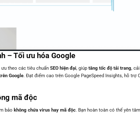
nh – Tối ưu hóa Google
 ưu theo các tiêu chuẩn
SEO hiện đại
, giúp
tăng tốc độ tải trang
, cải
trên Google
. Đạt điểm cao trên Google PageSpeed Insights, hỗ trợ 
ông mã độc
đảm bảo
không chứa virus hay mã độc
. Bạn hoàn toàn có thể yên tâ