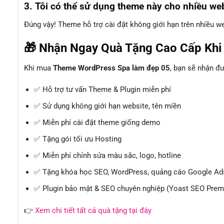
3. Tôi có thể sử dụng theme này cho nhiều we
Đúng vậy! Theme hỗ trợ cài đặt không giới hạn trên nhiều 
🎁 Nhận Ngay Quà Tặng Cao Cấp Kh
Khi mua
Theme WordPress Spa làm đẹp 05
, bạn sẽ nhận 
✅ Hỗ trợ tư vấn Theme & Plugin miễn phí
✅ Sử dụng không giới hạn website, tên miền
✅ Miễn phí cài đặt theme giống demo
✅ Tặng gói tối ưu Hosting
✅ Miễn phí chỉnh sửa màu sắc, logo, hotline
✅ Tặng khóa học SEO, WordPress, quảng cáo Google Ads
✅ Plugin bảo mật & SEO chuyên nghiệp (Yoast SEO Premi
👉
Xem chi tiết tất cả quà tặng tại đây