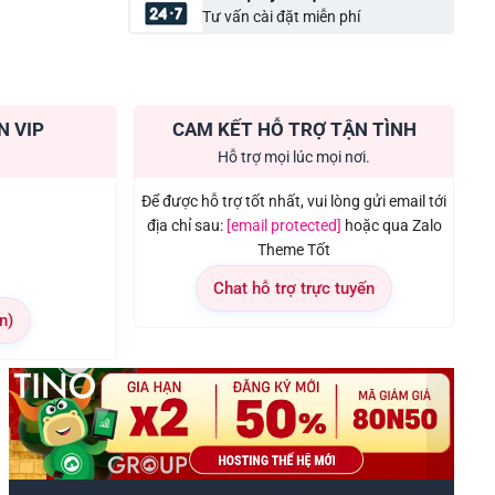
Tư vấn cài đặt miễn phí
N VIP
CAM KẾT HỖ TRỢ TẬN TÌNH
Hỗ trợ mọi lúc mọi nơi.
Để được hỗ trợ tốt nhất, vui lòng gửi email tới
địa chỉ sau:
[email protected]
hoặc qua Zalo
Theme Tốt
Chat hỗ trợ trực tuyến
n)