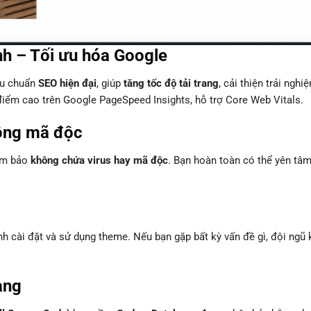
nh – Tối ưu hóa Google
êu chuẩn
SEO hiện đại
, giúp
tăng tốc độ tải trang
, cải thiện trải nghi
điểm cao trên Google PageSpeed Insights, hỗ trợ Core Web Vitals.
ông mã độc
đảm bảo
không chứa virus hay mã độc
. Bạn hoàn toàn có thể yên tâ
ình cài đặt và sử dụng theme. Nếu bạn gặp bất kỳ vấn đề gì, đội ngũ 
àng