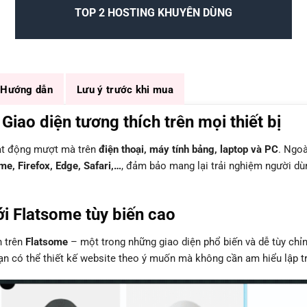
TOP 2 HOSTING KHUYÊN DÙNG
Hướng dẫn
Lưu ý trước khi mua
ao diện tương thích trên mọi thiết bị
oạt động mượt mà trên
điện thoại, máy tính bảng, laptop và PC
. Ngoà
e, Firefox, Edge, Safari,…
, đảm bảo mang lại trải nghiệm người dù
i Flatsome tùy biến cao
n trên
Flatsome
– một trong những giao diện phổ biến và dễ tùy chỉ
bạn có thể thiết kế website theo ý muốn mà không cần am hiểu lập tr