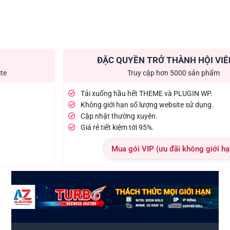
ĐẶC QUYỀN TRỞ THÀNH HỘI VIÊ
ite
Truy cập hơn 5000 sản phẩm
Tải xuống hầu hết THEME và PLUGIN WP.
Không giới hạn số lượng website sử dụng.
Cập nhật thường xuyên.
Giá rẻ tiết kiệm tới 95%.
Mua gói VIP (ưu đãi không giới hạ