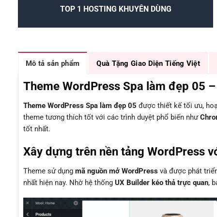
TOP 1 HOSTING KHUYÊN DÙNG
Mô tả sản phẩm
Quà Tặng Giao Diện Tiếng Việt
Theme WordPress Spa làm đẹp 05 – Gi
Theme WordPress Spa làm đẹp 05
được thiết kế tối ưu, h
theme tương thích tốt với các trình duyệt phổ biến như
Chrom
tốt nhất.
Xây dựng trên nền tảng WordPress vớ
Theme sử dụng
mã nguồn mở WordPress
và được phát triể
nhất hiện nay. Nhờ hệ thống
UX Builder kéo thả trực quan
, 