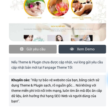
Gửi yêu cầu
Xem Demo
Nếu Theme & Plugin chưa được cập nhật, vui lòng gửi yêu cầu
cập nhật bản mới tại Fanpage Theme Tốt
Khuyến cáo:
"Hãy tự bảo vệ website của bạn, bằng cách sử
dụng Theme & Plugin sạch, rõ nguồn gốc... Nói không với
theme miễn phí trôi nổi trên mạng, luôn tìm ẩn mã độc ăn cắp
dữ liệu, ảnh hưởng thứ hạng SEO Web và người dùng của
bạn!".