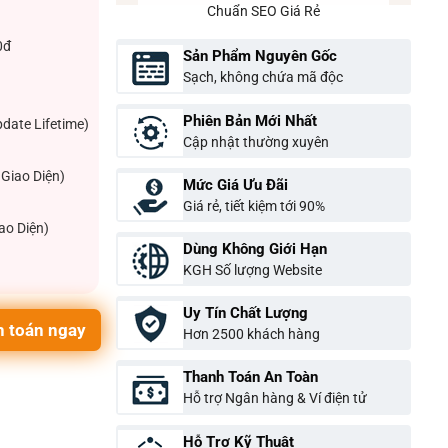
Chuẩn SEO Giá Rẻ
0đ
Sản Phẩm Nguyên Gốc
Sạch, không chứa mã độc
Phiên Bản Mới Nhất
pdate Lifetime)
Cập nhật thường xuyên
Giao Diện)
Mức Giá Ưu Đãi
Giá rẻ, tiết kiệm tới 90%
ao Diện)
Dùng Không Giới Hạn
KGH Số lượng Website
Uy Tín Chất Lượng
 toán ngay
Hơn 2500 khách hàng
Thanh Toán An Toàn
Hỗ trợ Ngân hàng & Ví điện tử
Hỗ Trợ Kỹ Thuật