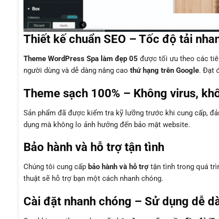
Thiết kế chuẩn SEO – Tốc độ tải nha
Theme WordPress Spa làm đẹp 05
được tối ưu theo các ti
người dùng và dễ dàng nâng cao
thứ hạng trên Google
. Đạt 
Theme sạch 100% – Không virus, kh
Sản phẩm đã được kiểm tra kỹ lưỡng trước khi cung cấp, 
dụng mà không lo ảnh hưởng đến bảo mật website.
Bảo hành và hỗ trợ tận tình
Chúng tôi cung cấp
bảo hành và hỗ trợ
tận tình trong quá tr
thuật sẽ hỗ trợ bạn một cách nhanh chóng.
Cài đặt nhanh chóng – Sử dụng dễ d