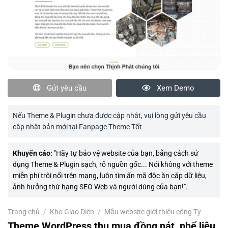
Gửi yêu cầu
Xem Demo
Nếu Theme & Plugin chưa được cập nhật, vui lòng gửi yêu cầu
cập nhật bản mới tại Fanpage Theme Tốt
Khuyến cáo:
"Hãy tự bảo vệ website của bạn, bằng cách sử
dụng Theme & Plugin sạch, rõ nguồn gốc... Nói không với theme
miễn phí trôi nổi trên mạng, luôn tìm ẩn mã độc ăn cắp dữ liệu,
ảnh hưởng thứ hạng SEO Web và người dùng của bạn!".
Trang chủ
/
Kho Giao Diện
/
Mẫu website giới thiệu công Ty
Theme WordPress thu mua đồng nát, phế liệu