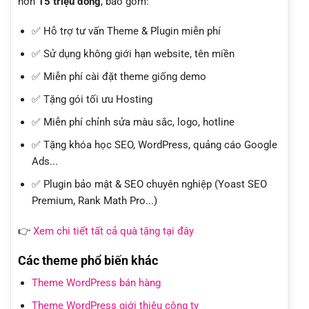
hơn
15 triệu đồng
, bao gồm:
✅ Hỗ trợ tư vấn Theme & Plugin miễn phí
✅ Sử dụng không giới hạn website, tên miền
✅ Miễn phí cài đặt theme giống demo
✅ Tặng gói tối ưu Hosting
✅ Miễn phí chỉnh sửa màu sắc, logo, hotline
✅ Tặng khóa học SEO, WordPress, quảng cáo Google
Ads...
✅ Plugin bảo mật & SEO chuyên nghiệp (Yoast SEO
Premium, Rank Math Pro...)
👉
Xem chi tiết tất cả quà tặng tại đây
Các theme phổ biến khác
Theme WordPress bán hàng
Theme WordPress giới thiệu công ty