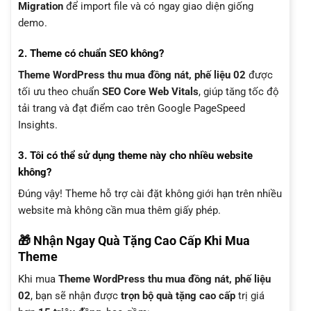
Migration
để import file và có ngay giao diện giống
demo.
2. Theme có chuẩn SEO không?
Theme WordPress thu mua đồng nát, phế liệu 02
được
tối ưu theo chuẩn
SEO Core Web Vitals
, giúp tăng tốc độ
tải trang và đạt điểm cao trên Google PageSpeed
Insights.
3. Tôi có thể sử dụng theme này cho nhiều website
không?
Đúng vậy! Theme hỗ trợ cài đặt không giới hạn trên nhiều
website mà không cần mua thêm giấy phép.
🎁 Nhận Ngay Quà Tặng Cao Cấp Khi Mua
Theme
Khi mua
Theme WordPress thu mua đồng nát, phế liệu
02
, bạn sẽ nhận được
trọn bộ quà tặng cao cấp
trị giá