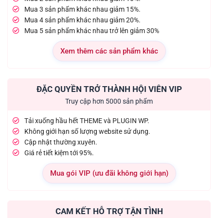
Mua 3 sản phẩm khác nhau giảm 15%.
Mua 4 sản phẩm khác nhau giảm 20%.
Mua 5 sản phẩm khác nhau trở lên giảm 30%
Xem thêm các sản phẩm khác
ĐẶC QUYỀN TRỞ THÀNH HỘI VIÊN VIP
Truy cập hơn 5000 sản phẩm
Tải xuống hầu hết THEME và PLUGIN WP.
Không giới hạn số lượng website sử dụng.
Cập nhật thường xuyên.
Giá rẻ tiết kiệm tới 95%.
Mua gói VIP (ưu đãi không giới hạn)
CAM KẾT HỖ TRỢ TẬN TÌNH