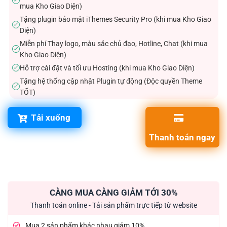
✓
mua Kho Giao Diện)
Tặng plugin bảo mật iThemes Security Pro (khi mua Kho Giao
✓
Diện)
Miễn phí Thay logo, màu sắc chủ đạo, Hotline, Chat (khi mua
✓
Kho Giao Diện)
Hỗ trợ cài đặt và tối ưu Hosting (khi mua Kho Giao Diện)
✓
Tặng hệ thống cập nhật Plugin tự động (Độc quyền Theme
✓
TỐT)
Tải xuống
Thanh toán ngay
CÀNG MUA CÀNG GIẢM TỚI 30%
Thanh toán online - Tải sản phẩm trực tiếp từ website
Mua 2 sản phẩm khác nhau giảm 10%.