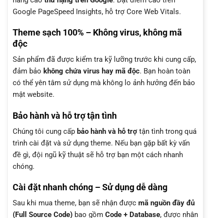
Google PageSpeed Insights, hỗ trợ Core Web Vitals.
Theme sạch 100% – Không virus, không mã
độc
Sản phẩm đã được kiểm tra kỹ lưỡng trước khi cung cấp,
đảm bảo
không chứa virus hay mã độc
. Bạn hoàn toàn
có thể yên tâm sử dụng mà không lo ảnh hưởng đến bảo
mật website.
Bảo hành và hỗ trợ tận tình
Chúng tôi cung cấp
bảo hành và hỗ trợ
tận tình trong quá
trình cài đặt và sử dụng theme. Nếu bạn gặp bất kỳ vấn
đề gì, đội ngũ kỹ thuật sẽ hỗ trợ bạn một cách nhanh
chóng.
Cài đặt nhanh chóng – Sử dụng dễ dàng
Sau khi mua theme, bạn sẽ nhận được
mã nguồn đầy đủ
(Full Source Code)
bao gồm
Code + Database
, được nhân