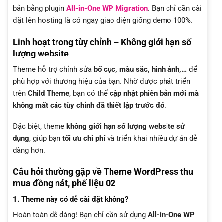
bản bằng plugin
All-in-One WP Migration
. Bạn chỉ cần cài
đặt lên hosting là có ngay giao diện giống demo 100%.
Linh hoạt trong tùy chỉnh – Không giới hạn số
lượng website
Theme hỗ trợ chỉnh sửa
bố cục, màu sắc, hình ảnh,…
để
phù hợp với thương hiệu của bạn. Nhờ được phát triển
trên
Child Theme
, bạn có thể
cập nhật phiên bản mới mà
không mất các tùy chỉnh đã thiết lập trước đó
.
Đặc biệt, theme
không giới hạn số lượng website sử
dụng
, giúp bạn
tối ưu chi phí
và triển khai nhiều dự án dễ
dàng hơn.
Câu hỏi thường gặp về Theme WordPress thu
mua đồng nát, phế liệu 02
1. Theme này có dễ cài đặt không?
Hoàn toàn dễ dàng! Bạn chỉ cần sử dụng
All-in-One WP