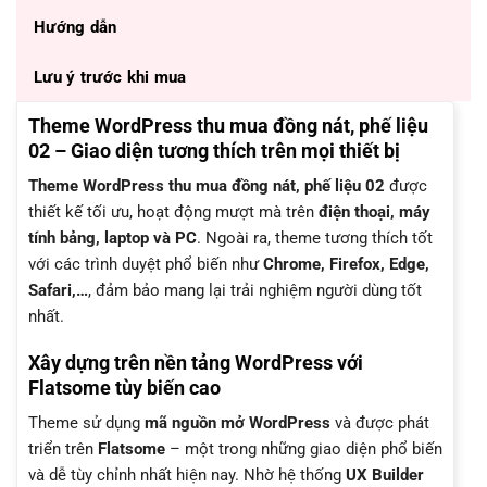
Hướng dẫn
Lưu ý trước khi mua
Theme WordPress thu mua đồng nát, phế liệu
02 – Giao diện tương thích trên mọi thiết bị
Theme WordPress thu mua đồng nát, phế liệu 02
được
thiết kế tối ưu, hoạt động mượt mà trên
điện thoại, máy
tính bảng, laptop và PC
. Ngoài ra, theme tương thích tốt
với các trình duyệt phổ biến như
Chrome, Firefox, Edge,
Safari,…
, đảm bảo mang lại trải nghiệm người dùng tốt
nhất.
Xây dựng trên nền tảng WordPress với
Flatsome tùy biến cao
Theme sử dụng
mã nguồn mở WordPress
và được phát
triển trên
Flatsome
– một trong những giao diện phổ biến
và dễ tùy chỉnh nhất hiện nay. Nhờ hệ thống
UX Builder