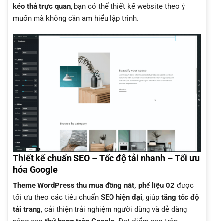
kéo thả trực quan
, bạn có thể thiết kế website theo ý
muốn mà không cần am hiểu lập trình.
Thiết kế chuẩn SEO – Tốc độ tải nhanh – Tối ưu
hóa Google
Theme WordPress thu mua đồng nát, phế liệu 02
được
tối ưu theo các tiêu chuẩn
SEO hiện đại
, giúp
tăng tốc độ
tải trang
, cải thiện trải nghiệm người dùng và dễ dàng
nâng cao
thứ hạng trên Google
. Đạt điểm cao trên