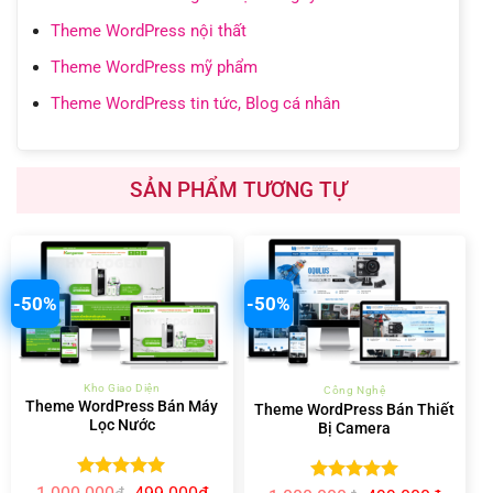
Theme WordPress nội thất
Theme WordPress mỹ phẩm
Theme WordPress tin tức, Blog cá nhân
SẢN PHẨM TƯƠNG TỰ
-50%
-50%
Kho Giao Diện
Công Nghệ
Theme WordPress Bán Máy
Theme WordPress Bán Thiết
Lọc Nước
Bị Camera
Được xếp
Giá
Giá