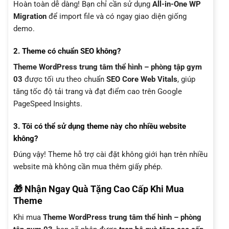
Hoàn toàn dễ dàng! Bạn chỉ cần sử dụng
All-in-One WP
Migration
để import file và có ngay giao diện giống
demo.
2. Theme có chuẩn SEO không?
Theme WordPress trung tâm thể hình – phòng tập gym
03
được tối ưu theo chuẩn
SEO Core Web Vitals
, giúp
tăng tốc độ tải trang và đạt điểm cao trên Google
PageSpeed Insights.
3. Tôi có thể sử dụng theme này cho nhiều website
không?
Đúng vậy! Theme hỗ trợ cài đặt không giới hạn trên nhiều
website mà không cần mua thêm giấy phép.
🎁 Nhận Ngay Quà Tặng Cao Cấp Khi Mua
Theme
Khi mua
Theme WordPress trung tâm thể hình – phòng