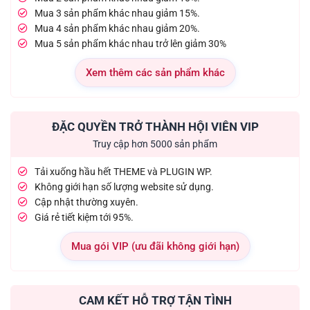
Mua 3 sản phẩm khác nhau giảm 15%.
Mua 4 sản phẩm khác nhau giảm 20%.
Mua 5 sản phẩm khác nhau trở lên giảm 30%
Xem thêm các sản phẩm khác
ĐẶC QUYỀN TRỞ THÀNH HỘI VIÊN VIP
Truy cập hơn 5000 sản phẩm
Tải xuống hầu hết THEME và PLUGIN WP.
Không giới hạn số lượng website sử dụng.
Cập nhật thường xuyên.
Giá rẻ tiết kiệm tới 95%.
Mua gói VIP (ưu đãi không giới hạn)
CAM KẾT HỖ TRỢ TẬN TÌNH