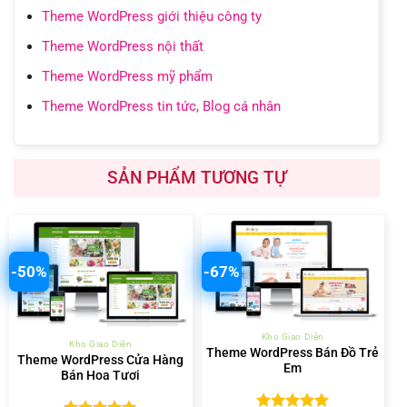
Theme WordPress giới thiệu công ty
Theme WordPress nội thất
Theme WordPress mỹ phẩm
Theme WordPress tin tức, Blog cá nhân
SẢN PHẨM TƯƠNG TỰ
-50%
-67%
Kho Giao Diện
Kho Giao Diện
Theme WordPress Bán Đồ Trẻ
Theme WordPress Cửa Hàng
Em
Bán Hoa Tươi