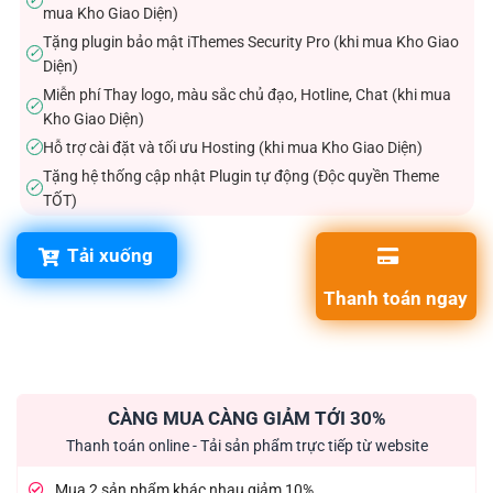
✓
mua Kho Giao Diện)
Tặng plugin bảo mật iThemes Security Pro (khi mua Kho Giao
✓
Diện)
Miễn phí Thay logo, màu sắc chủ đạo, Hotline, Chat (khi mua
✓
Kho Giao Diện)
Hỗ trợ cài đặt và tối ưu Hosting (khi mua Kho Giao Diện)
✓
Tặng hệ thống cập nhật Plugin tự động (Độc quyền Theme
✓
TỐT)
Tải xuống
Thanh toán ngay
CÀNG MUA CÀNG GIẢM TỚI 30%
Thanh toán online - Tải sản phẩm trực tiếp từ website
Mua 2 sản phẩm khác nhau giảm 10%.