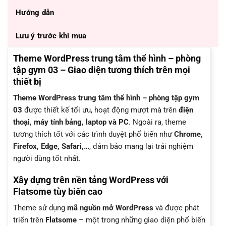
Hướng dẫn
Lưu ý trước khi mua
Theme WordPress trung tâm thể hình – phòng
tập gym 03 – Giao diện tương thích trên mọi
thiết bị
Theme WordPress trung tâm thể hình – phòng tập gym
03
được thiết kế tối ưu, hoạt động mượt mà trên
điện
thoại, máy tính bảng, laptop và PC
. Ngoài ra, theme
tương thích tốt với các trình duyệt phổ biến như
Chrome,
Firefox, Edge, Safari,…
, đảm bảo mang lại trải nghiệm
người dùng tốt nhất.
Xây dựng trên nền tảng WordPress với
Flatsome tùy biến cao
Theme sử dụng
mã nguồn mở WordPress
và được phát
triển trên
Flatsome
– một trong những giao diện phổ biến