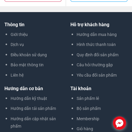
Thông tin
Hỗ trợ khách hàng
Giới thiệu
Hướng dẫn mua hàng
Dịch vụ
Hình thức thanh toán
Điều khoản sử dụng
Quy định đổi sản phẩm
Bảo mật thông tin
Câu hỏi thường gặp
Liên hệ
Yêu cầu đổi sản phẩm
Hướng dẫn cơ bản
Tài khoản
Hướng dẫn kỹ thuật
Sản phẩm lẻ
Hướng dẫn tải sản phẩm
Bộ sản phẩm
Hướng dẫn cập nhật sản
Membership
.
phẩm
Giỏ hàng