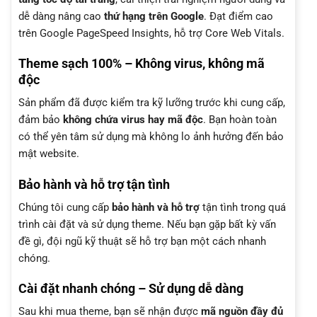
dễ dàng nâng cao
thứ hạng trên Google
. Đạt điểm cao
trên Google PageSpeed Insights, hỗ trợ Core Web Vitals.
Theme sạch 100% – Không virus, không mã
độc
Sản phẩm đã được kiểm tra kỹ lưỡng trước khi cung cấp,
đảm bảo
không chứa virus hay mã độc
. Bạn hoàn toàn
có thể yên tâm sử dụng mà không lo ảnh hưởng đến bảo
mật website.
Bảo hành và hỗ trợ tận tình
Chúng tôi cung cấp
bảo hành và hỗ trợ
tận tình trong quá
trình cài đặt và sử dụng theme. Nếu bạn gặp bất kỳ vấn
đề gì, đội ngũ kỹ thuật sẽ hỗ trợ bạn một cách nhanh
chóng.
Cài đặt nhanh chóng – Sử dụng dễ dàng
Sau khi mua theme, bạn sẽ nhận được
mã nguồn đầy đủ