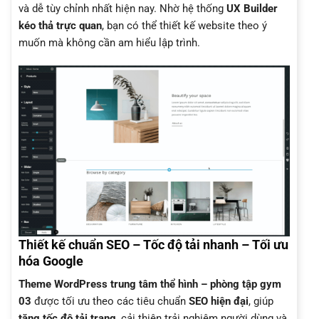
và dễ tùy chỉnh nhất hiện nay. Nhờ hệ thống
UX Builder
kéo thả trực quan
, bạn có thể thiết kế website theo ý
muốn mà không cần am hiểu lập trình.
Thiết kế chuẩn SEO – Tốc độ tải nhanh – Tối ưu
hóa Google
Theme WordPress trung tâm thể hình – phòng tập gym
03
được tối ưu theo các tiêu chuẩn
SEO hiện đại
, giúp
tăng tốc độ tải trang
, cải thiện trải nghiệm người dùng và