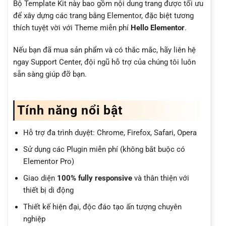
Bộ Template Kit này bao gồm nội dung trang được tối ưu
để xây dựng các trang bằng Elementor, đặc biệt tương
thích tuyệt vời với Theme miễn phí
Hello Elementor
.
Nếu bạn đã mua sản phẩm và có thắc mắc, hãy liên hệ
ngay Support Center, đội ngũ hỗ trợ của chúng tôi luôn
sẵn sàng giúp đỡ bạn.
Tính năng nổi bật
Hỗ trợ đa trình duyệt: Chrome, Firefox, Safari, Opera
Sử dụng các Plugin miễn phí (không bắt buộc có
Elementor Pro)
Giao diện
100% fully responsive
và thân thiện với
thiết bị di động
Thiết kế hiện đại, độc đáo tạo ấn tượng chuyên
nghiệp