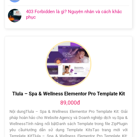
403 Forbidden là gì? Nguyên nhân và cách khắc
phục
Tlula – Spa & Wellness Elementor Pro Template Kit
89,000đ
Nội dungTlula – Spa & Wellness Elementor Pro Template Kit: Giải
pháp hoàn hảo cho Website Agency và Doanh nghiệp dịch vụ Spa &
WellnessTính năng nổi bậtDanh sách Template trong file ZipPlugin
yêu cầuHướng dẫn sử dụng Template KitsTạo trang mới với
Template KitTlula – Spa & Wellness Elementor Pro Template Kit: