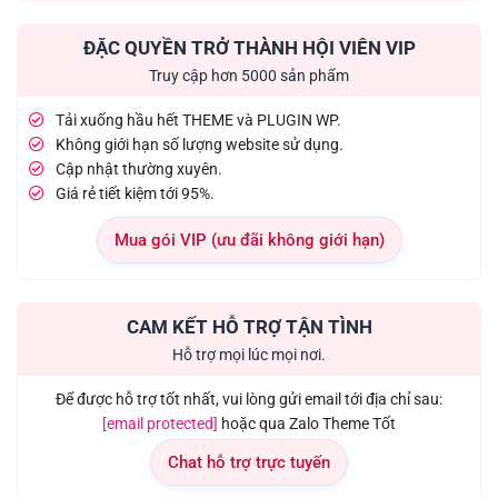
ĐẶC QUYỀN TRỞ THÀNH HỘI VIÊN VIP
Truy cập hơn 5000 sản phẩm
Tải xuống hầu hết THEME và PLUGIN WP.
Không giới hạn số lượng website sử dụng.
Cập nhật thường xuyên.
Giá rẻ tiết kiệm tới 95%.
Mua gói VIP (ưu đãi không giới hạn)
CAM KẾT HỖ TRỢ TẬN TÌNH
Hỗ trợ mọi lúc mọi nơi.
Để được hỗ trợ tốt nhất, vui lòng gửi email tới địa chỉ sau:
[email protected]
hoặc qua Zalo Theme Tốt
Chat hỗ trợ trực tuyến