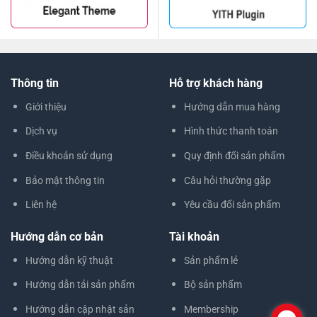
Thông tin
Hỗ trợ khách hàng
Giới thiệu
Hướng dẫn mua hàng
Dịch vụ
Hình thức thanh toán
Điều khoản sử dụng
Quy định đổi sản phẩm
Bảo mật thông tin
Câu hỏi thường gặp
Liên hệ
Yêu cầu đổi sản phẩm
Hướng dẫn cơ bản
Tài khoản
Hướng dẫn kỹ thuật
Sản phẩm lẻ
Hướng dẫn tải sản phẩm
Bộ sản phẩm
Hướng dẫn cập nhật sản
Membership