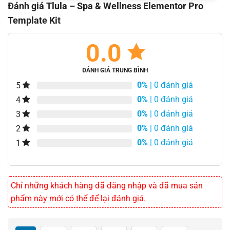
Đánh giá Tlula – Spa & Wellness Elementor Pro
Template Kit
0.0
ĐÁNH GIÁ TRUNG BÌNH
0%
| 0 đánh giá
5
0%
| 0 đánh giá
4
0%
| 0 đánh giá
3
0%
| 0 đánh giá
2
0%
| 0 đánh giá
1
Chỉ những khách hàng đã đăng nhập và đã mua sản
phẩm này mới có thể để lại đánh giá.