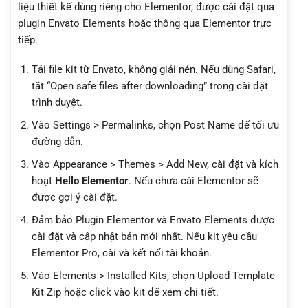
liệu thiết kế dùng riêng cho Elementor, được cài đặt qua
plugin Envato Elements hoặc thông qua Elementor trực
tiếp.
Tải file kit từ Envato, không giải nén. Nếu dùng Safari,
tắt “Open safe files after downloading” trong cài đặt
trình duyệt.
Vào Settings > Permalinks, chọn Post Name để tối ưu
đường dẫn.
Vào Appearance > Themes > Add New, cài đặt và kích
hoạt
Hello Elementor
. Nếu chưa cài Elementor sẽ
được gợi ý cài đặt.
Đảm bảo Plugin Elementor và Envato Elements được
cài đặt và cập nhật bản mới nhất. Nếu kit yêu cầu
Elementor Pro, cài và kết nối tài khoản.
Vào Elements > Installed Kits, chọn Upload Template
Kit Zip hoặc click vào kit để xem chi tiết.