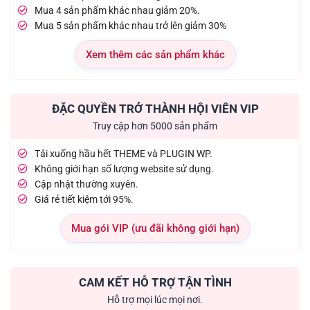
Mua 4 sản phẩm khác nhau giảm 20%.
Mua 5 sản phẩm khác nhau trở lên giảm 30%
Xem thêm các sản phẩm khác
ĐẶC QUYỀN TRỞ THÀNH HỘI VIÊN VIP
Truy cập hơn 5000 sản phẩm
Tải xuống hầu hết THEME và PLUGIN WP.
Không giới hạn số lượng website sử dụng.
Cập nhật thường xuyên.
Giá rẻ tiết kiệm tới 95%.
Mua gói VIP (ưu đãi không giới hạn)
CAM KẾT HỖ TRỢ TẬN TÌNH
Hỗ trợ mọi lúc mọi nơi.