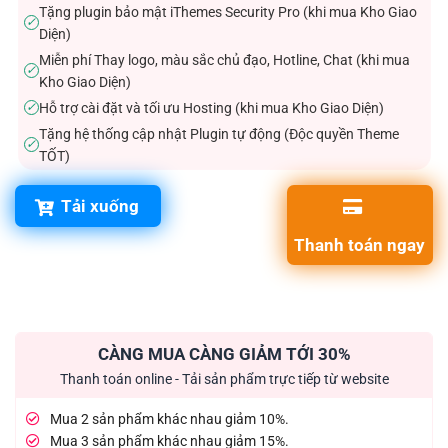
Tặng plugin bảo mật iThemes Security Pro (khi mua Kho Giao
✓
Diện)
Miễn phí Thay logo, màu sắc chủ đạo, Hotline, Chat (khi mua
✓
Kho Giao Diện)
Hỗ trợ cài đặt và tối ưu Hosting (khi mua Kho Giao Diện)
✓
Tặng hệ thống cập nhật Plugin tự động (Độc quyền Theme
✓
TỐT)
Tải xuống
Thanh toán ngay
CÀNG MUA CÀNG GIẢM TỚI 30%
Thanh toán online - Tải sản phẩm trực tiếp từ website
Mua 2 sản phẩm khác nhau giảm 10%.
Mua 3 sản phẩm khác nhau giảm 15%.