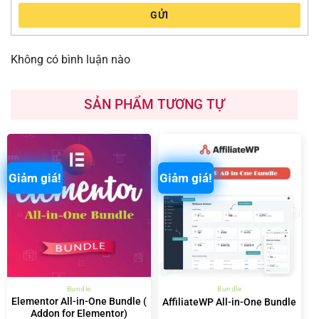
GỬI
Không có bình luận nào
SẢN PHẨM TƯƠNG TỰ
Giảm giá!
Giảm giá!
Bundle
Bundle
Elementor All-in-One Bundle (
AffiliateWP All-in-One Bundle
Addon for Elementor)