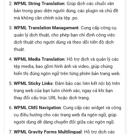
WPML String Translation
: Giúp dịch các chuỗi văn
bản trong giao diện người dùng, các plugin và chủ đề
mà không cần chỉnh sửa tệp .po.
WPML Translation Management
: Cung cấp công cụ
quản lý dịch thuật, cho phép bạn chỉ định công việc
dịch thuật cho người dùng và theo dõi tiến độ dịch
thuật.
WPML Media Translation
: Hỗ trợ dịch và quản lý các
tệp media, bao gồm hình ảnh và video, giúp chúng
hiển thị đúng ngôn ngữ trên từng phiên bản trang web.
WPML Sticky Links
: Đảm bảo các liên kết nội bộ trên
trang web của bạn luôn chính xác, ngay cả khi bạn
thay đổi cấu trúc URL hoặc dịch trang.
WPML CMS Navigation
: Cung cấp các widget và công
cụ điều hướng cho các trang web đa ngôn ngữ, giúp
người dùng dễ dàng chuyển đổi giữa các ngôn ngữ.
WPML Gravity Forms Multilingual
: Hỗ trợ dịch các