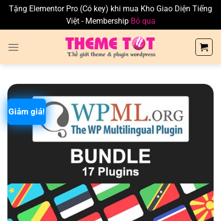
Tặng Elementor Pro (Có key) khi mua Kho Giao Diện Tiếng
Việt - Membership
Bỏ qua
Skip
to
content
Giảm giá!