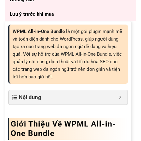
Lưu ý trước khi mua
WPML All-in-One Bundle
là một gói plugin mạnh mẽ
và toàn diện dành cho WordPress, giúp người dùng
tạo ra các trang web đa ngôn ngữ dễ dàng và hiệu
quả. Với sự hỗ trợ của WPML All-in-One Bundle, việc
quản lý nội dung, dịch thuật và tối ưu hóa SEO cho
các trang web đa ngôn ngữ trở nên đơn giản và tiện
lợi hơn bao giờ hết.
Nội dung
Giới Thiệu Về WPML All-in-
One Bundle