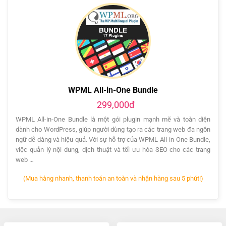
WPML All-in-One Bundle
299,000đ
WPML All-in-One Bundle là một gói plugin mạnh mẽ và toàn diện
dành cho WordPress, giúp người dùng tạo ra các trang web đa ngôn
ngữ dễ dàng và hiệu quả. Với sự hỗ trợ của WPML All-in-One Bundle,
việc quản lý nội dung, dịch thuật và tối ưu hóa SEO cho các trang
web …
(Mua hàng nhanh, thanh toán an toàn và nhận hàng sau 5 phút!)