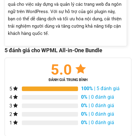
quả cho việc xây dựng và quản lý các trang web đa ngôn
ngữ trên WordPress. Với sự hỗ trợ của gói plugin này,
bạn có thể dễ dàng dịch và tối ưu hóa nội dung, cải thiện
trải nghiệm người dùng và tăng cường khả năng tiếp cận
khách hàng quốc tế.
5 đánh giá cho
WPML All-in-One Bundle
5.0
ĐÁNH GIÁ TRUNG BÌNH
100%
| 5 đánh giá
5
0%
| 0 đánh giá
4
0%
| 0 đánh giá
3
0%
| 0 đánh giá
2
0%
| 0 đánh giá
1