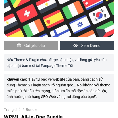
Gửi yêu cầu
Xem Demo
Nếu Theme & Plugin chưa được cập nhật, vui lòng gửi yêu cầu
cập nhật bản mới tại Fanpage Theme Tốt
Khuyến cáo:
"Hãy tự bảo vệ website của bạn, bằng cách sử
dụng Theme & Plugin sạch, rõ nguồn gốc... Nói không với theme
miễn phí trôi nổi trên mạng, luôn tìm ẩn mã độc ăn cắp dữ liệu,
ảnh hưởng thứ hạng SEO Web và người dùng của bạn!".
Trang chủ
/
Bundle
WPML All-in-One Bundle