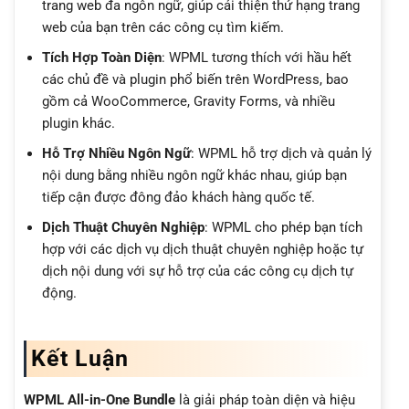
trang web đa ngôn ngữ, giúp cải thiện thứ hạng trang
web của bạn trên các công cụ tìm kiếm.
Tích Hợp Toàn Diện
: WPML tương thích với hầu hết
các chủ đề và plugin phổ biến trên WordPress, bao
gồm cả WooCommerce, Gravity Forms, và nhiều
plugin khác.
Hỗ Trợ Nhiều Ngôn Ngữ
: WPML hỗ trợ dịch và quản lý
nội dung bằng nhiều ngôn ngữ khác nhau, giúp bạn
tiếp cận được đông đảo khách hàng quốc tế.
Dịch Thuật Chuyên Nghiệp
: WPML cho phép bạn tích
hợp với các dịch vụ dịch thuật chuyên nghiệp hoặc tự
dịch nội dung với sự hỗ trợ của các công cụ dịch tự
động.
Kết Luận
WPML All-in-One Bundle
là giải pháp toàn diện và hiệu