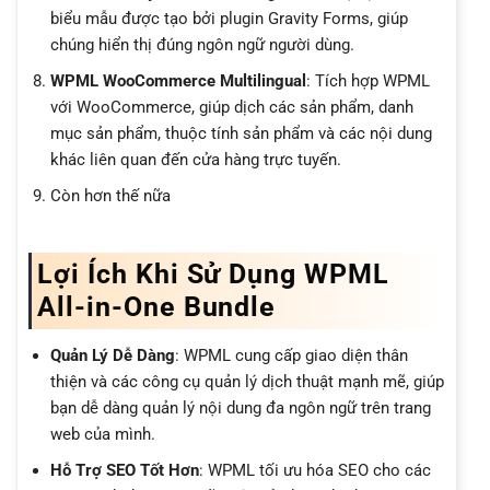
biểu mẫu được tạo bởi plugin Gravity Forms, giúp
chúng hiển thị đúng ngôn ngữ người dùng.
WPML WooCommerce Multilingual
: Tích hợp WPML
với WooCommerce, giúp dịch các sản phẩm, danh
mục sản phẩm, thuộc tính sản phẩm và các nội dung
khác liên quan đến cửa hàng trực tuyến.
Còn hơn thế nữa
Lợi Ích Khi Sử Dụng WPML
All-in-One Bundle
Quản Lý Dễ Dàng
: WPML cung cấp giao diện thân
thiện và các công cụ quản lý dịch thuật mạnh mẽ, giúp
bạn dễ dàng quản lý nội dung đa ngôn ngữ trên trang
web của mình.
Hỗ Trợ SEO Tốt Hơn
: WPML tối ưu hóa SEO cho các