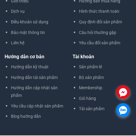
Giới thiệu
Hướng dẫn mua hàng
Dịch vụ
Hình thức thanh toán
Điều khoản sử dụng
Quy định đổi sản phẩm
Bảo mật thông tin
Câu hỏi thường gặp
Liên hệ
Yêu cầu đổi sản phẩm
Hướng dẫn cơ bản
Tài khoản
Hướng dẫn kỹ thuật
Sản phẩm lẻ
Hướng dẫn tải sản phẩm
Bộ sản phẩm
Hướng dẫn cập nhật sản
Membership
.
phẩm
Giỏ hàng
Yêu cầu cập nhật sản phẩm
Tải sản phẩm
.
Blog hướng dẫn