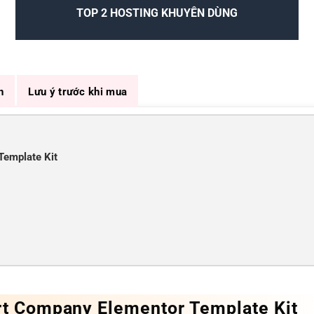
TOP 2 HOSTING KHUYÊN DÙNG
n
Lưu ý trước khi mua
Template Kit
rt Company Elementor Template Kit