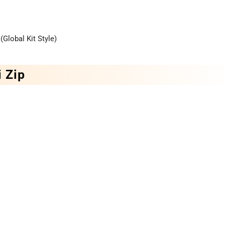
Global Kit Style)
 Zip