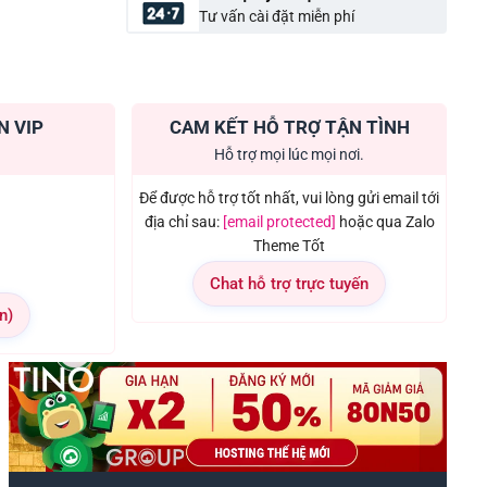
Tư vấn cài đặt miễn phí
N VIP
CAM KẾT HỖ TRỢ TẬN TÌNH
Hỗ trợ mọi lúc mọi nơi.
Để được hỗ trợ tốt nhất, vui lòng gửi email tới
địa chỉ sau:
[email protected]
hoặc qua Zalo
Theme Tốt
Chat hỗ trợ trực tuyến
n)