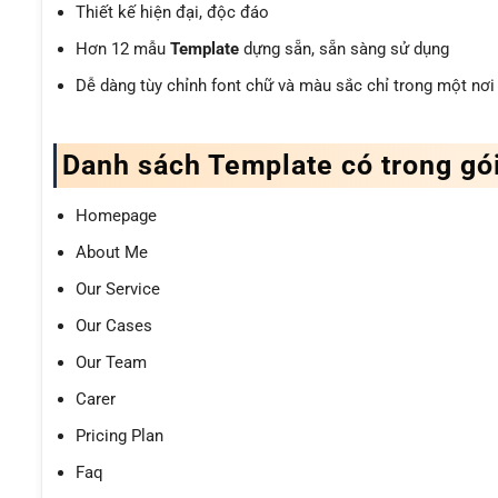
Thiết kế hiện đại, độc đáo
Hơn 12 mẫu
Template
dựng sẵn, sẵn sàng sử dụng
Dễ dàng tùy chỉnh font chữ và màu sắc chỉ trong một nơi (
Danh sách Template có trong gói
Homepage
About Me
Our Service
Our Cases
Our Team
Carer
Pricing Plan
Faq