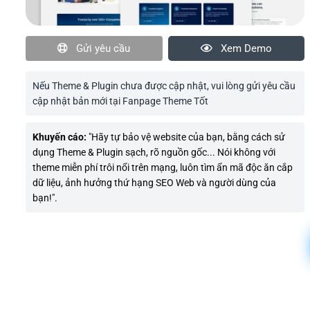
Gửi yêu cầu
Xem Demo
Nếu Theme & Plugin chưa được cập nhật, vui lòng gửi yêu cầu
cập nhật bản mới tại Fanpage Theme Tốt
Khuyến cáo:
"Hãy tự bảo vệ website của bạn, bằng cách sử
dụng Theme & Plugin sạch, rõ nguồn gốc... Nói không với
theme miễn phí trôi nổi trên mạng, luôn tìm ẩn mã độc ăn cắp
dữ liệu, ảnh hưởng thứ hạng SEO Web và người dùng của
bạn!".