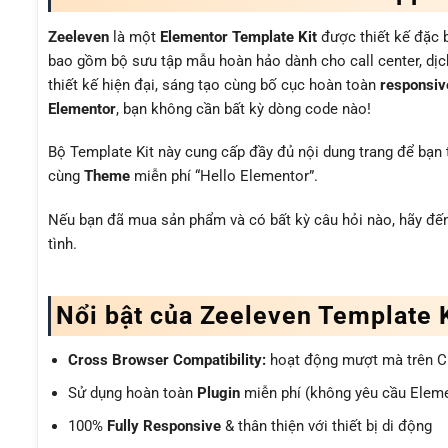
Zeeleven
là một
Elementor Template Kit
được thiết kế đặc b
bao gồm bộ sưu tập mẫu hoàn hảo dành cho call center, dịch
thiết kế hiện đại, sáng tạo cùng bố cục hoàn toàn
responsiv
Elementor
, bạn không cần bất kỳ dòng code nào!
Bộ Template Kit này cung cấp đầy đủ nội dung trang để bạn 
cùng
Theme
miễn phí “Hello Elementor”.
Nếu bạn đã mua sản phẩm và có bất kỳ câu hỏi nào, hãy đến
tình.
Nổi bật của Zeeleven Template K
Cross Browser Compatibility:
hoạt động mượt mà trên Chr
Sử dụng hoàn toàn
Plugin
miễn phí (không yêu cầu Eleme
100%
Fully Responsive
& thân thiện với thiết bị di động