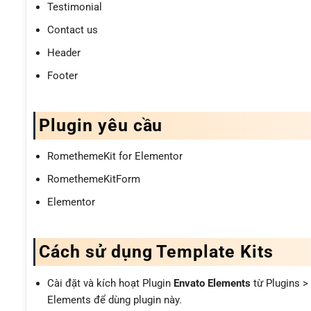
Testimonial
Contact us
Header
Footer
Plugin yêu cầu
RomethemeKit for Elementor
RomethemeKitForm
Elementor
Cách sử dụng Template Kits
Cài đặt và kích hoạt Plugin
Envato Elements
từ Plugins >
Elements để dùng plugin này.