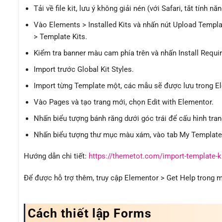
Tải về file kit, lưu ý không giải nén (với Safari, tắt tính 
Vào Elements > Installed Kits và nhấn nút Upload Templa
> Template Kits.
Kiểm tra banner màu cam phía trên và nhấn Install Requi
Import trước Global Kit Styles.
Import từng Template một, các mẫu sẽ được lưu trong E
Vào Pages và tạo trang mới, chọn Edit with Elementor.
Nhấn biểu tượng bánh răng dưới góc trái để cấu hình tran
Nhấn biểu tượng thư mục màu xám, vào tab My Templates
Hướng dẫn chi tiết:
https://themetot.com/import-template-k
Để được hỗ trợ thêm, truy cập Elementor > Get Help trong
Cách thiết lập Forms