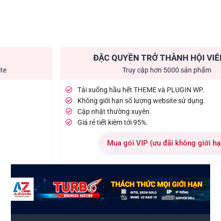
ĐẶC QUYỀN TRỞ THÀNH HỘI VIÊ
ite
Truy cập hơn 5000 sản phẩm
Tải xuống hầu hết THEME và PLUGIN WP.
Không giới hạn số lượng website sử dụng.
Cập nhật thường xuyên.
Giá rẻ tiết kiệm tới 95%.
Mua gói VIP (ưu đãi không giới hạ