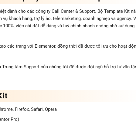
iệt dành cho các công ty Call Center & Support. Bộ Template Kit nà
 vụ khách hàng, trợ lý ảo, telemarketing, doanh nghiệp và agency. 
e
100%, việc cài đặt dễ dàng và tuỳ chỉnh nhanh chóng nhờ sử dụng
tạo các trang với Elementor, đồng thời đã được tối ưu cho hoạt độ
 Trung tâm Support của chúng tôi để được đội ngũ hỗ trợ tư vấn tậ
it
ome, Firefox, Safari, Opera
ntor Pro)