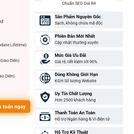
Chuẩn SEO Giá Rẻ
Sản Phẩm Nguyên Gốc
0đ
Sạch, không chứa mã độc
Phiên Bản Mới Nhất
Cập nhật thường xuyên
pdate Lifetime)
Mức Giá Ưu Đãi
Giao Diện)
Giá rẻ, tiết kiệm tới 90%
Dùng Không Giới Hạn
ao Diện)
KGH Số lượng Website
Uy Tín Chất Lượng
Hơn 2500 khách hàng
 toán ngay
Thanh Toán An Toàn
Hỗ trợ Ngân hàng & Ví điện tử
Hỗ Trợ Kỹ Thuật