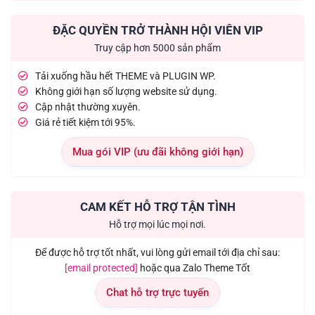
ĐẶC QUYỀN TRỞ THÀNH HỘI VIÊN VIP
Truy cập hơn 5000 sản phẩm
Tải xuống hầu hết THEME và PLUGIN WP.
Không giới hạn số lượng website sử dụng.
Cập nhật thường xuyên.
Giá rẻ tiết kiệm tới 95%.
Mua gói VIP (ưu đãi không giới hạn)
CAM KẾT HỖ TRỢ TẬN TÌNH
Hỗ trợ mọi lúc mọi nơi.
Để được hỗ trợ tốt nhất, vui lòng gửi email tới địa chỉ sau:
[email protected]
hoặc qua Zalo Theme Tốt
Chat hỗ trợ trực tuyến