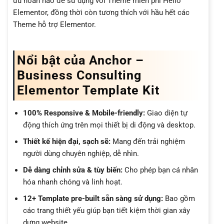
ưu hoàn hảo để sử dụng với Theme miễn phí Hello
Elementor, đồng thời còn tương thích với hầu hết các
Theme hỗ trợ Elementor.
Nổi bật của Anchor –
Business Consulting
Elementor Template Kit
100% Responsive & Mobile-friendly:
Giao diện tự
động thích ứng trên mọi thiết bị di động và desktop.
Thiết kế hiện đại, sạch sẽ:
Mang đến trải nghiệm
người dùng chuyên nghiệp, dễ nhìn.
Dễ dàng chỉnh sửa & tùy biến:
Cho phép bạn cá nhân
hóa nhanh chóng và linh hoạt.
12+ Template pre-built sẵn sàng sử dụng:
Bao gồm
các trang thiết yếu giúp bạn tiết kiệm thời gian xây
dựng website.