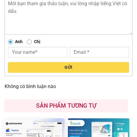
Anh
Chị
GỬI
Không có bình luận nào
SẢN PHẨM TƯƠNG TỰ