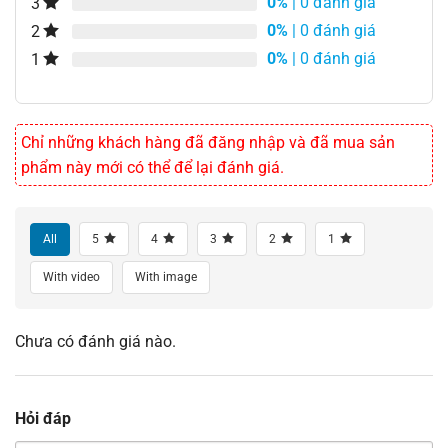
0%
| 0 đánh giá
3
0%
| 0 đánh giá
2
0%
| 0 đánh giá
1
Chỉ những khách hàng đã đăng nhập và đã mua sản
phẩm này mới có thể để lại đánh giá.
All
5
4
3
2
1
With video
With image
Chưa có đánh giá nào.
Hỏi đáp