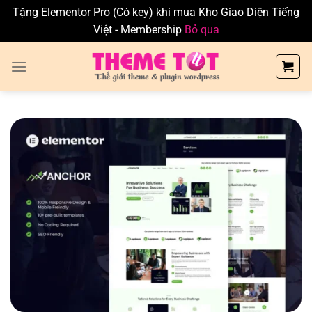
Tặng Elementor Pro (Có key) khi mua Kho Giao Diện Tiếng
Việt - Membership
Bỏ qua
Skip
to
content