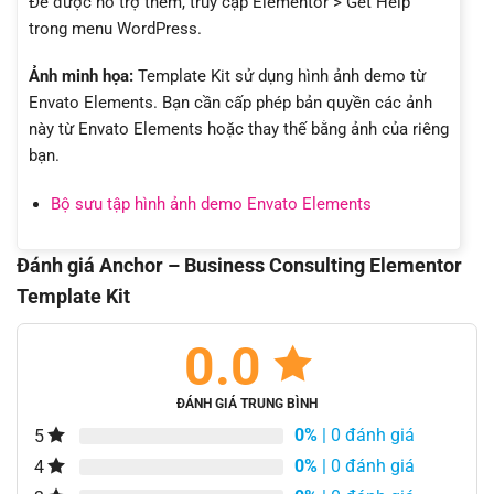
Để được hỗ trợ thêm, truy cập Elementor > Get Help
trong menu WordPress.
Ảnh minh họa:
Template Kit sử dụng hình ảnh demo từ
Envato Elements. Bạn cần cấp phép bản quyền các ảnh
này từ Envato Elements hoặc thay thế bằng ảnh của riêng
bạn.
Bộ sưu tập hình ảnh demo Envato Elements
Đánh giá Anchor – Business Consulting Elementor
Template Kit
0.0
ĐÁNH GIÁ TRUNG BÌNH
0%
| 0 đánh giá
5
0%
| 0 đánh giá
4