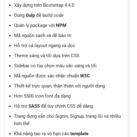
Xây dựng trên Bootstrap 4.4.0
Dùng
Gulp
để build code
Quản lý package với
NPM
Mã nguồn sạch và dễ bảo trì
Hỗ trợ cả layout ngang và dọc
Theme sáng và tối dựa trên CSS
Sidebar có tùy chọn màu sắc sáng và tối
Mã nguồn được xác nhận chuẩn
W3C
Thiết kế trực quan, thân thiện với người dùng
Hơn 5500 icon font đa dạng
Hỗ trợ
SASS
để tùy chỉnh CSS dễ dàng
Trang dựng sẵn cho Signin, Signup, trang lỗi và nhiều
hơn thế
Khả năng tạo ra vô hạn các
template