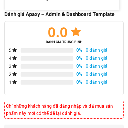
Đánh giá Apaxy – Admin & Dashboard Template
0.0
ĐÁNH GIÁ TRUNG BÌNH
0%
| 0 đánh giá
5
0%
| 0 đánh giá
4
0%
| 0 đánh giá
3
0%
| 0 đánh giá
2
0%
| 0 đánh giá
1
Chỉ những khách hàng đã đăng nhập và đã mua sản
phẩm này mới có thể để lại đánh giá.