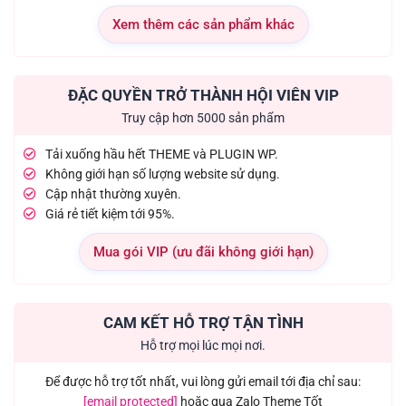
Xem thêm các sản phẩm khác
ĐẶC QUYỀN TRỞ THÀNH HỘI VIÊN VIP
Truy cập hơn 5000 sản phẩm
Tải xuống hầu hết THEME và PLUGIN WP.
Không giới hạn số lượng website sử dụng.
Cập nhật thường xuyên.
Giá rẻ tiết kiệm tới 95%.
Mua gói VIP (ưu đãi không giới hạn)
CAM KẾT HỖ TRỢ TẬN TÌNH
Hỗ trợ mọi lúc mọi nơi.
Để được hỗ trợ tốt nhất, vui lòng gửi email tới địa chỉ sau:
[email protected]
hoặc qua Zalo Theme Tốt