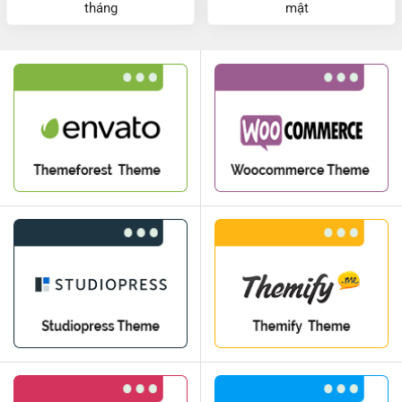
tháng
mật