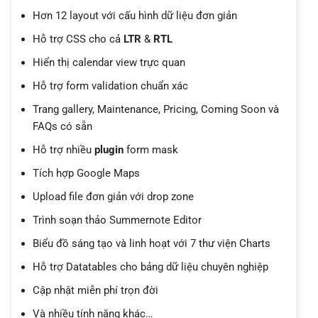
Hơn 12 layout với cấu hình dữ liệu đơn giản
Hỗ trợ CSS cho cả
LTR
&
RTL
Hiển thị calendar view trực quan
Hỗ trợ form validation chuẩn xác
Trang gallery, Maintenance, Pricing, Coming Soon và
FAQs có sẵn
Hỗ trợ nhiều
plugin
form mask
Tích hợp Google Maps
Upload file đơn giản với drop zone
Trình soạn thảo Summernote Editor
Biểu đồ sáng tạo và linh hoạt với 7 thư viện Charts
Hỗ trợ Datatables cho bảng dữ liệu chuyên nghiệp
Cập nhật miễn phí trọn đời
Và nhiều tính năng khác…