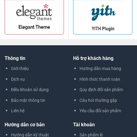
Thông tin
Hỗ trợ khách hàng
Giới thiệu
Hướng dẫn mua hàng
Dịch vụ
Hình thức thanh toán
Điều khoản sử dụng
Quy định đổi sản phẩm
Bảo mật thông tin
Câu hỏi thường gặp
Liên hệ
Yêu cầu đổi sản phẩm
Hướng dẫn cơ bản
Tài khoản
Hướng dẫn kỹ thuật
Sản phẩm lẻ