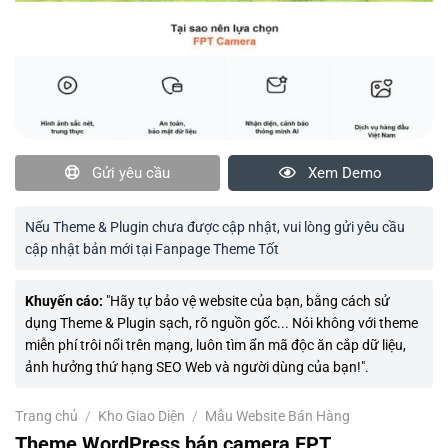
Gửi yêu cầu
Xem Demo
Nếu Theme & Plugin chưa được cập nhật, vui lòng gửi yêu cầu
cập nhật bản mới tại Fanpage Theme Tốt
Khuyến cáo:
"Hãy tự bảo vệ website của bạn, bằng cách sử
dụng Theme & Plugin sạch, rõ nguồn gốc... Nói không với theme
miễn phí trôi nổi trên mạng, luôn tìm ẩn mã độc ăn cắp dữ liệu,
ảnh hưởng thứ hạng SEO Web và người dùng của bạn!".
Trang chủ
/
Kho Giao Diện
/
Mẫu Website Bán Hàng
Theme WordPress bán camera FPT