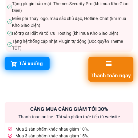
Tặng plugin bảo mật iThemes Security Pro (khi mua Kho Giao
✓
Diện)
Miễn phí Thay logo, màu sắc chủ đạo, Hotline, Chat (khi mua
✓
Kho Giao Diện)
Hỗ trợ cài đặt và tối ưu Hosting (khi mua Kho Giao Diện)
✓
Tặng hệ thống cập nhật Plugin tự động (Độc quyền Theme
✓
TỐT)
Tải xuống
Thanh toán ngay
CÀNG MUA CÀNG GIẢM TỚI 30%
Thanh toán online - Tải sản phẩm trực tiếp từ website
Mua 2 sản phẩm khác nhau giảm 10%.
Mua 3 sản phẩm khác nhau giảm 15%.