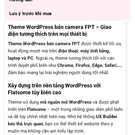
Lưu ý trước khi mua
Theme WordPress bán camera FPT – Giao
diện tương thích trên mọi thiết bị
Theme WordPress bán camera FPT
được thiết kế tối ưu,
hoạt động mượt mà trên
điện thoại, máy tính bảng,
laptop và PC
. Ngoài ra, theme tương thích tốt với các
trình duyệt phổ biến như
Chrome, Firefox, Edge, Safari,…
,
đảm bảo mang lại trải nghiệm người dùng tốt nhất.
Xây dựng trên nền tảng WordPress với
Flatsome tùy biến cao
Theme sử dụng
mã nguồn mở WordPress
và được phát
triển trên
Flatsome
– một trong những giao diện phổ biến
và dễ tùy chỉnh nhất hiện nay. Nhờ hệ thống
UX Builder
kéo thả trực quan
, bạn có thể thiết kế website theo ý
muốn mà không cần am hiểu lập trình.