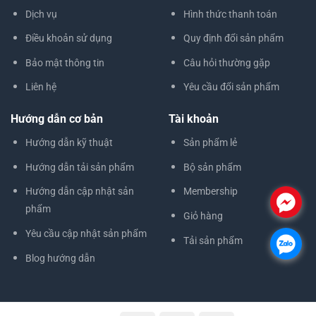
Dịch vụ
Hình thức thanh toán
Điều khoản sử dụng
Quy định đổi sản phẩm
Bảo mật thông tin
Câu hỏi thường gặp
Liên hệ
Yêu cầu đổi sản phẩm
Hướng dẫn cơ bản
Tài khoản
Hướng dẫn kỹ thuật
Sản phẩm lẻ
Hướng dẫn tải sản phẩm
Bộ sản phẩm
Hướng dẫn cập nhật sản
Membership
.
phẩm
Giỏ hàng
Yêu cầu cập nhật sản phẩm
Tải sản phẩm
.
Blog hướng dẫn