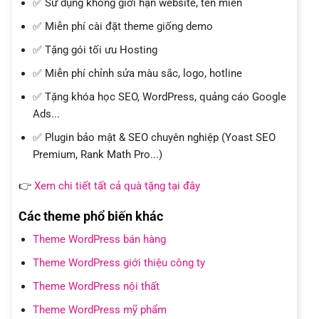
✅ Sử dụng không giới hạn website, tên miền
✅ Miễn phí cài đặt theme giống demo
✅ Tặng gói tối ưu Hosting
✅ Miễn phí chỉnh sửa màu sắc, logo, hotline
✅ Tặng khóa học SEO, WordPress, quảng cáo Google
Ads...
✅ Plugin bảo mật & SEO chuyên nghiệp (Yoast SEO
Premium, Rank Math Pro...)
👉
Xem chi tiết tất cả quà tặng tại đây
Các theme phổ biến khác
Theme WordPress bán hàng
Theme WordPress giới thiệu công ty
Theme WordPress nội thất
Theme WordPress mỹ phẩm