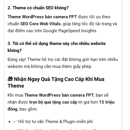
2. Theme có chuẩn SEO không?
Theme WordPress bán camera FPT
được tối ưu theo
chuẩn
SEO Core Web Vitals
, giúp tăng tốc độ tải trang và
đạt điểm cao trên Google PageSpeed Insights.
3. Tôi có thể sử dụng theme này cho nhiều website
không?
Đúng vậy! Theme hỗ trợ cài đặt không giới hạn trên nhiều
website mà không cần mua thêm giấy phép.
🎁 Nhận Ngay Quà Tặng Cao Cấp Khi Mua
Theme
Khi mua
Theme WordPress bán camera FPT
, bạn sẽ
nhận được
trọn bộ quà tặng cao cấp
trị giá hơn
15 triệu
đồng
, bao gồm:
✅ Hỗ trợ tư vấn Theme & Plugin miễn phí