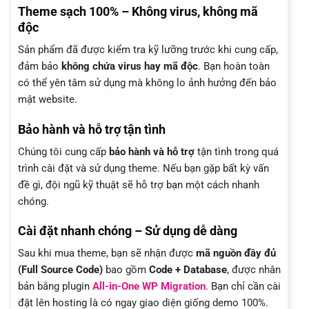
Theme sạch 100% – Không virus, không mã
độc
Sản phẩm đã được kiểm tra kỹ lưỡng trước khi cung cấp,
đảm bảo
không chứa virus hay mã độc
. Bạn hoàn toàn
có thể yên tâm sử dụng mà không lo ảnh hưởng đến bảo
mật website.
Bảo hành và hỗ trợ tận tình
Chúng tôi cung cấp
bảo hành và hỗ trợ
tận tình trong quá
trình cài đặt và sử dụng theme. Nếu bạn gặp bất kỳ vấn
đề gì, đội ngũ kỹ thuật sẽ hỗ trợ bạn một cách nhanh
chóng.
Cài đặt nhanh chóng – Sử dụng dễ dàng
Sau khi mua theme, bạn sẽ nhận được
mã nguồn đầy đủ
(Full Source Code)
bao gồm
Code + Database
, được nhân
bản bằng plugin
All-in-One WP Migration
. Bạn chỉ cần cài
đặt lên hosting là có ngay giao diện giống demo 100%.