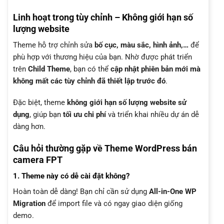
Linh hoạt trong tùy chỉnh – Không giới hạn số
lượng website
Theme hỗ trợ chỉnh sửa
bố cục, màu sắc, hình ảnh,…
để
phù hợp với thương hiệu của bạn. Nhờ được phát triển
trên
Child Theme
, bạn có thể
cập nhật phiên bản mới mà
không mất các tùy chỉnh đã thiết lập trước đó
.
Đặc biệt, theme
không giới hạn số lượng website sử
dụng
, giúp bạn
tối ưu chi phí
và triển khai nhiều dự án dễ
dàng hơn.
Câu hỏi thường gặp về Theme WordPress bán
camera FPT
1. Theme này có dễ cài đặt không?
Hoàn toàn dễ dàng! Bạn chỉ cần sử dụng
All-in-One WP
Migration
để import file và có ngay giao diện giống
demo.