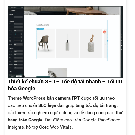
Thiết kế chuẩn SEO – Tốc độ tải nhanh – Tối ưu
hóa Google
Theme WordPress bán camera FPT
được tối ưu theo
các tiêu chuẩn
SEO hiện đại
, giúp
tăng tốc độ tải trang
,
cải thiện trải nghiệm người dùng và dễ dàng nâng cao
thứ
hạng trên Google
. Đạt điểm cao trên Google PageSpeed
Insights, hỗ trợ Core Web Vitals.