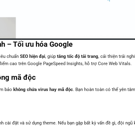
nh – Tối ưu hóa Google
tiêu chuẩn
SEO hiện đại
, giúp
tăng tốc độ tải trang
, cải thiện trải ng
điểm cao trên Google PageSpeed Insights, hỗ trợ Core Web Vitals.
ông mã độc
đảm bảo
không chứa virus hay mã độc
. Bạn hoàn toàn có thể yên tâ
ình cài đặt và sử dụng theme. Nếu bạn gặp bất kỳ vấn đề gì, đội ngũ 