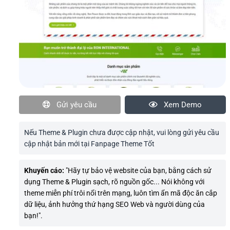
Gửi yêu cầu
Xem Demo
Nếu Theme & Plugin chưa được cập nhật, vui lòng gửi yêu cầu
cập nhật bản mới tại Fanpage Theme Tốt
Khuyến cáo:
"Hãy tự bảo vệ website của bạn, bằng cách sử
dụng Theme & Plugin sạch, rõ nguồn gốc... Nói không với
theme miễn phí trôi nổi trên mạng, luôn tìm ẩn mã độc ăn cắp
dữ liệu, ảnh hưởng thứ hạng SEO Web và người dùng của
bạn!".