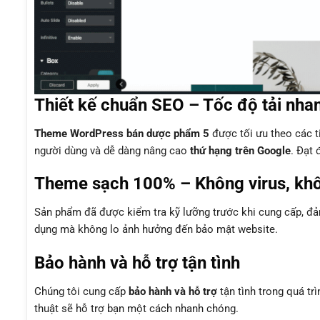
Thiết kế chuẩn SEO – Tốc độ tải nha
Theme WordPress bán dược phẩm 5
được tối ưu theo các 
người dùng và dễ dàng nâng cao
thứ hạng trên Google
. Đạt 
Theme sạch 100% – Không virus, kh
Sản phẩm đã được kiểm tra kỹ lưỡng trước khi cung cấp, 
dụng mà không lo ảnh hưởng đến bảo mật website.
Bảo hành và hỗ trợ tận tình
Chúng tôi cung cấp
bảo hành và hỗ trợ
tận tình trong quá tr
thuật sẽ hỗ trợ bạn một cách nhanh chóng.