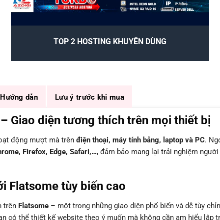
TOP 2 HOSTING KHUYÊN DÙNG
Hướng dẫn
Lưu ý trước khi mua
iao diện tương thích trên mọi thiết bị
hoạt động mượt mà trên
điện thoại, máy tính bảng, laptop và PC
. Ng
rome, Firefox, Edge, Safari,…
, đảm bảo mang lại trải nghiệm người
i Flatsome tùy biến cao
n trên
Flatsome
– một trong những giao diện phổ biến và dễ tùy chỉ
bạn có thể thiết kế website theo ý muốn mà không cần am hiểu lập tr