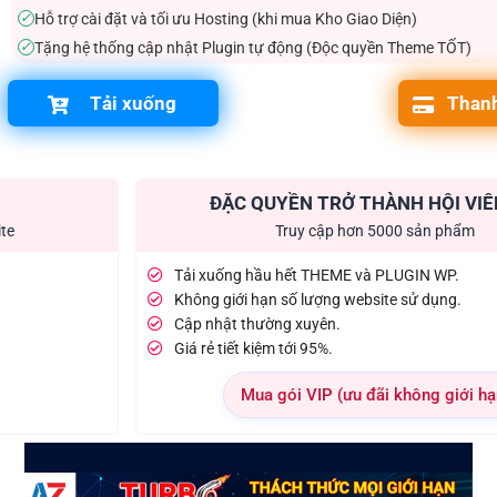
Hỗ trợ cài đặt và tối ưu Hosting (khi mua Kho Giao Diện)
✓
Tặng hệ thống cập nhật Plugin tự động (Độc quyền Theme TỐT)
✓
Tải xuống
Thanh
ĐẶC QUYỀN TRỞ THÀNH HỘI VIÊ
ite
Truy cập hơn 5000 sản phẩm
Tải xuống hầu hết THEME và PLUGIN WP.
Không giới hạn số lượng website sử dụng.
Cập nhật thường xuyên.
Giá rẻ tiết kiệm tới 95%.
Mua gói VIP (ưu đãi không giới hạ