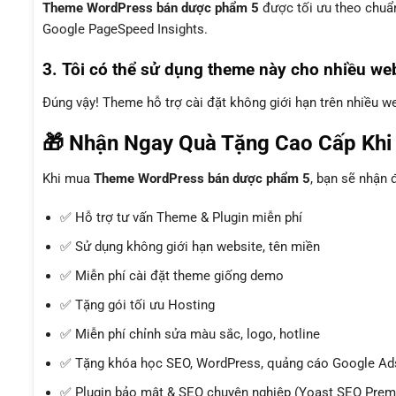
Theme WordPress bán dược phẩm 5
được tối ưu theo chu
Google PageSpeed Insights.
3. Tôi có thể sử dụng theme này cho nhiều we
Đúng vậy! Theme hỗ trợ cài đặt không giới hạn trên nhiều 
🎁 Nhận Ngay Quà Tặng Cao Cấp Kh
Khi mua
Theme WordPress bán dược phẩm 5
, bạn sẽ nhận
✅ Hỗ trợ tư vấn Theme & Plugin miễn phí
✅ Sử dụng không giới hạn website, tên miền
✅ Miễn phí cài đặt theme giống demo
✅ Tặng gói tối ưu Hosting
✅ Miễn phí chỉnh sửa màu sắc, logo, hotline
✅ Tặng khóa học SEO, WordPress, quảng cáo Google Ads
✅ Plugin bảo mật & SEO chuyên nghiệp (Yoast SEO Premi