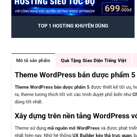
TOP 1 HOSTING KHUYÊN DÙNG
Mô tả sản phẩm
Quà Tặng Giao Diện Tiếng Việt
Theme WordPress bán dược phẩm 5 – G
Theme WordPress bán dược phẩm 5
được thiết kế tối ưu, 
ra, theme tương thích tốt với các trình duyệt phổ biến như
Ch
dùng tốt nhất.
Xây dựng trên nền tảng WordPress vớ
Theme sử dụng
mã nguồn mở WordPress
và được phát triể
nhất hiện nay. Nhờ hệ thống
UX Builder kéo thả trực quan
, 