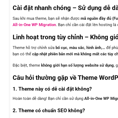
Cài đặt nhanh chóng – Sử dụng dễ d
Sau khi mua theme, bạn sẽ nhận được
mã nguồn đầy đủ (Fu
All-in-One WP Migration
. Bạn chỉ cần cài đặt lên hosting l
Linh hoạt trong tùy chỉnh – Không gi
Theme hỗ trợ chỉnh sửa
bố cục, màu sắc, hình ảnh,…
để phù 
bạn có thể
cập nhật phiên bản mới mà không mất các tùy chỉ
Đặc biệt, theme
không giới hạn số lượng website sử dụng
, 
Câu hỏi thường gặp về Theme WordP
1. Theme này có dễ cài đặt không?
Hoàn toàn dễ dàng! Bạn chỉ cần sử dụng
All-in-One WP Mig
2. Theme có chuẩn SEO không?