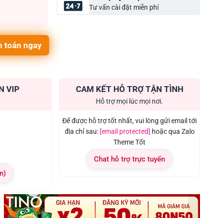
Tư vấn cài đặt miễn phí
 toán ngay
N VIP
CAM KẾT HỖ TRỢ TẬN TÌNH
Hỗ trợ mọi lúc mọi nơi.
Để được hỗ trợ tốt nhất, vui lòng gửi email tới
địa chỉ sau:
[email protected]
hoặc qua Zalo
Theme Tốt
Chat hỗ trợ trực tuyến
n)