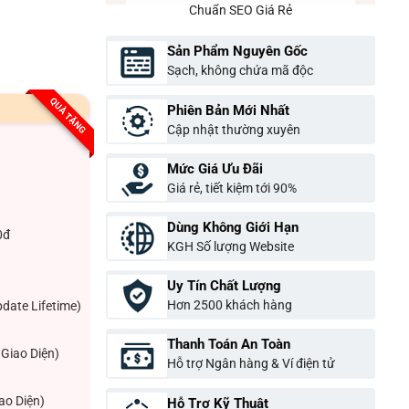
Chuẩn SEO Giá Rẻ
Sản Phẩm Nguyên Gốc
Sạch, không chứa mã độc
QUÀ TẶNG
Phiên Bản Mới Nhất
Cập nhật thường xuyên
Mức Giá Ưu Đãi
Giá rẻ, tiết kiệm tới 90%
Dùng Không Giới Hạn
0đ
KGH Số lượng Website
Uy Tín Chất Lượng
Hơn 2500 khách hàng
pdate Lifetime)
Thanh Toán An Toàn
Giao Diện)
Hỗ trợ Ngân hàng & Ví điện tử
ao Diện)
Hỗ Trợ Kỹ Thuật