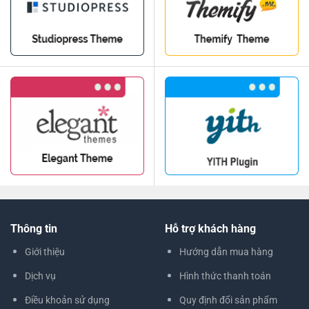
Thông tin
Hỗ trợ khách hàng
Giới thiệu
Hướng dẫn mua hàng
Dịch vụ
Hình thức thanh toán
Điều khoản sử dụng
Quy định đổi sản phẩm