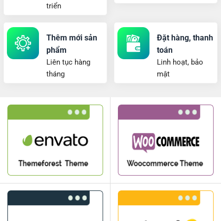
triển
Thêm mới sản
Đặt hàng, thanh
phẩm
toán
Liên tục hàng
Linh hoạt, bảo
tháng
mật