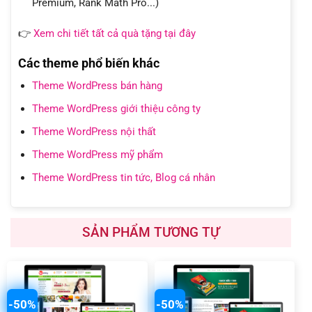
Premium, Rank Math Pro...)
👉
Xem chi tiết tất cả quà tặng tại đây
Các theme phổ biến khác
Theme WordPress bán hàng
Theme WordPress giới thiệu công ty
Theme WordPress nội thất
Theme WordPress mỹ phẩm
Theme WordPress tin tức, Blog cá nhân
SẢN PHẨM TƯƠNG TỰ
-50%
-50%