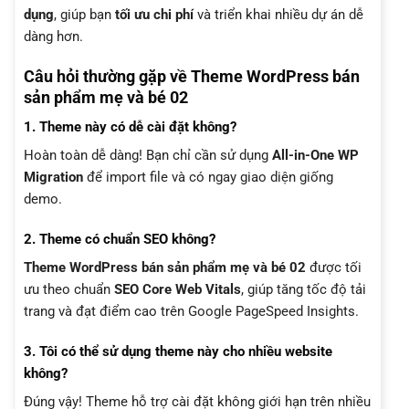
dụng
, giúp bạn
tối ưu chi phí
và triển khai nhiều dự án dễ
dàng hơn.
Câu hỏi thường gặp về Theme WordPress bán
sản phẩm mẹ và bé 02
1. Theme này có dễ cài đặt không?
Hoàn toàn dễ dàng! Bạn chỉ cần sử dụng
All-in-One WP
Migration
để import file và có ngay giao diện giống
demo.
2. Theme có chuẩn SEO không?
Theme WordPress bán sản phẩm mẹ và bé 02
được tối
ưu theo chuẩn
SEO Core Web Vitals
, giúp tăng tốc độ tải
trang và đạt điểm cao trên Google PageSpeed Insights.
3. Tôi có thể sử dụng theme này cho nhiều website
không?
Đúng vậy! Theme hỗ trợ cài đặt không giới hạn trên nhiều