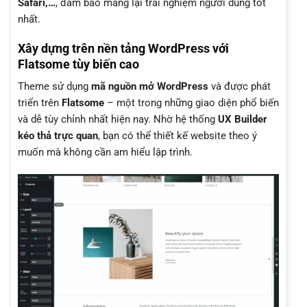
Safari,…
, đảm bảo mang lại trải nghiệm người dùng tốt
nhất.
Xây dựng trên nền tảng WordPress với
Flatsome tùy biến cao
Theme sử dụng
mã nguồn mở WordPress
và được phát
triển trên
Flatsome
– một trong những giao diện phổ biến
và dễ tùy chỉnh nhất hiện nay. Nhờ hệ thống
UX Builder
kéo thả trực quan
, bạn có thể thiết kế website theo ý
muốn mà không cần am hiểu lập trình.