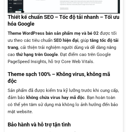
Thiết kế chuẩn SEO – Tốc độ tải nhanh – Tối ưu
hóa Google
Theme WordPress bán sản phẩm mẹ và bé 02
được tối
ưu theo các tiêu chuẩn
SEO hiện đại
, giúp
tăng tốc độ tải
trang
, cải thiện trải nghiệm người dùng và dễ dàng nâng
cao
thứ hạng trên Google
. Đạt điểm cao trên Google
PageSpeed Insights, hỗ trợ Core Web Vitals.
Theme sạch 100% – Không virus, không mã
độc
Sản phẩm đã được kiểm tra kỹ lưỡng trước khi cung cấp,
đảm bảo
không chứa virus hay mã độc
. Bạn hoàn toàn
có thể yên tâm sử dụng mà không lo ảnh hưởng đến bảo
mật website.
Bảo hành và hỗ trợ tận tình