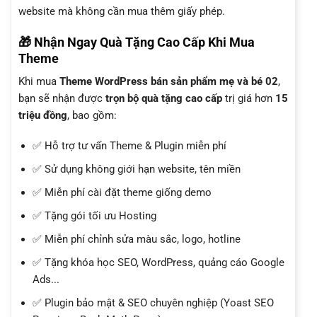
website mà không cần mua thêm giấy phép.
🎁 Nhận Ngay Quà Tặng Cao Cấp Khi Mua
Theme
Khi mua
Theme WordPress bán sản phẩm mẹ và bé 02
,
bạn sẽ nhận được
trọn bộ quà tặng cao cấp
trị giá hơn
15
triệu đồng
, bao gồm:
✅ Hỗ trợ tư vấn Theme & Plugin miễn phí
✅ Sử dụng không giới hạn website, tên miền
✅ Miễn phí cài đặt theme giống demo
✅ Tặng gói tối ưu Hosting
✅ Miễn phí chỉnh sửa màu sắc, logo, hotline
✅ Tặng khóa học SEO, WordPress, quảng cáo Google
Ads...
✅ Plugin bảo mật & SEO chuyên nghiệp (Yoast SEO