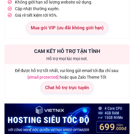
Không giới hạn số lượng website sử dụng.
Cập nhật thường xuyên.
Giá rẻ tiết kiệm tới 95%.
Mua gói VIP (ưu đãi không giới hạn)
CAM KẾT HỖ TRỢ TẬN TÌNH
Hỗ trợ mọi lúc mọi nơi.
Để được hỗ trợ tốt nhất, vui lòng gửi email tới địa chỉ sau:
[email protected]
hoặc qua Zalo Theme Tốt
Chat hỗ trợ trực tuyến