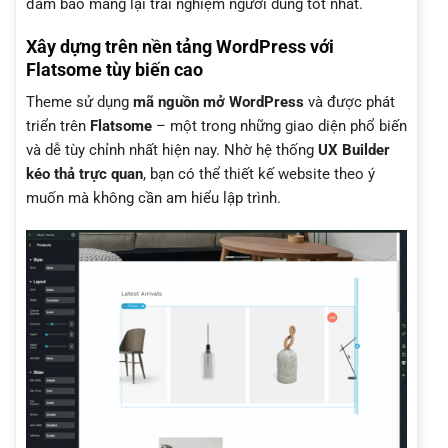
đảm bảo mang lại trải nghiệm người dùng tốt nhất.
Xây dựng trên nền tảng WordPress với
Flatsome tùy biến cao
Theme sử dụng
mã nguồn mở WordPress
và được phát
triển trên
Flatsome
– một trong những giao diện phổ biến
và dễ tùy chỉnh nhất hiện nay. Nhờ hệ thống
UX Builder
kéo thả trực quan
, bạn có thể thiết kế website theo ý
muốn mà không cần am hiểu lập trình.