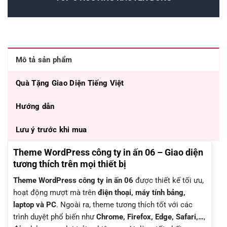
Mô tả sản phẩm
Quà Tặng Giao Diện Tiếng Việt
Hướng dẫn
Lưu ý trước khi mua
Theme WordPress công ty in ấn 06 – Giao diện
tương thích trên mọi thiết bị
Theme WordPress công ty in ấn 06
được thiết kế tối ưu,
hoạt động mượt mà trên
điện thoại, máy tính bảng,
laptop và PC
. Ngoài ra, theme tương thích tốt với các
trình duyệt phổ biến như
Chrome, Firefox, Edge, Safari,…
,