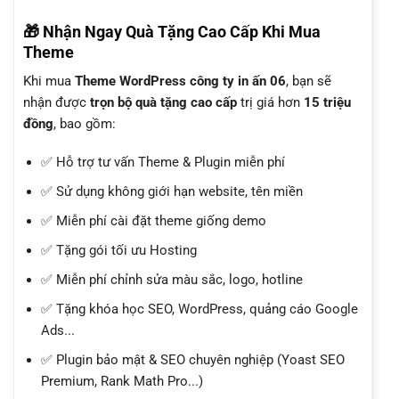
🎁 Nhận Ngay Quà Tặng Cao Cấp Khi Mua
Theme
Khi mua
Theme WordPress công ty in ấn 06
, bạn sẽ
nhận được
trọn bộ quà tặng cao cấp
trị giá hơn
15 triệu
đồng
, bao gồm:
✅ Hỗ trợ tư vấn Theme & Plugin miễn phí
✅ Sử dụng không giới hạn website, tên miền
✅ Miễn phí cài đặt theme giống demo
✅ Tặng gói tối ưu Hosting
✅ Miễn phí chỉnh sửa màu sắc, logo, hotline
✅ Tặng khóa học SEO, WordPress, quảng cáo Google
Ads...
✅ Plugin bảo mật & SEO chuyên nghiệp (Yoast SEO
Premium, Rank Math Pro...)