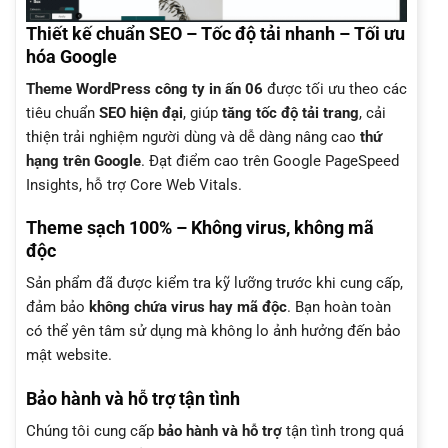
Thiết kế chuẩn SEO – Tốc độ tải nhanh – Tối ưu
hóa Google
Theme WordPress công ty in ấn 06
được tối ưu theo các
tiêu chuẩn
SEO hiện đại
, giúp
tăng tốc độ tải trang
, cải
thiện trải nghiệm người dùng và dễ dàng nâng cao
thứ
hạng trên Google
. Đạt điểm cao trên Google PageSpeed
Insights, hỗ trợ Core Web Vitals.
Theme sạch 100% – Không virus, không mã
độc
Sản phẩm đã được kiểm tra kỹ lưỡng trước khi cung cấp,
đảm bảo
không chứa virus hay mã độc
. Bạn hoàn toàn
có thể yên tâm sử dụng mà không lo ảnh hưởng đến bảo
mật website.
Bảo hành và hỗ trợ tận tình
Chúng tôi cung cấp
bảo hành và hỗ trợ
tận tình trong quá