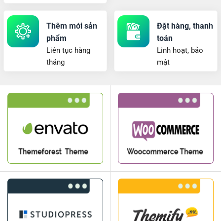
Thêm mới sản
Đặt hàng, thanh
phẩm
toán
Liên tục hàng
Linh hoạt, bảo
tháng
mật