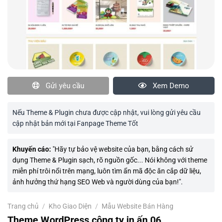
Gửi yêu cầu
Xem Demo
Nếu Theme & Plugin chưa được cập nhật, vui lòng gửi yêu cầu
cập nhật bản mới tại Fanpage Theme Tốt
Khuyến cáo:
"Hãy tự bảo vệ website của bạn, bằng cách sử
dụng Theme & Plugin sạch, rõ nguồn gốc... Nói không với theme
miễn phí trôi nổi trên mạng, luôn tìm ẩn mã độc ăn cắp dữ liệu,
ảnh hưởng thứ hạng SEO Web và người dùng của bạn!".
Trang chủ
/
Kho Giao Diện
/
Mẫu Website Bán Hàng
Theme WordPress công ty in ấn 06