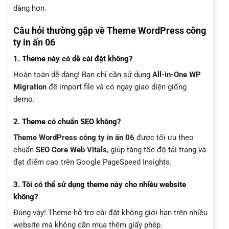
dàng hơn.
Câu hỏi thường gặp về Theme WordPress công
ty in ấn 06
1. Theme này có dễ cài đặt không?
Hoàn toàn dễ dàng! Bạn chỉ cần sử dụng
All-in-One WP
Migration
để import file và có ngay giao diện giống
demo.
2. Theme có chuẩn SEO không?
Theme WordPress công ty in ấn 06
được tối ưu theo
chuẩn
SEO Core Web Vitals
, giúp tăng tốc độ tải trang và
đạt điểm cao trên Google PageSpeed Insights.
3. Tôi có thể sử dụng theme này cho nhiều website
không?
Đúng vậy! Theme hỗ trợ cài đặt không giới hạn trên nhiều
website mà không cần mua thêm giấy phép.