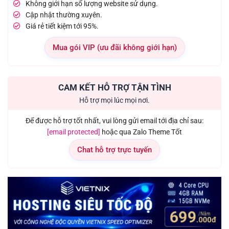
Không giới hạn số lượng website sử dụng.
Cập nhật thường xuyên.
Giá rẻ tiết kiệm tới 95%.
Mua gói VIP (ưu đãi không giới hạn)
CAM KẾT HỖ TRỢ TẬN TÌNH
Hỗ trợ mọi lúc mọi nơi.
Để được hỗ trợ tốt nhất, vui lòng gửi email tới địa chỉ sau:
[email protected]
hoặc qua Zalo Theme Tốt
Chat hỗ trợ trực tuyến