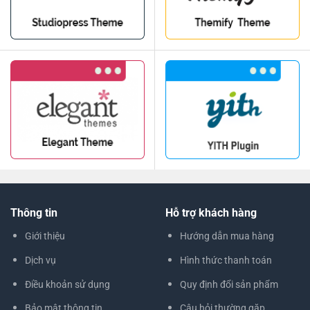
Thông tin
Hỗ trợ khách hàng
Giới thiệu
Hướng dẫn mua hàng
Dịch vụ
Hình thức thanh toán
Điều khoản sử dụng
Quy định đổi sản phẩm
Bảo mật thông tin
Câu hỏi thường gặp