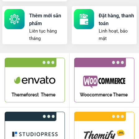
Thêm mới sản
Đặt hàng, thanh
phẩm
toán
Liên tục hàng
Linh hoạt, bảo
tháng
mật