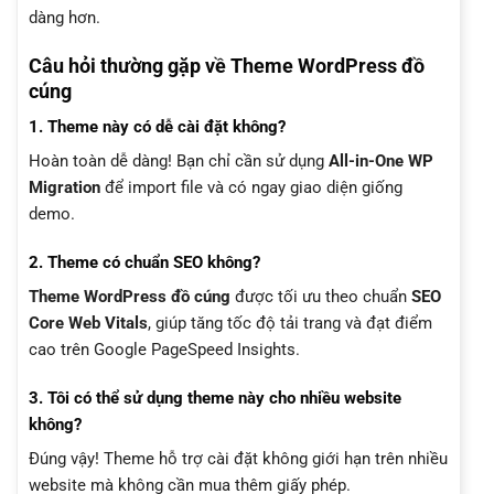
dàng hơn.
Câu hỏi thường gặp về Theme WordPress đồ
cúng
1. Theme này có dễ cài đặt không?
Hoàn toàn dễ dàng! Bạn chỉ cần sử dụng
All-in-One WP
Migration
để import file và có ngay giao diện giống
demo.
2. Theme có chuẩn SEO không?
Theme WordPress đồ cúng
được tối ưu theo chuẩn
SEO
Core Web Vitals
, giúp tăng tốc độ tải trang và đạt điểm
cao trên Google PageSpeed Insights.
3. Tôi có thể sử dụng theme này cho nhiều website
không?
Đúng vậy! Theme hỗ trợ cài đặt không giới hạn trên nhiều
website mà không cần mua thêm giấy phép.