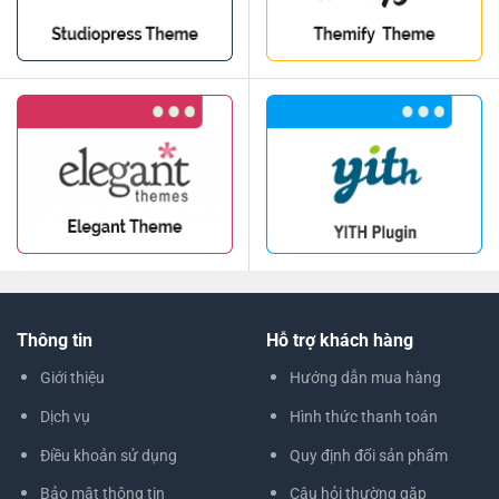
Thông tin
Hỗ trợ khách hàng
Giới thiệu
Hướng dẫn mua hàng
Dịch vụ
Hình thức thanh toán
Điều khoản sử dụng
Quy định đổi sản phẩm
Bảo mật thông tin
Câu hỏi thường gặp