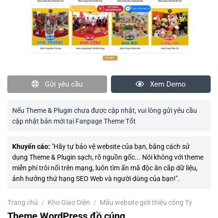
Gửi yêu cầu
Xem Demo
Nếu Theme & Plugin chưa được cập nhật, vui lòng gửi yêu cầu
cập nhật bản mới tại Fanpage Theme Tốt
Khuyến cáo:
"Hãy tự bảo vệ website của bạn, bằng cách sử
dụng Theme & Plugin sạch, rõ nguồn gốc... Nói không với theme
miễn phí trôi nổi trên mạng, luôn tìm ẩn mã độc ăn cắp dữ liệu,
ảnh hưởng thứ hạng SEO Web và người dùng của bạn!".
Trang chủ
/
Kho Giao Diện
/
Mẫu website giới thiệu công Ty
Theme WordPress đồ cúng