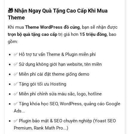
🎁 Nhận Ngay Quà Tặng Cao Cấp Khi Mua
Theme
Khi mua
Theme WordPress đồ cúng
, bạn sẽ nhận được
trọn bộ quà tặng cao cấp
trị giá hơn
15 triệu đồng
, bao
gồm:
✅ Hỗ trợ tư vấn Theme & Plugin miễn phí
✅ Sử dụng không giới hạn website, tên miền
✅ Miễn phí cài đặt theme giống demo
✅ Tặng gói tối ưu Hosting
✅ Miễn phí chỉnh sửa màu sắc, logo, hotline
✅ Tặng khóa học SEO, WordPress, quảng cáo Google
Ads...
✅ Plugin bảo mật & SEO chuyên nghiệp (Yoast SEO
Premium, Rank Math Pro...)