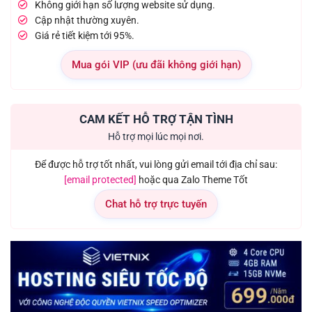
Không giới hạn số lượng website sử dụng.
Cập nhật thường xuyên.
Giá rẻ tiết kiệm tới 95%.
Mua gói VIP (ưu đãi không giới hạn)
CAM KẾT HỖ TRỢ TẬN TÌNH
Hỗ trợ mọi lúc mọi nơi.
Để được hỗ trợ tốt nhất, vui lòng gửi email tới địa chỉ sau:
[email protected]
hoặc qua Zalo Theme Tốt
Chat hỗ trợ trực tuyến