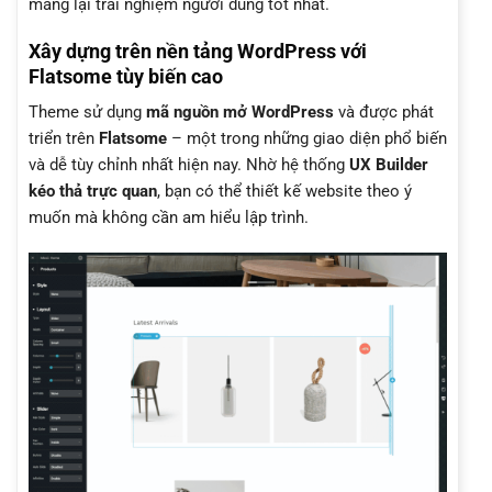
mang lại trải nghiệm người dùng tốt nhất.
Xây dựng trên nền tảng WordPress với
Flatsome tùy biến cao
Theme sử dụng
mã nguồn mở WordPress
và được phát
triển trên
Flatsome
– một trong những giao diện phổ biến
và dễ tùy chỉnh nhất hiện nay. Nhờ hệ thống
UX Builder
kéo thả trực quan
, bạn có thể thiết kế website theo ý
muốn mà không cần am hiểu lập trình.