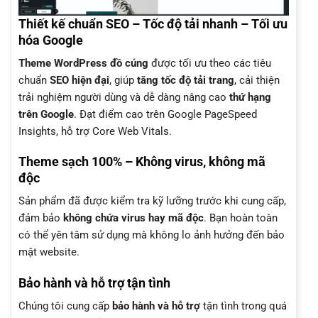
Thiết kế chuẩn SEO – Tốc độ tải nhanh – Tối ưu
hóa Google
Theme WordPress đồ cúng
được tối ưu theo các tiêu
chuẩn
SEO hiện đại
, giúp
tăng tốc độ tải trang
, cải thiện
trải nghiệm người dùng và dễ dàng nâng cao
thứ hạng
trên Google
. Đạt điểm cao trên Google PageSpeed
Insights, hỗ trợ Core Web Vitals.
Theme sạch 100% – Không virus, không mã
độc
Sản phẩm đã được kiểm tra kỹ lưỡng trước khi cung cấp,
đảm bảo
không chứa virus hay mã độc
. Bạn hoàn toàn
có thể yên tâm sử dụng mà không lo ảnh hưởng đến bảo
mật website.
Bảo hành và hỗ trợ tận tình
Chúng tôi cung cấp
bảo hành và hỗ trợ
tận tình trong quá