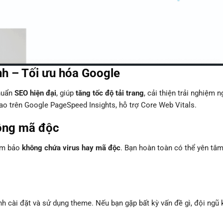
nh – Tối ưu hóa Google
chuẩn
SEO hiện đại
, giúp
tăng tốc độ tải trang
, cải thiện trải nghiệm 
ao trên Google PageSpeed Insights, hỗ trợ Core Web Vitals.
ông mã độc
đảm bảo
không chứa virus hay mã độc
. Bạn hoàn toàn có thể yên tâ
ình cài đặt và sử dụng theme. Nếu bạn gặp bất kỳ vấn đề gì, đội ngũ 