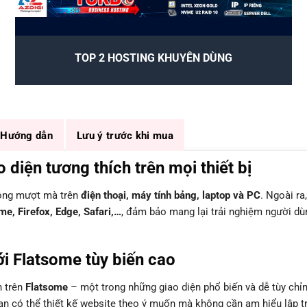
TOP 2 HOSTING KHUYÊN DÙNG
Hướng dẫn
Lưu ý trước khi mua
iện tương thích trên mọi thiết bị
động mượt mà trên
điện thoại, máy tính bảng, laptop và PC
. Ngoài ra,
e, Firefox, Edge, Safari,…
, đảm bảo mang lại trải nghiệm người dù
i Flatsome tùy biến cao
n trên
Flatsome
– một trong những giao diện phổ biến và dễ tùy chỉ
bạn có thể thiết kế website theo ý muốn mà không cần am hiểu lập tr