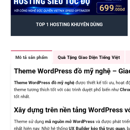
TOP 1 HOSTING KHUYÊN DÙNG
Mô tả sản phẩm
Quà Tặng Giao Diện Tiếng Việt
Theme WordPress đồ mỹ nghệ – Giao d
Theme WordPress đồ mỹ nghệ
được thiết kế tối ưu, hoạt 
theme tương thích tốt với các trình duyệt phổ biến như
Chrom
tốt nhất.
Xây dựng trên nền tảng WordPress vớ
Theme sử dụng
mã nguồn mở WordPress
và được phát triể
nhất hiện nay. Nhờ hệ thống
UX Builder kéo thả trực quan
, 