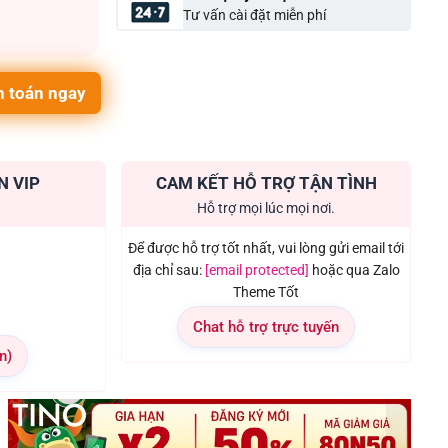
Tư vấn cài đặt miễn phí
 toán ngay
N VIP
CAM KẾT HỖ TRỢ TẬN TÌNH
Hỗ trợ mọi lúc mọi nơi.
Để được hỗ trợ tốt nhất, vui lòng gửi email tới
địa chỉ sau:
[email protected]
hoặc qua Zalo
Theme Tốt
Chat hỗ trợ trực tuyến
n)