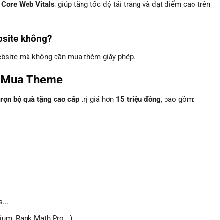
 Core Web Vitals
, giúp tăng tốc độ tải trang và đạt điểm cao trên
bsite không?
website mà không cần mua thêm giấy phép.
i Mua Theme
trọn bộ quà tặng cao cấp
trị giá hơn
15 triệu đồng
, bao gồm:
...
um, Rank Math Pro...)