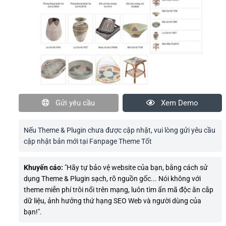
Gửi yêu cầu
Xem Demo
Nếu Theme & Plugin chưa được cập nhật, vui lòng gửi yêu cầu
cập nhật bản mới tại Fanpage Theme Tốt
Khuyến cáo:
"Hãy tự bảo vệ website của bạn, bằng cách sử
dụng Theme & Plugin sạch, rõ nguồn gốc... Nói không với
theme miễn phí trôi nổi trên mạng, luôn tìm ẩn mã độc ăn cắp
dữ liệu, ảnh hưởng thứ hạng SEO Web và người dùng của
bạn!".