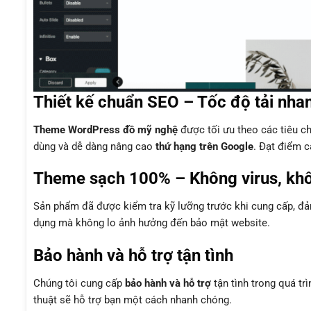
Thiết kế chuẩn SEO – Tốc độ tải nha
Theme WordPress đồ mỹ nghệ
được tối ưu theo các tiêu 
dùng và dễ dàng nâng cao
thứ hạng trên Google
. Đạt điểm c
Theme sạch 100% – Không virus, kh
Sản phẩm đã được kiểm tra kỹ lưỡng trước khi cung cấp, 
dụng mà không lo ảnh hưởng đến bảo mật website.
Bảo hành và hỗ trợ tận tình
Chúng tôi cung cấp
bảo hành và hỗ trợ
tận tình trong quá tr
thuật sẽ hỗ trợ bạn một cách nhanh chóng.