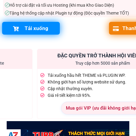
Hỗ trợ cài đặt và tối ưu Hosting (khi mua Kho Giao Diện)
✓
Tặng hệ thống cập nhật Plugin tự động (Độc quyền Theme TỐT)
✓
Tải xuống
Thanh
ĐẶC QUYỀN TRỞ THÀNH HỘI VIÊ
ite
Truy cập hơn 5000 sản phẩm
Tải xuống hầu hết THEME và PLUGIN WP.
Không giới hạn số lượng website sử dụng.
Cập nhật thường xuyên.
Giá rẻ tiết kiệm tới 95%.
Mua gói VIP (ưu đãi không giới hạ