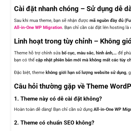
Cài đặt nhanh chóng – Sử dụng dễ d
Sau khi mua theme, bạn sẽ nhận được
mã nguồn đầy đủ (Fu
All-in-One WP Migration
. Bạn chỉ cần cài đặt lên hosting l
Linh hoạt trong tùy chỉnh – Không gi
Theme hỗ trợ chỉnh sửa
bố cục, màu sắc, hình ảnh,…
để phù 
bạn có thể
cập nhật phiên bản mới mà không mất các tùy chỉ
Đặc biệt, theme
không giới hạn số lượng website sử dụng
, 
Câu hỏi thường gặp về Theme WordP
1. Theme này có dễ cài đặt không?
Hoàn toàn dễ dàng! Bạn chỉ cần sử dụng
All-in-One WP Mig
2. Theme có chuẩn SEO không?