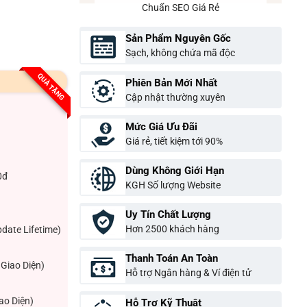
Chuẩn SEO Giá Rẻ
Sản Phẩm Nguyên Gốc
Sạch, không chứa mã độc
QUÀ TẶNG
Phiên Bản Mới Nhất
Cập nhật thường xuyên
Mức Giá Ưu Đãi
Giá rẻ, tiết kiệm tới 90%
Dùng Không Giới Hạn
0đ
KGH Số lượng Website
Uy Tín Chất Lượng
Hơn 2500 khách hàng
pdate Lifetime)
Thanh Toán An Toàn
Giao Diện)
Hỗ trợ Ngân hàng & Ví điện tử
ao Diện)
Hỗ Trợ Kỹ Thuật