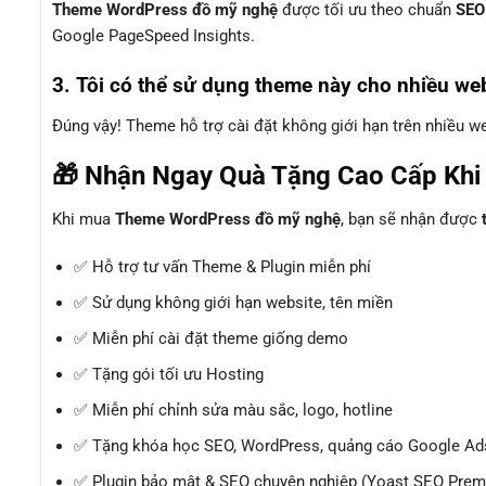
Theme WordPress đồ mỹ nghệ
được tối ưu theo chuẩn
SEO
Google PageSpeed Insights.
3. Tôi có thể sử dụng theme này cho nhiều we
Đúng vậy! Theme hỗ trợ cài đặt không giới hạn trên nhiều 
🎁 Nhận Ngay Quà Tặng Cao Cấp Kh
Khi mua
Theme WordPress đồ mỹ nghệ
, bạn sẽ nhận được
✅ Hỗ trợ tư vấn Theme & Plugin miễn phí
✅ Sử dụng không giới hạn website, tên miền
✅ Miễn phí cài đặt theme giống demo
✅ Tặng gói tối ưu Hosting
✅ Miễn phí chỉnh sửa màu sắc, logo, hotline
✅ Tặng khóa học SEO, WordPress, quảng cáo Google Ads
✅ Plugin bảo mật & SEO chuyên nghiệp (Yoast SEO Premi