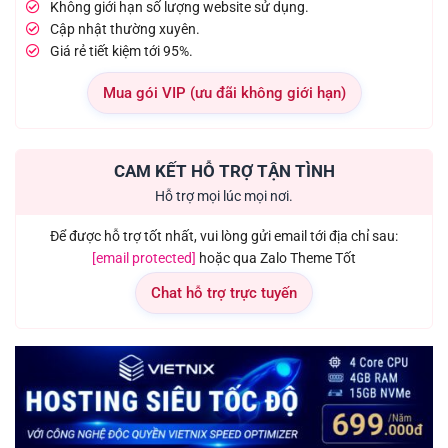
Không giới hạn số lượng website sử dụng.
Cập nhật thường xuyên.
Giá rẻ tiết kiệm tới 95%.
Mua gói VIP (ưu đãi không giới hạn)
CAM KẾT HỖ TRỢ TẬN TÌNH
Hỗ trợ mọi lúc mọi nơi.
Để được hỗ trợ tốt nhất, vui lòng gửi email tới địa chỉ sau:
[email protected]
hoặc qua Zalo Theme Tốt
Chat hỗ trợ trực tuyến