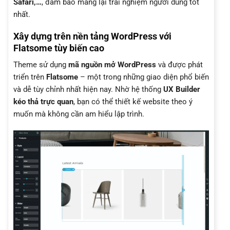
Safari,…
, đảm bảo mang lại trải nghiệm người dùng tốt
nhất.
Xây dựng trên nền tảng WordPress với
Flatsome tùy biến cao
Theme sử dụng
mã nguồn mở WordPress
và được phát
triển trên
Flatsome
– một trong những giao diện phổ biến
và dễ tùy chỉnh nhất hiện nay. Nhờ hệ thống
UX Builder
kéo thả trực quan
, bạn có thể thiết kế website theo ý
muốn mà không cần am hiểu lập trình.