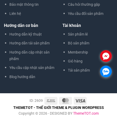
Bảo mật thông tin
Câu hỏi thường gặp
Liên hệ
Yêu cầu đổi sản phẩm
Hướng dẫn cơ bản
Tài khoản
Hướng dẫn kỹ thuật
Sản phẩm lẻ
Hướng dẫn tải sản phẩm
Bộ sản phẩm
Hướng dẫn cập nhật sản
Membership
.
phẩm
Giỏ hàng
Yêu cầu cập nhật sản phẩm
Tải sản phẩm
.
Blog hướng dẫn
ID: 2609
THEMETOT - THẾ GIỚI THEME & PLUGIN WORDPRESS
Copyright © 2026 - DESIGNED BY
ThemeTOT.com