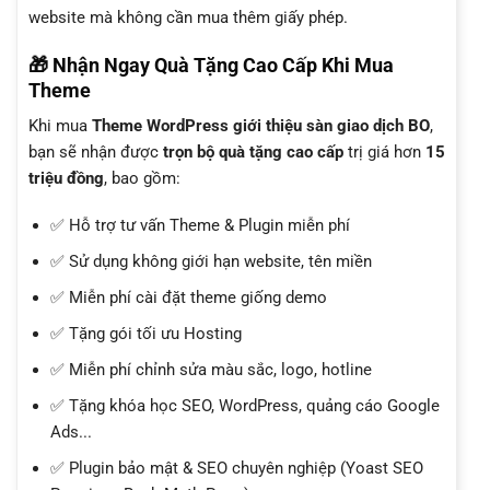
website mà không cần mua thêm giấy phép.
🎁 Nhận Ngay Quà Tặng Cao Cấp Khi Mua
Theme
Khi mua
Theme WordPress giới thiệu sàn giao dịch BO
,
bạn sẽ nhận được
trọn bộ quà tặng cao cấp
trị giá hơn
15
triệu đồng
, bao gồm:
✅ Hỗ trợ tư vấn Theme & Plugin miễn phí
✅ Sử dụng không giới hạn website, tên miền
✅ Miễn phí cài đặt theme giống demo
✅ Tặng gói tối ưu Hosting
✅ Miễn phí chỉnh sửa màu sắc, logo, hotline
✅ Tặng khóa học SEO, WordPress, quảng cáo Google
Ads...
✅ Plugin bảo mật & SEO chuyên nghiệp (Yoast SEO