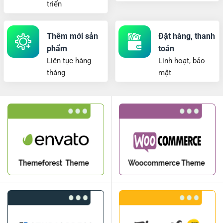
triển
Thêm mới sản
Đặt hàng, thanh
phẩm
toán
Liên tục hàng
Linh hoạt, bảo
tháng
mật