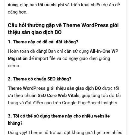
dụng
, giúp bạn
tối ưu chi phí
và triển khai nhiều dự án dễ
dàng hơn.
Câu hỏi thường gặp về Theme WordPress giới
thiệu sàn giao dịch BO
1. Theme này có dễ cài đặt không?
Hoàn toàn dễ dàng! Bạn chỉ cần sử dụng
All-in-One WP
Migration
để import file và có ngay giao diện giống
demo.
2. Theme có chuẩn SEO không?
Theme WordPress giới thiệu sàn giao dịch BO
được tối
ưu theo chuẩn
SEO Core Web Vitals
, giúp tăng tốc độ tải
trang và đạt điểm cao trên Google PageSpeed Insights.
3. Tôi có thể sử dụng theme này cho nhiều website
không?
Đúng vậy! Theme hỗ trợ cài đặt không giới hạn trên nhiều