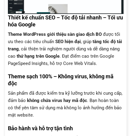
Thiết kế chuẩn SEO – Tốc độ tải nhanh – Tối ưu
hóa Google
Theme WordPress giới thiệu sàn giao dịch BO
được tối
ưu theo các tiêu chuẩn
SEO hiện đại
, giúp
tăng tốc độ tải
trang
, cải thiện trải nghiệm người dùng và dễ dàng nâng
cao
thứ hạng trên Google
. Đạt điểm cao trên Google
PageSpeed Insights, hỗ trợ Core Web Vitals.
Theme sạch 100% – Không virus, không mã
độc
Sản phẩm đã được kiểm tra kỹ lưỡng trước khi cung cấp,
đảm bảo
không chứa virus hay mã độc
. Bạn hoàn toàn
có thể yên tâm sử dụng mà không lo ảnh hưởng đến bảo
mật website.
Bảo hành và hỗ trợ tận tình