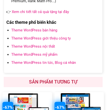
Premium, Rank Math Pro...)
👉
Xem chi tiết tất cả quà tặng tại đây
Các theme phổ biến khác
Theme WordPress bán hàng
Theme WordPress giới thiệu công ty
Theme WordPress nội thất
Theme WordPress mỹ phẩm
Theme WordPress tin tức, Blog cá nhân
SẢN PHẨM TƯƠNG TỰ
-67%
-67%