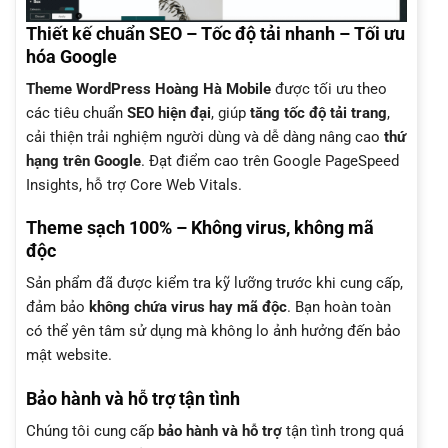
Thiết kế chuẩn SEO – Tốc độ tải nhanh – Tối ưu
hóa Google
Theme WordPress Hoàng Hà Mobile
được tối ưu theo
các tiêu chuẩn
SEO hiện đại
, giúp
tăng tốc độ tải trang
,
cải thiện trải nghiệm người dùng và dễ dàng nâng cao
thứ
hạng trên Google
. Đạt điểm cao trên Google PageSpeed
Insights, hỗ trợ Core Web Vitals.
Theme sạch 100% – Không virus, không mã
độc
Sản phẩm đã được kiểm tra kỹ lưỡng trước khi cung cấp,
đảm bảo
không chứa virus hay mã độc
. Bạn hoàn toàn
có thể yên tâm sử dụng mà không lo ảnh hưởng đến bảo
mật website.
Bảo hành và hỗ trợ tận tình
Chúng tôi cung cấp
bảo hành và hỗ trợ
tận tình trong quá