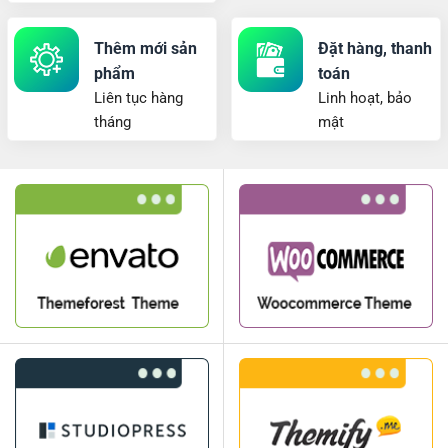
Thêm mới sản
Đặt hàng, thanh
phẩm
toán
Liên tục hàng
Linh hoạt, bảo
tháng
mật