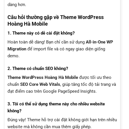
dàng hơn.
Câu hỏi thường gặp về Theme WordPress
Hoàng Hà Mobile
1. Theme này có dễ cài đặt không?
Hoàn toàn dễ dàng! Bạn chỉ cần sử dụng
All-in-One WP
Migration
để import file và có ngay giao diện giống
demo.
2. Theme có chuẩn SEO không?
Theme WordPress Hoàng Hà Mobile
được tối ưu theo
chuẩn
SEO Core Web Vitals
, giúp tăng tốc độ tải trang và
đạt điểm cao trên Google PageSpeed Insights.
3. Tôi có thể sử dụng theme này cho nhiều website
không?
Đúng vậy! Theme hỗ trợ cài đặt không giới hạn trên nhiều
website mà không cần mua thêm giấy phép.