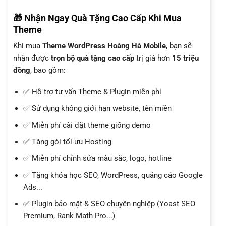
🎁 Nhận Ngay Quà Tặng Cao Cấp Khi Mua
Theme
Khi mua
Theme WordPress Hoàng Hà Mobile
, bạn sẽ
nhận được
trọn bộ quà tặng cao cấp
trị giá hơn
15 triệu
đồng
, bao gồm:
✅ Hỗ trợ tư vấn Theme & Plugin miễn phí
✅ Sử dụng không giới hạn website, tên miền
✅ Miễn phí cài đặt theme giống demo
✅ Tặng gói tối ưu Hosting
✅ Miễn phí chỉnh sửa màu sắc, logo, hotline
✅ Tặng khóa học SEO, WordPress, quảng cáo Google
Ads...
✅ Plugin bảo mật & SEO chuyên nghiệp (Yoast SEO
Premium, Rank Math Pro...)