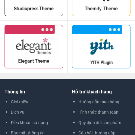
Thông tin
Hỗ trợ khách hàng
Giới thiệu
Hướng dẫn mua hàng
Dịch vụ
Hình thức thanh toán
Điều khoản sử dụng
Quy định đổi sản phẩm
Bảo mật thông tin
Câu hỏi thường gặp