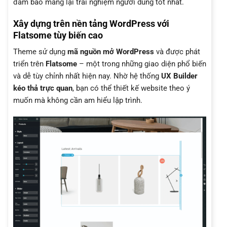
đảm bảo mang lại trải nghiệm người dùng tốt nhất.
Xây dựng trên nền tảng WordPress với
Flatsome tùy biến cao
Theme sử dụng
mã nguồn mở WordPress
và được phát
triển trên
Flatsome
– một trong những giao diện phổ biến
và dễ tùy chỉnh nhất hiện nay. Nhờ hệ thống
UX Builder
kéo thả trực quan
, bạn có thể thiết kế website theo ý
muốn mà không cần am hiểu lập trình.