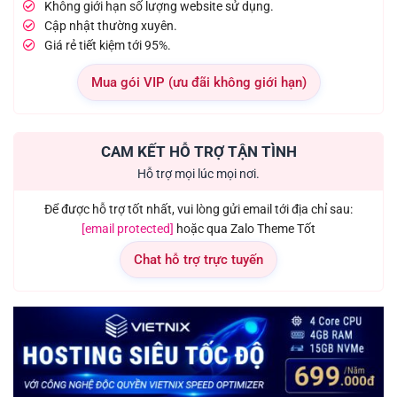
Không giới hạn số lượng website sử dụng.
Cập nhật thường xuyên.
Giá rẻ tiết kiệm tới 95%.
Mua gói VIP (ưu đãi không giới hạn)
CAM KẾT HỖ TRỢ TẬN TÌNH
Hỗ trợ mọi lúc mọi nơi.
Để được hỗ trợ tốt nhất, vui lòng gửi email tới địa chỉ sau:
[email protected]
hoặc qua Zalo Theme Tốt
Chat hỗ trợ trực tuyến