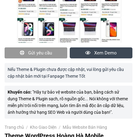
Gửi yêu cầu
Xem Demo
Nếu Theme & Plugin chưa được cập nhật, vui lòng gửi yêu cầu
cập nhật bản mới tại Fanpage Theme Tốt
Khuyến cáo:
"Hãy tự bảo vệ website của bạn, bằng cách sử
dụng Theme & Plugin sạch, rõ nguồn gốc... Nói không với theme
miễn phí trôi nổi trên mạng, luôn tìm ẩn mã độc ăn cắp dữ liệu,
ảnh hưởng thứ hạng SEO Web và người dùng của bạn!".
Trang chủ
/
Kho Giao Diện
/
Mẫu Website Bán Hàng
Theme WordPress Hoàng Hà Mobile