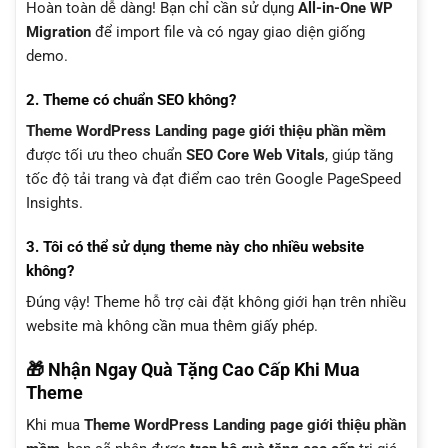
Hoàn toàn dễ dàng! Bạn chỉ cần sử dụng
All-in-One WP
Migration
để import file và có ngay giao diện giống
demo.
2. Theme có chuẩn SEO không?
Theme WordPress Landing page giới thiệu phần mềm
được tối ưu theo chuẩn
SEO Core Web Vitals
, giúp tăng
tốc độ tải trang và đạt điểm cao trên Google PageSpeed
Insights.
3. Tôi có thể sử dụng theme này cho nhiều website
không?
Đúng vậy! Theme hỗ trợ cài đặt không giới hạn trên nhiều
website mà không cần mua thêm giấy phép.
🎁 Nhận Ngay Quà Tặng Cao Cấp Khi Mua
Theme
Khi mua
Theme WordPress Landing page giới thiệu phần