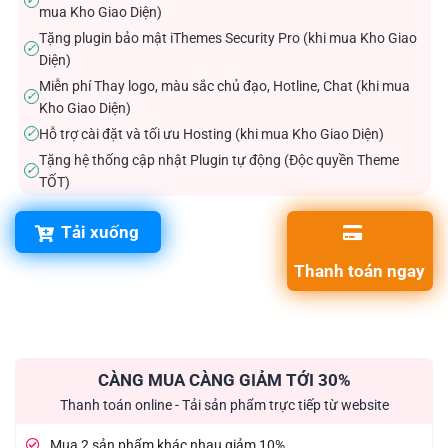
✓
mua Kho Giao Diện)
Tặng plugin bảo mật iThemes Security Pro (khi mua Kho Giao
✓
Diện)
Miễn phí Thay logo, màu sắc chủ đạo, Hotline, Chat (khi mua
✓
Kho Giao Diện)
Hỗ trợ cài đặt và tối ưu Hosting (khi mua Kho Giao Diện)
✓
Tặng hệ thống cập nhật Plugin tự động (Độc quyền Theme
✓
TỐT)
Tải xuống
Thanh toán ngay
CÀNG MUA CÀNG GIẢM TỚI 30%
Thanh toán online - Tải sản phẩm trực tiếp từ website
Mua 2 sản phẩm khác nhau giảm 10%.