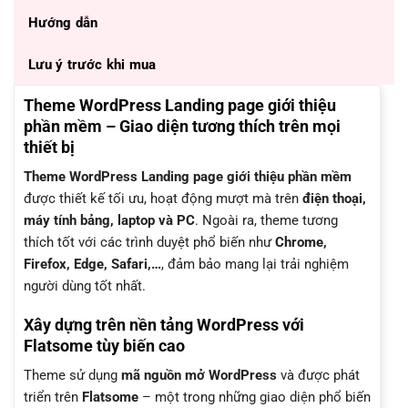
Hướng dẫn
Lưu ý trước khi mua
Theme WordPress Landing page giới thiệu
phần mềm – Giao diện tương thích trên mọi
thiết bị
Theme WordPress Landing page giới thiệu phần mềm
được thiết kế tối ưu, hoạt động mượt mà trên
điện thoại,
máy tính bảng, laptop và PC
. Ngoài ra, theme tương
thích tốt với các trình duyệt phổ biến như
Chrome,
Firefox, Edge, Safari,…
, đảm bảo mang lại trải nghiệm
người dùng tốt nhất.
Xây dựng trên nền tảng WordPress với
Flatsome tùy biến cao
Theme sử dụng
mã nguồn mở WordPress
và được phát
triển trên
Flatsome
– một trong những giao diện phổ biến