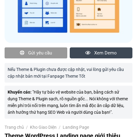
Gửi yêu cầu
Xem Demo
Nếu Theme & Plugin chưa được cập nhật, vui lòng gửi yêu cầu
cập nhật bản mới tại Fanpage Theme Tốt
Khuyến cáo:
"Hãy tự bảo vệ website của bạn, bằng cách sử
dụng Theme & Plugin sạch, rõ nguồn gốc... Nói không với theme
miễn phí trôi nổi trên mạng, luôn tìm ẩn mã độc ăn cắp dữ liệu,
ảnh hưởng thứ hạng SEO Web và người dùng của bạn!".
Trang chủ
/
Kho Giao Diện
/
Landing Page
Theme WordPress Landing page giới thiệu