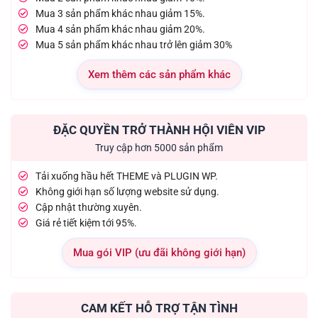
Mua 3 sản phẩm khác nhau giảm 15%.
Mua 4 sản phẩm khác nhau giảm 20%.
Mua 5 sản phẩm khác nhau trở lên giảm 30%
Xem thêm các sản phẩm khác
ĐẶC QUYỀN TRỞ THÀNH HỘI VIÊN VIP
Truy cập hơn 5000 sản phẩm
Tải xuống hầu hết THEME và PLUGIN WP.
Không giới hạn số lượng website sử dụng.
Cập nhật thường xuyên.
Giá rẻ tiết kiệm tới 95%.
Mua gói VIP (ưu đãi không giới hạn)
CAM KẾT HỖ TRỢ TẬN TÌNH