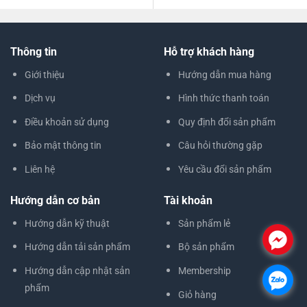
Thông tin
Hỗ trợ khách hàng
Giới thiệu
Hướng dẫn mua hàng
Dịch vụ
Hình thức thanh toán
Điều khoản sử dụng
Quy định đổi sản phẩm
Bảo mật thông tin
Câu hỏi thường gặp
Liên hệ
Yêu cầu đổi sản phẩm
Hướng dẫn cơ bản
Tài khoản
Hướng dẫn kỹ thuật
Sản phẩm lẻ
.
Hướng dẫn tải sản phẩm
Bộ sản phẩm
Hướng dẫn cập nhật sản
Membership
.
phẩm
Giỏ hàng