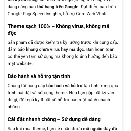
dàng nâng cao
thứ hạng trên Google
. Đạt điểm cao trên
Google PageSpeed Insights, hỗ trợ Core Web Vitals.
Theme sạch 100% – Không virus, không mã
độc
Sản phẩm đã được kiểm tra kỹ lưỡng trước khi cung cấp,
đảm bảo
không chứa virus hay mã độc
. Bạn hoàn toàn
có thể yên tâm sử dụng mà không lo ảnh hưởng đến bảo
mật website.
Bảo hành và hỗ trợ tận tình
Chúng tôi cung cấp
bảo hành và hỗ trợ
tận tình trong quá
trình cài đặt và sử dụng theme. Nếu bạn gặp bất kỳ vấn
đề gì, đội ngũ kỹ thuật sẽ hỗ trợ bạn một cách nhanh
chóng.
Cài đặt nhanh chóng – Sử dụng dễ dàng
Sau khi mua theme, bạn sẽ nhận được
mã nguồn đầy đủ