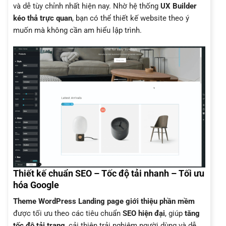
và dễ tùy chỉnh nhất hiện nay. Nhờ hệ thống
UX Builder
kéo thả trực quan
, bạn có thể thiết kế website theo ý
muốn mà không cần am hiểu lập trình.
Thiết kế chuẩn SEO – Tốc độ tải nhanh – Tối ưu
hóa Google
Theme WordPress Landing page giới thiệu phần mềm
được tối ưu theo các tiêu chuẩn
SEO hiện đại
, giúp
tăng
tốc độ tải trang
, cải thiện trải nghiệm người dùng và dễ