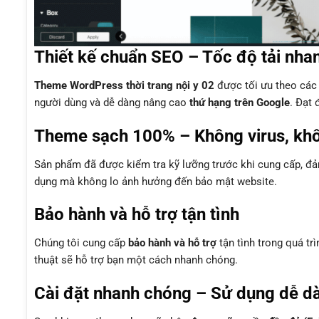
Thiết kế chuẩn SEO – Tốc độ tải nha
Theme WordPress thời trang nội y 02
được tối ưu theo các
người dùng và dễ dàng nâng cao
thứ hạng trên Google
. Đạt 
Theme sạch 100% – Không virus, kh
Sản phẩm đã được kiểm tra kỹ lưỡng trước khi cung cấp, 
dụng mà không lo ảnh hưởng đến bảo mật website.
Bảo hành và hỗ trợ tận tình
Chúng tôi cung cấp
bảo hành và hỗ trợ
tận tình trong quá tr
thuật sẽ hỗ trợ bạn một cách nhanh chóng.
Cài đặt nhanh chóng – Sử dụng dễ d