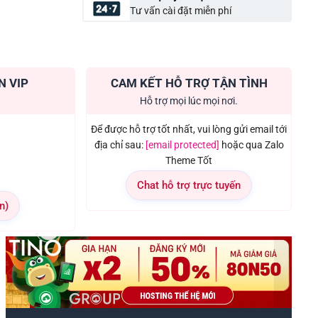
Tư vấn cài đặt miễn phí
N VIP
CAM KẾT HỖ TRỢ TẬN TÌNH
Hỗ trợ mọi lúc mọi nơi.
Để được hỗ trợ tốt nhất, vui lòng gửi email tới
địa chỉ sau:
[email protected]
hoặc qua Zalo
Theme Tốt
Chat hỗ trợ trực tuyến
n)