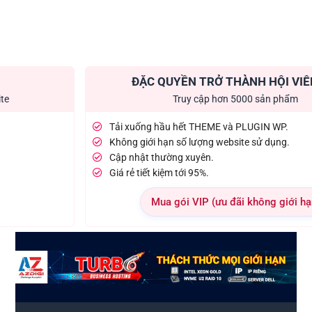
ĐẶC QUYỀN TRỞ THÀNH HỘI VIÊ
ite
Truy cập hơn 5000 sản phẩm
Tải xuống hầu hết THEME và PLUGIN WP.
Không giới hạn số lượng website sử dụng.
Cập nhật thường xuyên.
Giá rẻ tiết kiệm tới 95%.
Mua gói VIP (ưu đãi không giới hạ