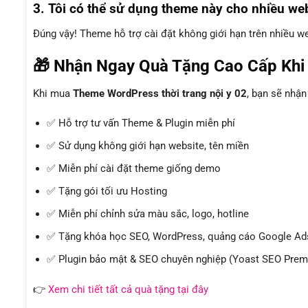
3. Tôi có thể sử dụng theme này cho nhiều we
Đúng vậy! Theme hỗ trợ cài đặt không giới hạn trên nhiều 
🎁 Nhận Ngay Quà Tặng Cao Cấp Kh
Khi mua
Theme WordPress thời trang nội y 02
, bạn sẽ nhậ
✅ Hỗ trợ tư vấn Theme & Plugin miễn phí
✅ Sử dụng không giới hạn website, tên miền
✅ Miễn phí cài đặt theme giống demo
✅ Tặng gói tối ưu Hosting
✅ Miễn phí chỉnh sửa màu sắc, logo, hotline
✅ Tặng khóa học SEO, WordPress, quảng cáo Google Ads
✅ Plugin bảo mật & SEO chuyên nghiệp (Yoast SEO Premi
👉
Xem chi tiết tất cả quà tặng tại đây