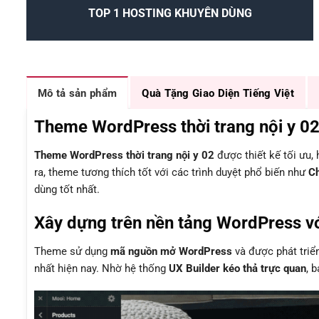
TOP 1 HOSTING KHUYÊN DÙNG
Mô tả sản phẩm
Quà Tặng Giao Diện Tiếng Việt
Theme WordPress thời trang nội y 02 
Theme WordPress thời trang nội y 02
được thiết kế tối ưu
ra, theme tương thích tốt với các trình duyệt phổ biến như
Ch
dùng tốt nhất.
Xây dựng trên nền tảng WordPress vớ
Theme sử dụng
mã nguồn mở WordPress
và được phát triể
nhất hiện nay. Nhờ hệ thống
UX Builder kéo thả trực quan
, 