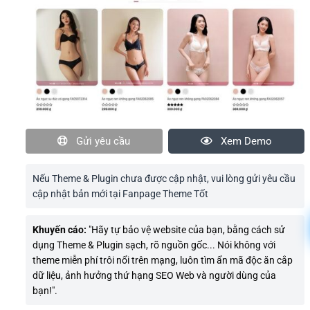
Gửi yêu cầu
Xem Demo
Nếu Theme & Plugin chưa được cập nhật, vui lòng gửi yêu cầu
cập nhật bản mới tại Fanpage Theme Tốt
Khuyến cáo:
"Hãy tự bảo vệ website của bạn, bằng cách sử
dụng Theme & Plugin sạch, rõ nguồn gốc... Nói không với
theme miễn phí trôi nổi trên mạng, luôn tìm ẩn mã độc ăn cắp
dữ liệu, ảnh hưởng thứ hạng SEO Web và người dùng của
bạn!".