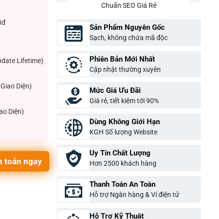
Chuẩn SEO Giá Rẻ
0đ
Sản Phẩm Nguyên Gốc
Sạch, không chứa mã độc
Phiên Bản Mới Nhất
pdate Lifetime)
Cập nhật thường xuyên
Giao Diện)
Mức Giá Ưu Đãi
Giá rẻ, tiết kiệm tới 90%
ao Diện)
Dùng Không Giới Hạn
KGH Số lượng Website
Uy Tín Chất Lượng
 toán ngay
Hơn 2500 khách hàng
Thanh Toán An Toàn
Hỗ trợ Ngân hàng & Ví điện tử
Hỗ Trợ Kỹ Thuật