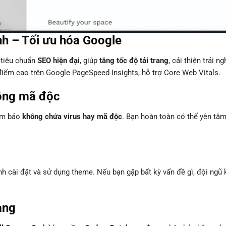
nh – Tối ưu hóa Google
 tiêu chuẩn
SEO hiện đại
, giúp
tăng tốc độ tải trang
, cải thiện trải n
điểm cao trên Google PageSpeed Insights, hỗ trợ Core Web Vitals.
ông mã độc
đảm bảo
không chứa virus hay mã độc
. Bạn hoàn toàn có thể yên tâ
ình cài đặt và sử dụng theme. Nếu bạn gặp bất kỳ vấn đề gì, đội ngũ 
àng