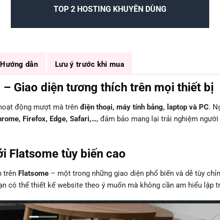
TOP 2 HOSTING KHUYÊN DÙNG
Hướng dẫn
Lưu ý trước khi mua
– Giao diện tương thích trên mọi thiết bị
, hoạt động mượt mà trên
điện thoại, máy tính bảng, laptop và PC
. N
rome, Firefox, Edge, Safari,…
, đảm bảo mang lại trải nghiệm người
i Flatsome tùy biến cao
n trên
Flatsome
– một trong những giao diện phổ biến và dễ tùy chỉ
bạn có thể thiết kế website theo ý muốn mà không cần am hiểu lập tr