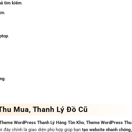
uả tìm kiếm
.
hơn
.
aptop
.
êng
.
Thu Mua, Thanh Lý Đồ Cũ
Theme WordPress Thanh Lý Hàng Tồn Kho
,
Theme WordPress Thu
thì đây chính là giao diện phù hợp giúp bạn
tạo website nhanh chóng,