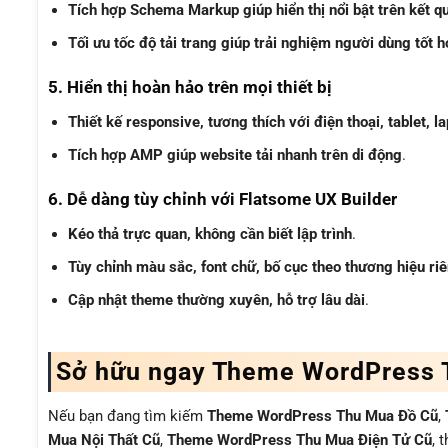
Tích hợp Schema Markup giúp hiển thị nổi bật trên kết q
Tối ưu tốc độ tải trang giúp trải nghiệm người dùng tốt 
5. Hiển thị hoàn hảo trên mọi thiết bị
Thiết kế responsive, tương thích với điện thoại, tablet, l
Tích hợp AMP giúp website tải nhanh trên di động
.
6. Dễ dàng tùy chỉnh với Flatsome UX Builder
Kéo thả trực quan, không cần biết lập trình
.
Tùy chỉnh màu sắc, font chữ, bố cục theo thương hiệu ri
Cập nhật theme thường xuyên, hỗ trợ lâu dài
.
Sở hữu ngay Theme WordPress 
Nếu bạn đang tìm kiếm
Theme WordPress Thu Mua Đồ Cũ
,
Mua Nội Thất Cũ
,
Theme WordPress Thu Mua Điện Tử Cũ
, 