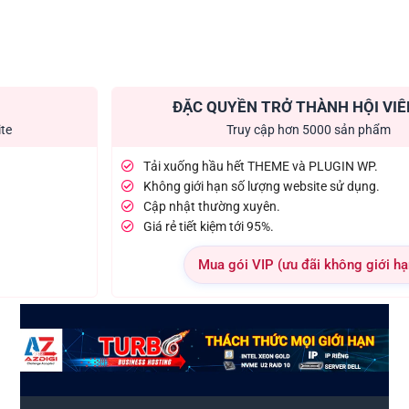
ĐẶC QUYỀN TRỞ THÀNH HỘI VIÊ
ite
Truy cập hơn 5000 sản phẩm
Tải xuống hầu hết THEME và PLUGIN WP.
Không giới hạn số lượng website sử dụng.
Cập nhật thường xuyên.
Giá rẻ tiết kiệm tới 95%.
Mua gói VIP (ưu đãi không giới hạ