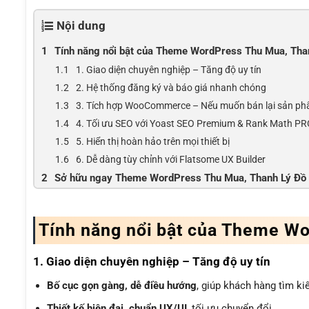
Nội dung
Tính năng nổi bật của Theme WordPress Thu Mua, Tha
1. Giao diện chuyên nghiệp – Tăng độ uy tín
2. Hệ thống đăng ký và báo giá nhanh chóng
3. Tích hợp WooCommerce – Nếu muốn bán lại sản p
4. Tối ưu SEO với Yoast SEO Premium & Rank Math P
5. Hiển thị hoàn hảo trên mọi thiết bị
6. Dễ dàng tùy chỉnh với Flatsome UX Builder
Sở hữu ngay Theme WordPress Thu Mua, Thanh Lý Đồ
Tính năng nổi bật của Theme W
1. Giao diện chuyên nghiệp – Tăng độ uy tín
Bố cục gọn gàng, dễ điều hướng
, giúp khách hàng tìm k
Thiết kế hiện đại, chuẩn UX/UI
, tối ưu chuyển đổi.