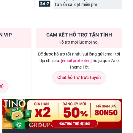
Tư vấn cài đặt miễn phí
N VIP
CAM KẾT HỖ TRỢ TẬN TÌNH
Hỗ trợ mọi lúc mọi nơi.
Để được hỗ trợ tốt nhất, vui lòng gửi email tới
địa chỉ sau:
[email protected]
hoặc qua Zalo
Theme Tốt
Chat hỗ trợ trực tuyến
n)