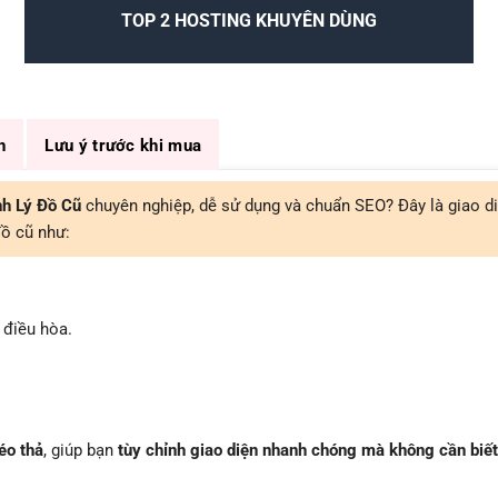
TOP 2 HOSTING KHUYÊN DÙNG
n
Lưu ý trước khi mua
h Lý Đồ Cũ
chuyên nghiệp, dễ sử dụng và chuẩn SEO? Đây là giao d
ồ cũ như:
, điều hòa.
éo thả
, giúp bạn
tùy chỉnh giao diện nhanh chóng mà không cần biết