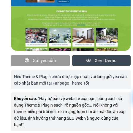
Gửi yêu cầu
Xem Demo
Nếu Theme & Plugin chưa được cập nhật, vui lòng gửi yêu cầu
cập nhật bản mới tại Fanpage Theme Tốt
Khuyến cáo:
"Hãy tự bảo vệ website của bạn, bằng cách sử
dụng Theme & Plugin sạch, rõ nguồn gốc... Nói không với
theme miễn phí trôi nổi trên mạng, luôn tìm ẩn mã độc ăn cắp
dữ liệu, ảnh hưởng thứ hạng SEO Web và người dùng của
bạn!".