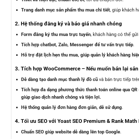
Trang danh mục sản phẩm thu mua chi tiết
, giúp khách h
2. Hệ thống đăng ký và báo giá nhanh chóng
Form đăng ký thu mua trực tuyến
, khách hàng có thể gửi
Tích hợp chatbot, Zalo, Messenger để tư vấn trực tiếp
.
Hỗ trợ đặt lịch hẹn thu mua, giúp quản lý khách hàng hiệ
3. Tích hợp WooCommerce – Nếu muốn bán lại sả
Dễ dàng tạo danh mục thanh lý đồ cũ
và bán trực tiếp trê
Tích hợp đa dạng phương thức thanh toán online qua QR
giúp giao dịch nhanh chóng và tiện lợi.
Hệ thống quản lý đơn hàng đơn giản, dễ sử dụng
.
4. Tối ưu SEO với Yoast SEO Premium & Rank Math
Chuẩn SEO giúp website dễ dàng lên top Google
.