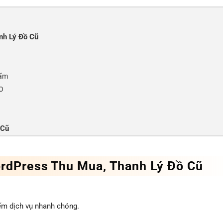
nh Lý Đồ Cũ
hẩm
RO
 Cũ
ordPress Thu Mua, Thanh Lý Đồ Cũ
iếm dịch vụ nhanh chóng.