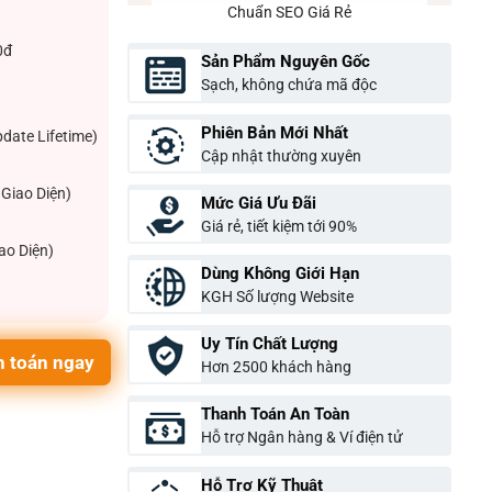
Chuẩn SEO Giá Rẻ
0đ
Sản Phẩm Nguyên Gốc
Sạch, không chứa mã độc
Phiên Bản Mới Nhất
pdate Lifetime)
Cập nhật thường xuyên
Giao Diện)
Mức Giá Ưu Đãi
Giá rẻ, tiết kiệm tới 90%
ao Diện)
Dùng Không Giới Hạn
KGH Số lượng Website
Uy Tín Chất Lượng
 toán ngay
Hơn 2500 khách hàng
Thanh Toán An Toàn
Hỗ trợ Ngân hàng & Ví điện tử
Hỗ Trợ Kỹ Thuật