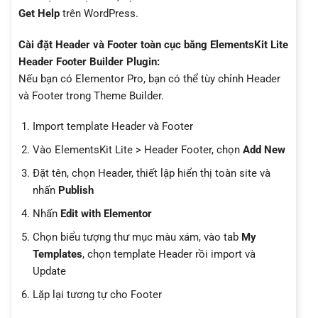
Get Help
trên WordPress.
Cài đặt Header và Footer toàn cục bằng ElementsKit Lite
Header Footer Builder Plugin:
Nếu bạn có Elementor Pro, bạn có thể tùy chỉnh Header
và Footer trong Theme Builder.
Import template Header và Footer
Vào ElementsKit Lite > Header Footer, chọn
Add New
Đặt tên, chọn Header, thiết lập hiển thị toàn site và
nhấn
Publish
Nhấn
Edit with Elementor
Chọn biểu tượng thư mục màu xám, vào tab
My
Templates
, chọn template Header rồi import và
Update
Lặp lại tương tự cho Footer