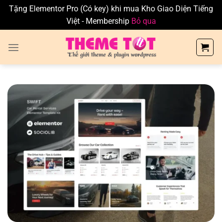
Tặng Elementor Pro (Có key) khi mua Kho Giao Diện Tiếng
Việt - Membership
Bỏ qua
Skip
to
content