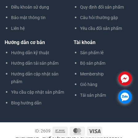
Điều khoản sử dụng
Quy định đổi sản phẩm
Bảo mật thông tin
Câu hỏi thường gặp
Liên hệ
Yêu cầu đổi sản phẩm
Hướng dẫn cơ bản
Tài khoản
Hướng dẫn kỹ thuật
Sản phẩm lẻ
Hướng dẫn tải sản phẩm
Bộ sản phẩm
Hướng dẫn cập nhật sản
Membership
.
phẩm
Giỏ hàng
Yêu cầu cập nhật sản phẩm
Tải sản phẩm
.
Blog hướng dẫn
ID: 2609