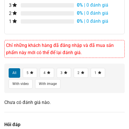
0%
| 0 đánh giá
3
0%
| 0 đánh giá
2
0%
| 0 đánh giá
1
Chỉ những khách hàng đã đăng nhập và đã mua sản
phẩm này mới có thể để lại đánh giá.
All
5
4
3
2
1
With video
With image
Chưa có đánh giá nào.
Hỏi đáp