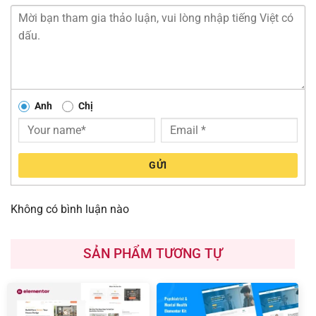
Anh
Chị
GỬI
Không có bình luận nào
SẢN PHẨM TƯƠNG TỰ