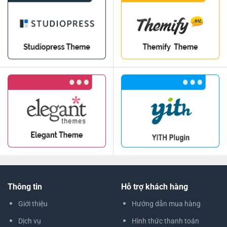
Thông tin
Hỗ trợ khách hàng
Giới thiệu
Hướng dẫn mua hàng
Dịch vụ
Hình thức thanh toán