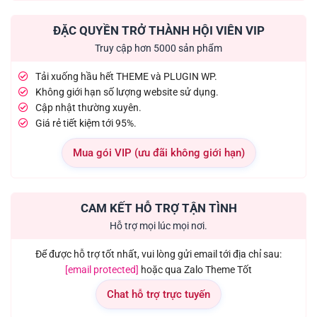
ĐẶC QUYỀN TRỞ THÀNH HỘI VIÊN VIP
Truy cập hơn 5000 sản phẩm
Tải xuống hầu hết THEME và PLUGIN WP.
Không giới hạn số lượng website sử dụng.
Cập nhật thường xuyên.
Giá rẻ tiết kiệm tới 95%.
Mua gói VIP (ưu đãi không giới hạn)
CAM KẾT HỖ TRỢ TẬN TÌNH
Hỗ trợ mọi lúc mọi nơi.
Để được hỗ trợ tốt nhất, vui lòng gửi email tới địa chỉ sau:
[email protected]
hoặc qua Zalo Theme Tốt
Chat hỗ trợ trực tuyến