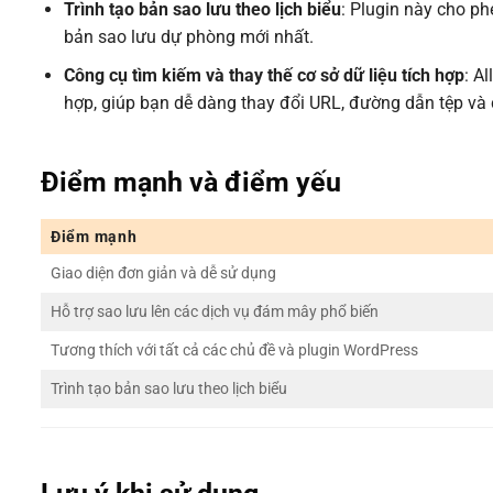
Trình tạo bản sao lưu theo lịch biểu
: Plugin này cho ph
bản sao lưu dự phòng mới nhất.
Công cụ tìm kiếm và thay thế cơ sở dữ liệu tích hợp
: A
hợp, giúp bạn dễ dàng thay đổi URL, đường dẫn tệp và c
Điểm mạnh và điểm yếu
Điểm mạnh
Giao diện đơn giản và dễ sử dụng
Hỗ trợ sao lưu lên các dịch vụ đám mây phổ biến
Tương thích với tất cả các chủ đề và plugin WordPress
Trình tạo bản sao lưu theo lịch biểu