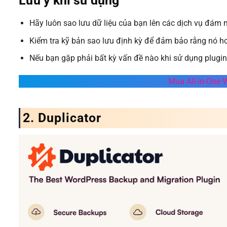
Lưu ý khi sử dụng
Hãy luôn sao lưu dữ liệu của bạn lên các dịch vụ đám 
Kiểm tra kỹ bản sao lưu định kỳ để đảm bảo rằng nó h
Nếu bạn gặp phải bất kỳ vấn đề nào khi sử dụng plugin, 
Mua All-in-One 
2.
Duplicator