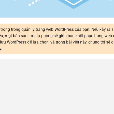
n trọng trong quản lý trang web WordPress của bạn. Nếu xảy ra 
liệu, một bản sao lưu dự phòng sẽ giúp bạn khôi phục trang web
u WordPress để lựa chọn, và trong bài viết này, chúng tôi sẽ gi
y.