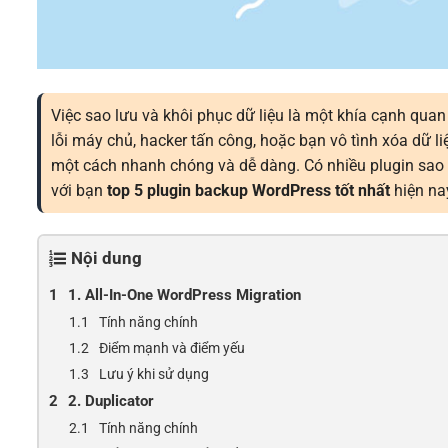
Việc sao lưu và khôi phục dữ liệu là một khía cạnh qua
lỗi máy chủ, hacker tấn công, hoặc bạn vô tình xóa dữ 
một cách nhanh chóng và dễ dàng. Có nhiều plugin sao lư
với bạn
top 5 plugin backup WordPress tốt nhất
hiện na
Nội dung
1. All-In-One WordPress Migration
Tính năng chính
Điểm mạnh và điểm yếu
Lưu ý khi sử dụng
2. Duplicator
Tính năng chính