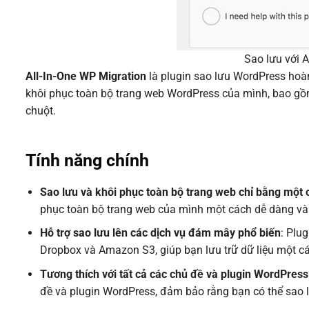
Sao lưu với 
All-In-One WP Migration
là plugin sao lưu WordPress hoàn
khôi phục toàn bộ trang web WordPress của mình, bao gồm c
chuột.
Tính năng chính
Sao lưu và khôi phục toàn bộ trang web chỉ bằng một 
phục toàn bộ trang web của mình một cách dễ dàng v
Hỗ trợ sao lưu lên các dịch vụ đám mây phổ biến
: Plu
Dropbox và Amazon S3, giúp bạn lưu trữ dữ liệu một cá
Tương thích với tất cả các chủ đề và plugin WordPress
đề và plugin WordPress, đảm bảo rằng bạn có thể sao 