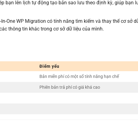
ép bạn lên lịch tự động tạo bản sao lưu theo định kỳ, giúp bạn 
ll-In-One WP Migration có tính năng tìm kiếm và thay thế cơ sở dữ
ác thông tin khác trong cơ sở dữ liệu của mình.
Điểm yếu
Bản miễn phí có một số tính năng hạn chế
Phiên bản trả phí có giá khá cao