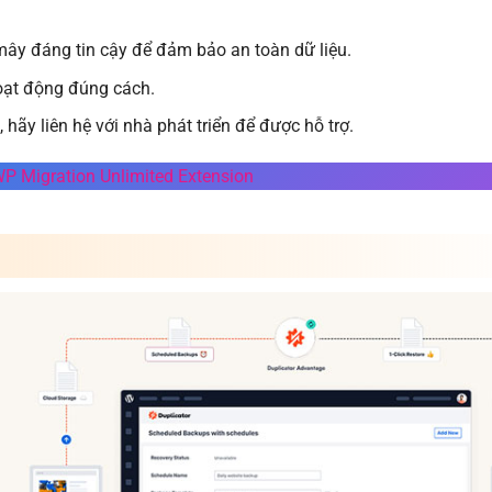
mây đáng tin cậy để đảm bảo an toàn dữ liệu.
oạt động đúng cách.
hãy liên hệ với nhà phát triển để được hỗ trợ.
WP Migration Unlimited Extension